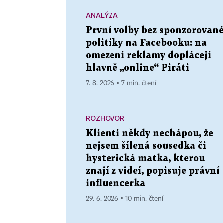
ANALÝZA
První volby bez sponzorovan
politiky na Facebooku: na
omezení reklamy doplácejí
hlavně „online“ Piráti
7. 8. 2026 ▪ 7 min. čtení
ROZHOVOR
Klienti někdy nechápou, že
nejsem šílená sousedka či
hysterická matka, kterou
znají z videí, popisuje právní
influencerka
29. 6. 2026 ▪ 10 min. čtení