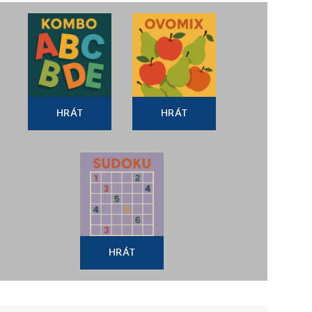
HRÁT
HRÁT
HRÁT