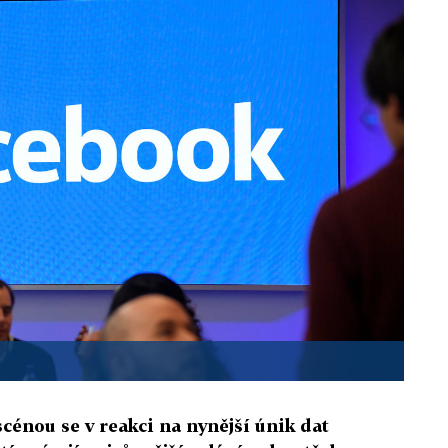
scénou se v reakci na nynější únik dat