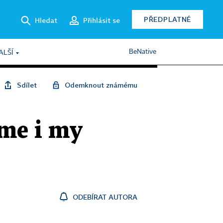
PŘEDPLATNÉ
Hledat
Přihlásit se
BeNative
ALŠÍ
Sdílet
Odemknout známému
eme i my
ODEBÍRAT AUTORA