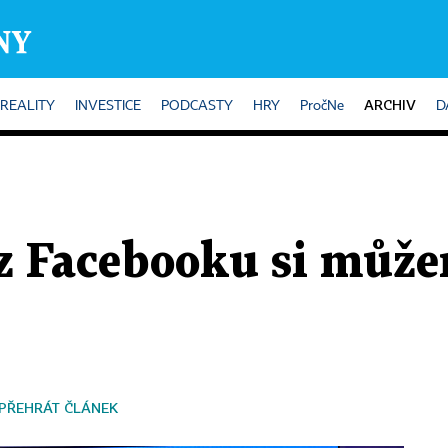
ARCHIV
REALITY
INVESTICE
PODCASTY
HRY
PročNe
D
 z Facebooku si můž
PŘEHRÁT ČLÁNEK