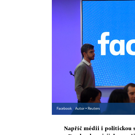
Facebook
Autor ▪
Reuters
Napříč médii i politickou 