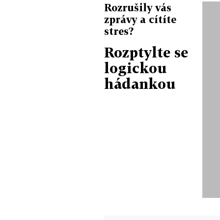
Rozrušily vás
zprávy a cítíte
stres?
Rozptylte se
logickou
hádankou