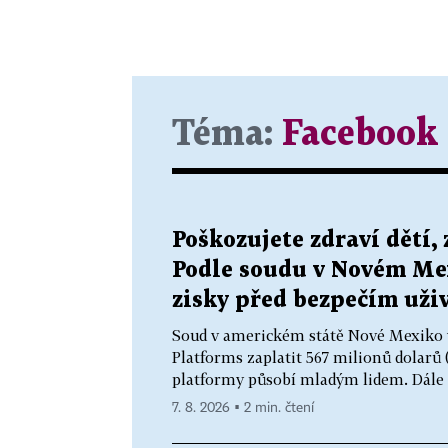
Téma:
Facebook
Poškozujete zdraví dětí,
Podle soudu v Novém Me
zisky před bezpečím uži
Soud v americkém státě Nové Mexiko v
Platforms zaplatit 567 milionů dolarů (
platformy působí mladým lidem. Dále fi
7. 8. 2026 ▪ 2 min. čtení