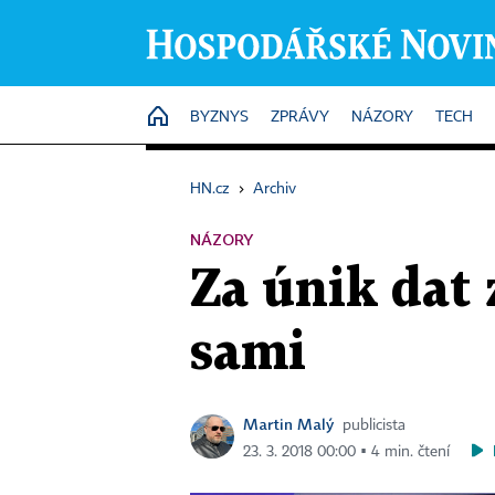
HOME
BYZNYS
ZPRÁVY
NÁZORY
TECH
HN.cz
›
Archiv
NÁZORY
Za únik dat
sami
Martin Malý
publicista
23. 3. 2018 00:00 ▪ 4 min. čtení