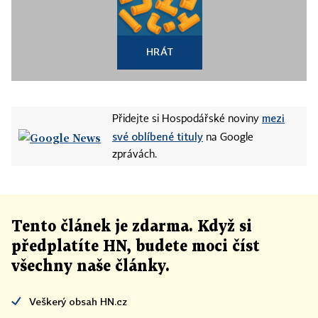
HRÁT
mezi
Přidejte si Hospodářské noviny
své oblíbené tituly
na Google
zprávách.
Tento článek
je
zdarma. Když si
předplatíte HN, budete moci číst
všechny naše články
.
Veškerý obsah HN.cz