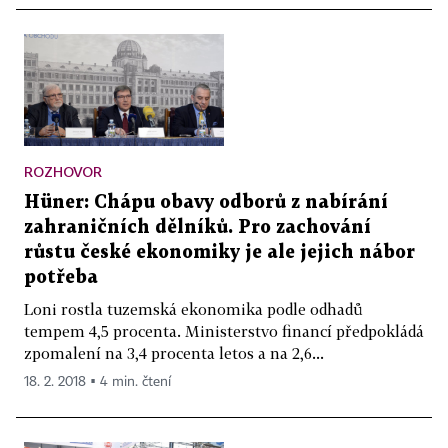
ROZHOVOR
Hüner: Chápu obavy odborů z nabírání
zahraničních dělníků. Pro zachování
růstu české ekonomiky je ale jejich nábor
potřeba
Loni rostla tuzemská ekonomika podle odhadů
tempem 4,5 procenta. Ministerstvo financí předpokládá
zpomalení na 3,4 procenta letos a na 2,6...
18. 2. 2018 ▪ 4 min. čtení