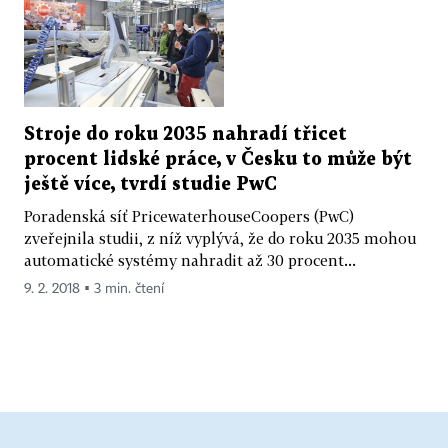
Stroje do roku 2035 nahradí třicet
procent lidské práce, v Česku to může být
ještě více, tvrdí studie PwC
Poradenská síť PricewaterhouseCoopers (PwC)
zveřejnila studii, z níž vyplývá, že do roku 2035 mohou
automatické systémy nahradit až 30 procent...
9. 2. 2018 ▪ 3 min. čtení