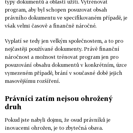
typy dokumentů a oblasti užití. Vytrénovat
program, aby byl schopen posuzovat obsah
právního dokumentu ve specifikovaném případě, je
však velmi časově a finančně náročné.
Vyplatí se tedy jen velkým společnostem, a to pro
nejčastěji používané dokumenty. Právě finanční
náročnost a možnost trénovat program jen pro
posuzování obsahu dokumentů v konkrétním, úzce
vymezeném případě, brání v současné době jejich
masovějšímu rozšíření.
Právníci zatím nejsou ohrožený
druh
Pokud jste nabyli dojmu, že osud právníků je
inovacemi ohrožen, je to zbytečná obava.