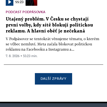
55:23
PODCAST PODPÁSOVKA
Utajený problém. V Česku se chystají
první volby, kdy sítě blokují politickou
reklamu. A hlavní oběť je nečekaná
V Podpásovce se tentokrát věnujeme tématu, o kterém
se vůbec nemluví. Meta začala blokovat politickou
reklamu na Facebooku a Instagramu a...
7. 8. 2026 ▪ 55:23 min.
DALŠÍ ZPRÁVY