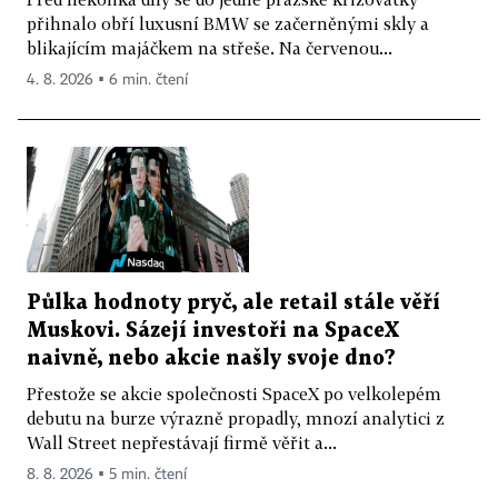
přihnalo obří luxusní BMW se začerněnými skly a
blikajícím majáčkem na střeše. Na červenou...
4. 8. 2026 ▪ 6 min. čtení
Půlka hodnoty pryč, ale retail stále věří
Muskovi. Sázejí investoři na SpaceX
naivně, nebo akcie našly svoje dno?
Přestože se akcie společnosti SpaceX po velkolepém
debutu na burze výrazně propadly, mnozí analytici z
Wall Street nepřestávají firmě věřit a...
8. 8. 2026 ▪ 5 min. čtení