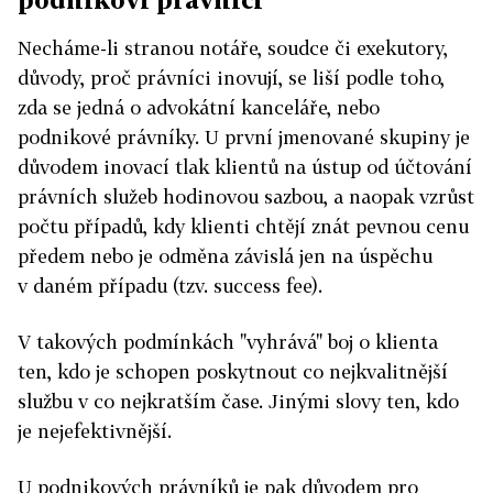
Necháme-li stranou notáře, soudce či exekutory,
důvody, proč právníci inovují, se liší podle toho,
zda se jedná o advokátní kanceláře, nebo
podnikové právníky. U první jmenované skupiny je
důvodem inovací tlak klientů na ústup od účtování
právních služeb hodinovou sazbou, a naopak vzrůst
počtu případů, kdy klienti chtějí znát pevnou cenu
předem nebo je odměna závislá jen na úspěchu
v daném případu (tzv. success fee).
V takových podmínkách "vyhrává" boj o klienta
ten, kdo je schopen poskytnout co nejkvalitnější
službu v co nejkratším čase. Jinými slovy ten, kdo
je nej­efektivnější.
U podnikových právníků je pak důvodem pro