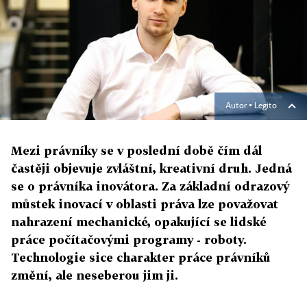
Autor ▪
Legito
Mezi právníky se v poslední době čím dál
častěji objevuje zvláštní, kreativní druh. Jedná
se o právníka inovátora. Za základní odrazový
můstek inovací v oblasti práva lze považovat
nahrazení mechanické, opakující se lidské
práce počítačovými programy - roboty.
Technologie sice charakter práce právníků
změní, ale neseberou jim ji.