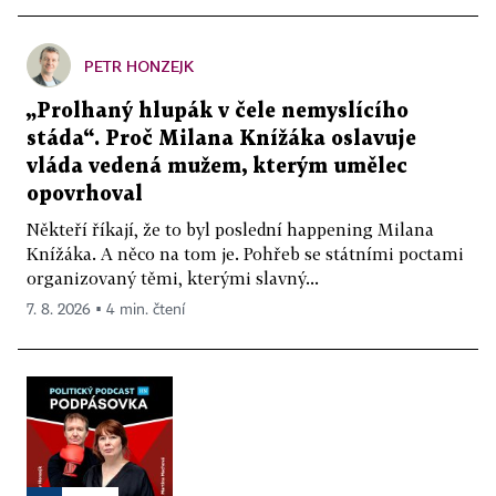
PETR HONZEJK
„Prolhaný hlupák v čele nemyslícího
stáda“. Proč Milana Knížáka oslavuje
vláda vedená mužem, kterým umělec
opovrhoval
Někteří říkají, že to byl poslední happening Milana
Knížáka. A něco na tom je. Pohřeb se státními poctami
organizovaný těmi, kterými slavný...
7. 8. 2026 ▪ 4 min. čtení