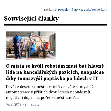
|
Předplatné HN+ je zcela bez reklam.
Související články
O místa se kvůli robotům musí bát hlavně
lidé na kancelářských pozicích, naopak se
díky tomu zvýší poptávka po lidech v IT
Devět z deseti zaměstnavatelů ve světě si myslí, že
automatizace v příštích dvou letech nebude mít
negativní dopad na počet zaměstnanců....
14. 3. 2018 ▪ 3 min. čtení