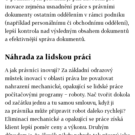
inovace zejména usnadnění práce s právními
dokumenty ostatním oddělením v rámci podniku
(například personálnímu či obchodnímu oddělení),
lepší kontrola nad výsledným obsahem dokumentů
a efektivnější správa dokumentů.
Náhrada za lidskou práci
A jak právníci inovují? Za základní odrazový
můstek inovací v oblasti práva lze považovat
nahrazení mechanické, opakující se lidské práce
počítačovými programy − roboty. Nač tvořit dokola
od začátku jednu a tu samou smlouvu, když ji
za právníka může připravit robot daleko rychleji?
Eliminací mechanické a opakující se práce získá
klient lepší poměr ceny a výkonu. Druhým