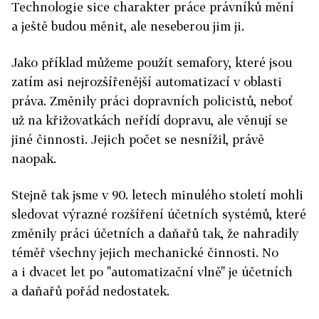
Technologie sice charakter práce právníků mění
a ještě budou měnit, ale neseberou jim ji.
Jako příklad můžeme použít semafory, které jsou
zatím asi nejrozšířenější automatizací v oblasti
práva. Změnily práci dopravních policistů, neboť
už na křižovatkách neřídí dopravu, ale věnují se
jiné činnosti. Jejich počet se nesnížil, právě
naopak.
Stejně tak jsme v 90. letech minulého století mohli
sledovat výrazné rozšíření účetních systémů, které
změnily práci účetních a daňařů tak, že nahradily
téměř všechny jejich mechanické činnosti. No
a i dvacet let po "automatizační vlně" je účetních
a daňařů pořád nedostatek.