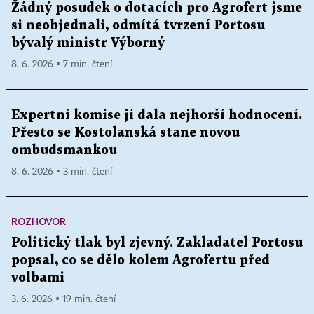
Žádný posudek o dotacích pro Agrofert jsme
si neobjednali, odmítá tvrzení Portosu
bývalý ministr Výborný
8. 6. 2026 ▪ 7 min. čtení
Expertní komise jí dala nejhorší hodnocení.
Přesto se Kostolanská stane novou
ombudsmankou
8. 6. 2026 ▪ 3 min. čtení
ROZHOVOR
Politický tlak byl zjevný. Zakladatel Portosu
popsal, co se dělo kolem Agrofertu před
volbami
3. 6. 2026 ▪ 19 min. čtení