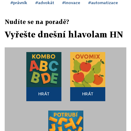
#právník
#advokát
#inovace
#automatizace
Nudíte se na poradě?
Vyřešte dnešní hlavolam HN
HRÁT
HRÁT