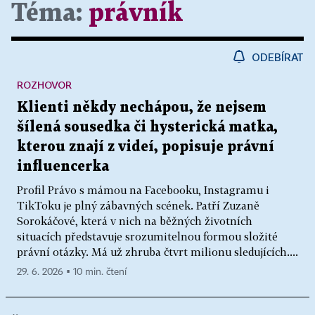
Téma:
právník
ODEBÍRAT
ROZHOVOR
Klienti někdy nechápou, že nejsem
šílená sousedka či hysterická matka,
kterou znají z videí, popisuje právní
influencerka
Profil Právo s mámou na Facebooku, Instagramu i
TikToku je plný zábavných scének. Patří Zuzaně
Sorokáčové, která v nich na běžných životních
situacích představuje srozumitelnou formou složité
právní otázky. Má už zhruba čtvrt milionu sledujících....
29. 6. 2026 ▪ 10 min. čtení