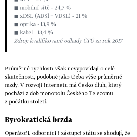
◼ mobilní sítě - 24,7 %
◼ xDSL (ADSl + VDSL) - 21 %
◼ optika - 13,9 %
◼ kabel - 13,4 %
Zdroj: kvalifikované odhady ČTÚ za rok 2017
Průměrné rychlosti však nevypovídají o celé
skutečnosti, podobně jako třeba výše průměrné
mzdy. V rozvoji internetu má Česko dluh, který
pochází z dob monopolu Českého Telecomu
z počátku století.
Byrokratická brzda
Operátoři, odborníci i zástupci státu se shodují, že