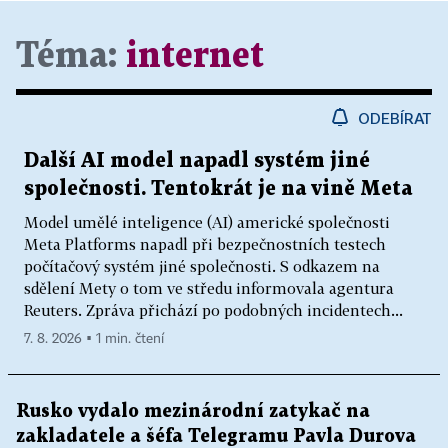
Téma:
internet
ODEBÍRAT
Další AI model napadl systém jiné
společnosti. Tentokrát je na vině Meta
Model umělé inteligence (AI) americké společnosti
Meta Platforms napadl při bezpečnostních testech
počítačový systém jiné společnosti. S odkazem na
sdělení Mety o tom ve středu informovala agentura
Reuters. Zpráva přichází po podobných incidentech...
7. 8. 2026 ▪ 1 min. čtení
Rusko vydalo mezinárodní zatykač na
zakladatele a šéfa Telegramu Pavla Durova