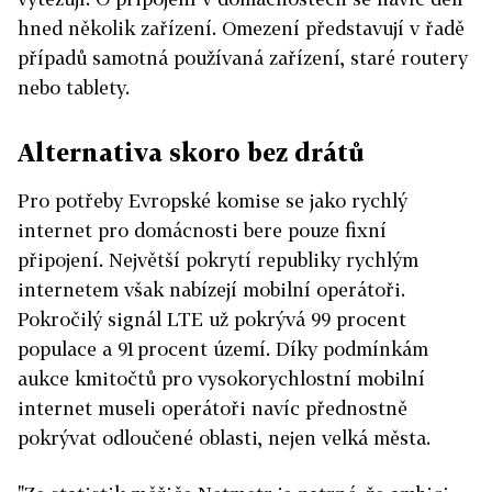
hned několik zařízení. Omezení představují v řadě
případů samotná používaná zařízení, staré routery
nebo tablety.
Alternativa skoro bez drátů
Pro potřeby Evropské komise se jako rychlý
internet pro domácnosti bere pouze fixní
připojení. Největší pokrytí republiky rychlým
internetem však nabízejí mobilní operátoři.
Pokročilý signál LTE už pokrývá 99 procent
populace a 91 procent území. Díky podmínkám
aukce kmitočtů pro vysokorychlostní mobilní
internet museli operátoři navíc přednostně
pokrývat odloučené oblasti, nejen velká města.