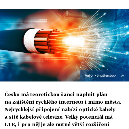
Autor ▪
Shutterstock
Česko má teoretickou šanci naplnit plán
na zajištění rychlého internetu i mimo města.
Nejrychlejší připojení nabízí optické kabely
a sítě kabelové televize. Velký potenciál má
LTE, i pro něj je ale nutné větší rozšíření