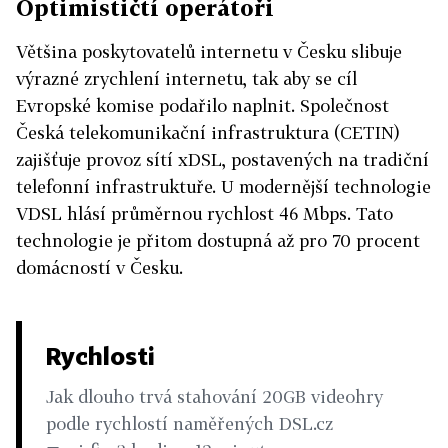
Optimističtí operátoři
Většina poskytovatelů internetu v Česku slibuje
výrazné zrychlení internetu, tak aby se cíl
Evropské komise podařilo naplnit. Společnost
Česká telekomunikační infrastruktura (CETIN)
zajišťuje provoz sítí xDSL, postavených na tradiční
telefonní infrastruktuře. U modernější technologie
VDSL hlásí průměrnou rychlost 46 Mbps. Tato
technologie je přitom dostupná až pro 70 procent
domácností v Česku.
Rychlosti
Jak dlouho trvá stahování 20GB videohry
podle rychlostí naměřených DSL.cz