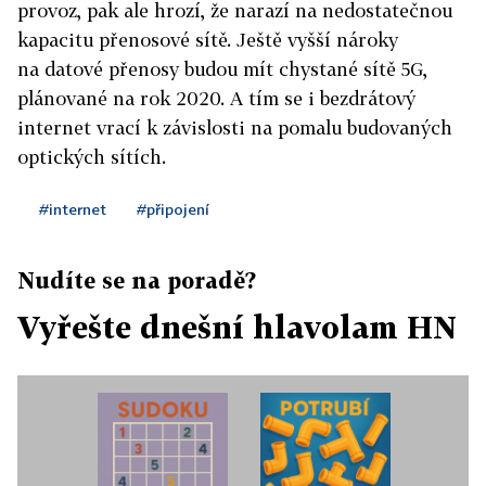
provoz, pak ale hrozí, že narazí na nedostatečnou
kapacitu přenosové sítě. Ještě vyšší nároky
na datové přenosy budou mít chystané sítě 5G,
plánované na rok 2020. A tím se i bezdrátový
internet vrací k závislosti na pomalu budovaných
optických sítích.
#internet
#připojení
Nudíte se na poradě?
Vyřešte dnešní hlavolam HN