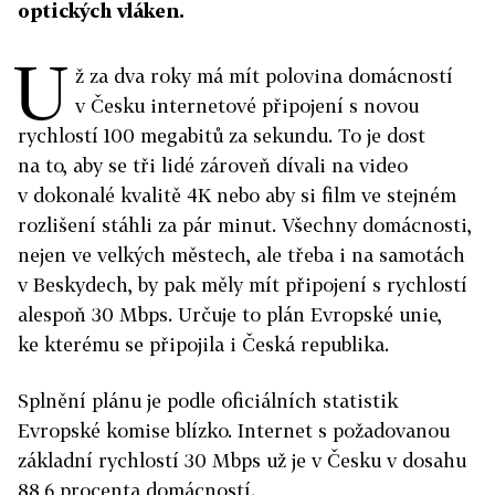
optických vláken.
U
ž za dva roky má mít polovina domácností
v Česku internetové připojení s novou
rychlostí 100 megabitů za sekundu. To je dost
na to, aby se tři lidé zároveň dívali na video
v dokonalé kvalitě 4K nebo aby si film ve stejném
rozlišení stáhli za pár minut. Všechny domácnosti,
nejen ve velkých městech, ale třeba i na samotách
v Beskydech, by pak měly mít připojení s rychlostí
alespoň 30 Mbps. Určuje to plán Evropské unie,
ke kterému se připojila i Česká republika.
Splnění plánu je podle oficiálních statistik
Evropské komise blízko. Internet s požadovanou
základní rychlostí 30 Mbps už je v Česku v dosahu
88,6 procenta domácností.