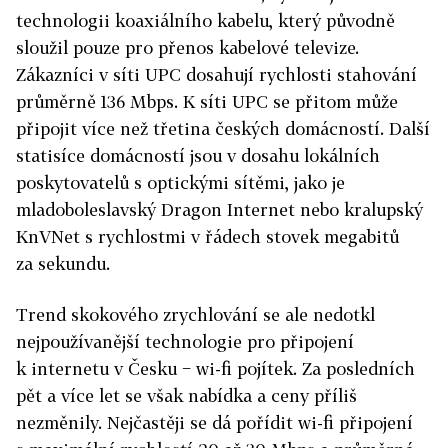
technologii koaxiálního kabelu, který původně
sloužil pouze pro přenos kabelové televize.
Zákazníci v síti UPC dosahují rychlosti stahování
průměrně 136 Mbps. K síti UPC se přitom může
připojit více než třetina českých domácností. Další
statisíce domácností jsou v dosahu lokálních
poskytovatelů s optickými sítěmi, jako je
mladoboleslavský Dragon Internet nebo kralupský
KnVNet s rychlostmi v řádech stovek megabitů
za sekundu.
Trend skokového zrychlování se ale nedotkl
nejpoužívanější technologie pro připojení
k internetu v Česku − wi-fi pojítek. Za posledních
pět a více let se však nabídka a ceny příliš
nezměnily. Nejčastěji se dá pořídit wi-fi připojení