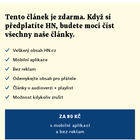
Tento článek
je
zdarma. Když si
předplatíte HN, budete moci číst
všechny naše články
.
Veškerý obsah HN.cz
Mobilní aplikace
Bez reklam
Odemykejte obsah pro přátele
Články v audioverzi + playlist
Možnost kdykoliv zrušit
ZA 80 KČ
s mobilní aplikací
a bez reklam