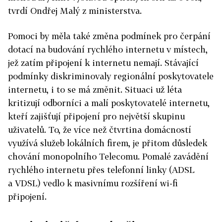
tvrdí Ondřej Malý z ministerstva.
Pomoci by měla také změna podmínek pro čerpání
dotací na budování rychlého internetu v místech,
jež zatím připojení k internetu nemají. Stávající
podmínky diskriminovaly regionální poskytovatele
internetu, i to se má změnit. Situaci už léta
kritizují odborníci a malí poskytovatelé internetu,
kteří zajišťují připojení pro největší skupinu
uživatelů. To, že více než čtvrtina domácností
využívá služeb lokálních firem, je přitom důsledek
chování monopolního Telecomu. Pomalé zavádění
rychlého internetu přes telefonní linky (ADSL
a VDSL) vedlo k masivnímu rozšíření wi-fi
připojení.