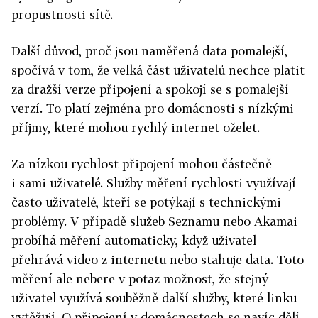
propustnosti sítě.
Další důvod, proč jsou naměřená data pomalejší,
spočívá v tom, že velká část uživatelů nechce platit
za dražší verze připojení a spokojí se s pomalejší
verzí. To platí zejména pro domácnosti s nízkými
příjmy, které mohou rychlý internet oželet.
Za nízkou rychlost připojení mohou částečně
i sami uživatelé. Služby měření rychlosti využívají
často uživatelé, kteří se potýkají s technickými
problémy. V případě služeb Seznamu nebo Akamai
probíhá měření automaticky, když uživatel
přehrává video z internetu nebo stahuje data. Toto
měření ale nebere v potaz možnost, že stejný
uživatel využívá souběžně další služby, které linku
vytěžují. O připojení v domácnostech se navíc dělí