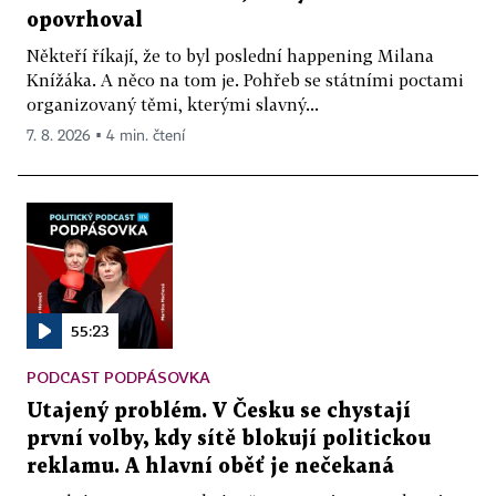
opovrhoval
Někteří říkají, že to byl poslední happening Milana
Knížáka. A něco na tom je. Pohřeb se státními poctami
organizovaný těmi, kterými slavný...
7. 8. 2026 ▪ 4 min. čtení
55:23
PODCAST PODPÁSOVKA
Utajený problém. V Česku se chystají
první volby, kdy sítě blokují politickou
reklamu. A hlavní oběť je nečekaná