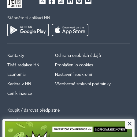
Stáhněte si aplikaci HN
Kontakty
Ochrana osobních údajů
Tiráž redakce HN
Prohlášení o cookies
Economia
Nastavení soukromí
Kariéra v HN
Všeobecné smluvní podmínky
Ceník inzerce
Koupit / darovat předplatné
Eventy
×
Newslettery