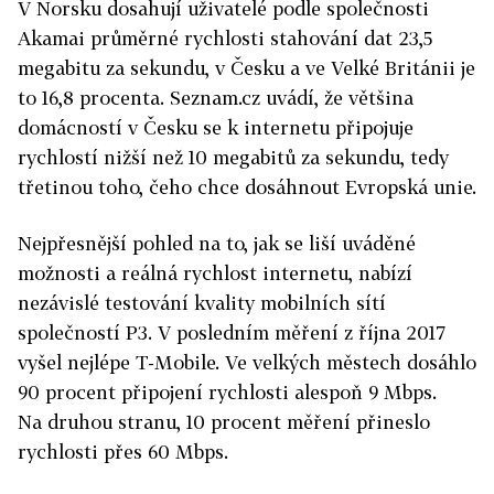
V Norsku dosahují uživatelé podle společnosti
Akamai průměrné rychlosti stahování dat 23,5
megabitu za sekundu, v Česku a ve Velké Británii je
to 16,8 procenta. Seznam.cz uvádí, že většina
domácností v Česku se k internetu připojuje
rychlostí nižší než 10 megabitů za sekundu, tedy
třetinou toho, čeho chce dosáhnout Evropská unie.
Nejpřesnější pohled na to, jak se liší uváděné
možnosti a reálná rychlost internetu, nabízí
nezávislé testování kvality mobilních sítí
společností P3. V posledním měření z října 2017
vyšel nejlépe T-Mobile. Ve velkých městech dosáhlo
90 procent připojení rychlosti alespoň 9 Mbps.
Na druhou stranu, 10 procent měření přineslo
rychlosti přes 60 Mbps.