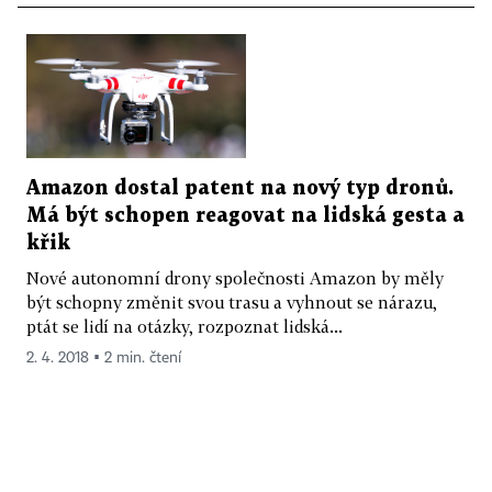
Amazon dostal patent na nový typ dronů.
Má být schopen reagovat na lidská gesta a
křik
Nové autonomní drony společnosti Amazon by měly
být schopny změnit svou trasu a vyhnout se nárazu,
ptát se lidí na otázky, rozpoznat lidská...
2. 4. 2018 ▪ 2 min. čtení