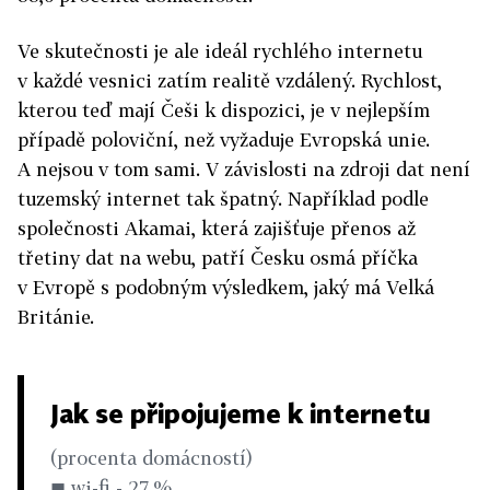
Ve skutečnosti je ale ideál rychlého internetu
v každé vesnici zatím realitě vzdálený. Rychlost,
kterou teď mají Češi k dispozici, je v nejlepším
případě poloviční, než vyžaduje Evropská unie.
A nejsou v tom sami. V závislosti na zdroji dat není
tuzemský internet tak špatný. Například podle
společnosti Akamai, která zajišťuje přenos až
třetiny dat na webu, patří Česku osmá příčka
v Evropě s podobným výsledkem, jaký má Velká
Británie.
Jak se připojujeme k internetu
(procenta domácností)
◼ wi-fi - 27 %