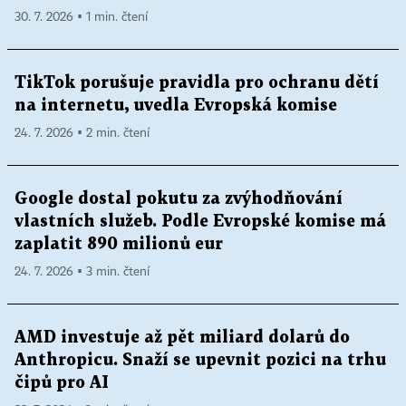
30. 7. 2026 ▪ 1 min. čtení
TikTok porušuje pravidla pro ochranu dětí
na internetu, uvedla Evropská komise
24. 7. 2026 ▪ 2 min. čtení
Google dostal pokutu za zvýhodňování
vlastních služeb. Podle Evropské komise má
zaplatit 890 milionů eur
24. 7. 2026 ▪ 3 min. čtení
AMD investuje až pět miliard dolarů do
Anthropicu. Snaží se upevnit pozici na trhu
čipů pro AI