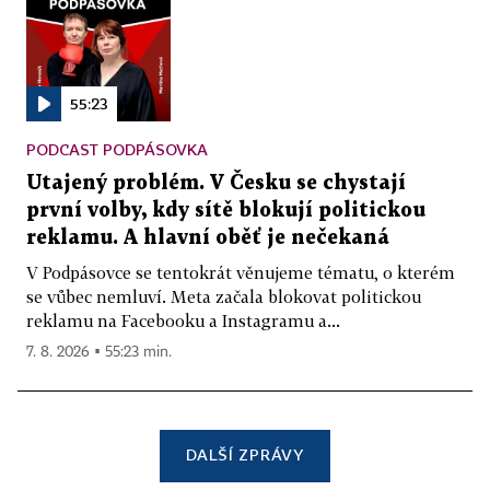
55:23
PODCAST PODPÁSOVKA
Utajený problém. V Česku se chystají
první volby, kdy sítě blokují politickou
reklamu. A hlavní oběť je nečekaná
V Podpásovce se tentokrát věnujeme tématu, o kterém
se vůbec nemluví. Meta začala blokovat politickou
reklamu na Facebooku a Instagramu a...
7. 8. 2026 ▪ 55:23 min.
DALŠÍ ZPRÁVY