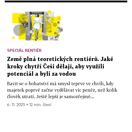
SPECIÁL RENTIÉR
Země plná teoretických rentiérů. Jaké
kroky chytří Češi dělají, aby využili
potenciál a byli za vodou
Bavit se o bohatství má smysl teprve ve chvíli, kdy
majetek poprvé začne vydělávat víc peněz, než kolik
člověk utratí. Ještě lepší je samozřejmě...
6. 11. 2025 ▪ 12 min. čtení