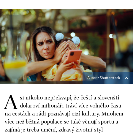
Autor ▪
Shutterstock
A
si nikoho nepřekvapí, že čeští a slovenští
dolaroví milionáři tráví více volného času
na cestách a rádi poznávají cizí kultury. Mnohem
více než běžná populace se také věnují sportu a
zajímá je třeba umění, zdravý životní styl