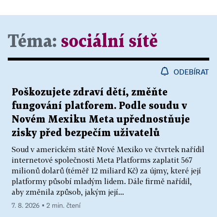
Téma:
sociální sítě
ODEBÍRAT
Poškozujete zdraví dětí, změňte
fungování platforem. Podle soudu v
Novém Mexiku Meta upřednostňuje
zisky před bezpečím uživatelů
Soud v americkém státě Nové Mexiko ve čtvrtek nařídil
internetové společnosti Meta Platforms zaplatit 567
milionů dolarů (téměř 12 miliard Kč) za újmy, které její
platformy působí mladým lidem. Dále firmě nařídil,
aby změnila způsob, jakým její...
7. 8. 2026 ▪ 2 min. čtení