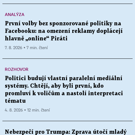
ANALÝZA
První volby bez sponzorované politiky na
Facebooku: na omezení reklamy doplácejí
hlavně „online“ Piráti
7. 8. 2026 ▪ 7 min. čtení
ROZHOVOR
Politici budují vlastní paralelní mediální
systémy. Chtějí, aby byli první, kdo
promluví k voličům a nastolí interpretaci
tématu
4. 8. 2026 ▪ 12 min. čtení
Nebezpečí pro Trumpa: Zprava útočí mladý