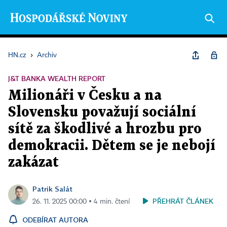
HN.cz
›
Archiv
J&T BANKA WEALTH REPORT
Milionáři v Česku a na
Slovensku považují sociální
sítě za škodlivé a hrozbu pro
demokracii. Dětem se je nebojí
zakázat
Patrik Salát
PŘEHRÁT ČLÁNEK
26. 11. 2025 00:00 ▪ 4 min. čtení
ODEBÍRAT AUTORA