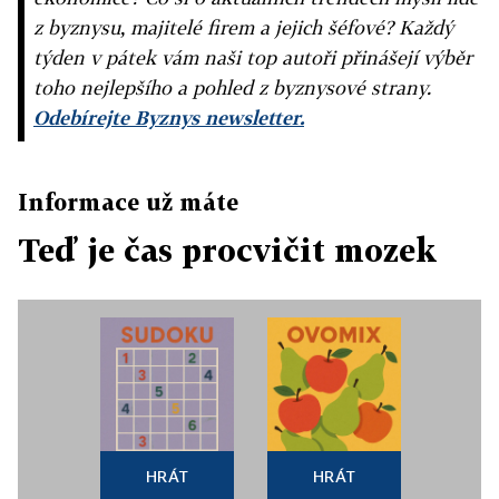
z byznysu, majitelé firem a jejich šéfové? Každý
týden v pátek vám naši top autoři přinášejí výběr
toho nejlepšího a pohled z byznysové strany.
Odebírejte Byznys newsletter.
Informace už máte
Teď je čas procvičit mozek
HRÁT
HRÁT