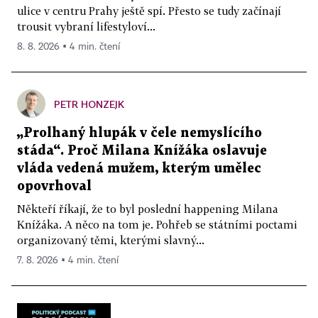
ulice v centru Prahy ještě spí. Přesto se tudy začínají
trousit vybraní lifestyloví...
8. 8. 2026 ▪ 4 min. čtení
PETR HONZEJK
„Prolhaný hlupák v čele nemyslícího
stáda“. Proč Milana Knížáka oslavuje
vláda vedená mužem, kterým umělec
opovrhoval
Někteří říkají, že to byl poslední happening Milana
Knížáka. A něco na tom je. Pohřeb se státními poctami
organizovaný těmi, kterými slavný...
7. 8. 2026 ▪ 4 min. čtení