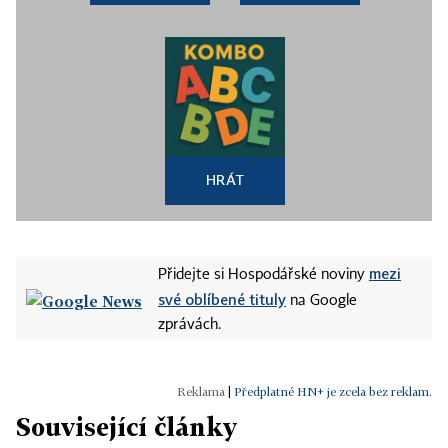
HRÁT
mezi
Přidejte si Hospodářské noviny
své oblíbené tituly
na Google
zprávách.
|
Předplatné HN+ je zcela bez reklam.
Související články