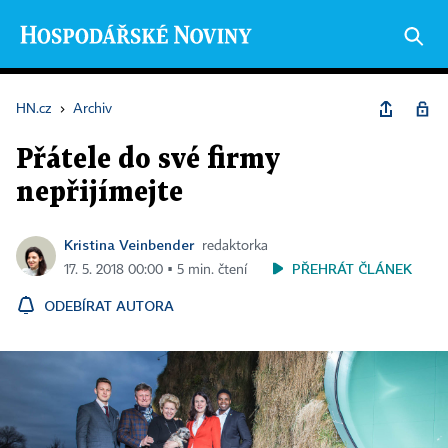
HN.cz
›
Archiv
Přátele do své firmy
nepřijímejte
Kristina Veinbender
redaktorka
PŘEHRÁT ČLÁNEK
17. 5. 2018 00:00 ▪ 5 min. čtení
ODEBÍRAT AUTORA