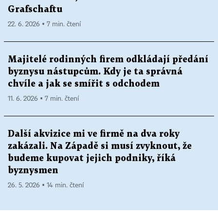
Grafschaftu
22. 6. 2026 ▪ 7 min. čtení
Majitelé rodinných firem odkládají předání
byznysu nástupcům. Kdy je ta správná
chvíle a jak se smířit s odchodem
11. 6. 2026 ▪ 7 min. čtení
Další akvizice mi ve firmě na dva roky
zakázali. Na Západě si musí zvyknout, že
budeme kupovat jejich podniky, říká
byznysmen
26. 5. 2026 ▪ 14 min. čtení