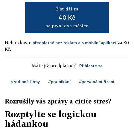
Číst dál za
40 Kč
na první dva měsíce
Nebo zkuste
za 80
předplatné bez reklam a s mobilní aplikací
Kč.
Máte již předplatné?
Přihlaste se
#rodinné firmy
#podnikání
#personální řízení
Rozrušily vás zprávy a cítíte stres?
Rozptylte se logickou
hádankou