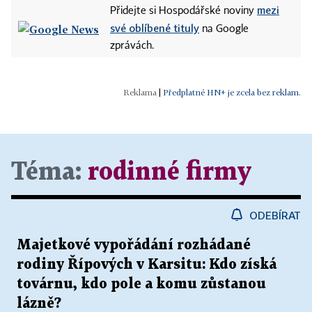
mezi
Přidejte si Hospodářské noviny
své oblíbené tituly
na Google
zprávách.
|
Předplatné HN+ je zcela bez reklam.
Téma:
rodinné firmy
ODEBÍRAT
Majetkové vypořádání rozhádané
rodiny Řípových v Karsitu: Kdo získá
továrnu, kdo pole a komu zůstanou
lázně?