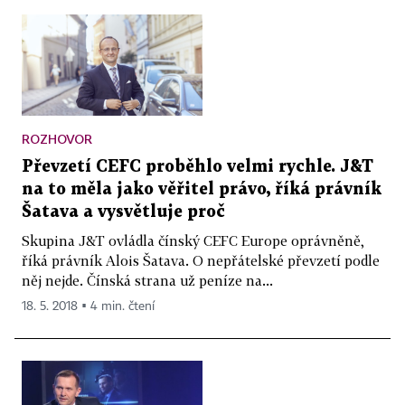
ROZHOVOR
Převzetí CEFC proběhlo velmi rychle. J&T
na to měla jako věřitel právo, říká právník
Šatava a vysvětluje proč
Skupina J&T ovládla čínský CEFC Europe oprávněně,
říká právník Alois Šatava. O nepřátelské převzetí podle
něj nejde. Čínská strana už peníze na...
18. 5. 2018 ▪ 4 min. čtení