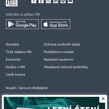
Stáhněte si aplikaci HN
Kontakty
Ochrana osobních údajů
Tiráž redakce HN
Prohlášení o cookies
Economia
Nastavení soukromí
Kariéra v HN
Všeobecné smluvní podmínky
Ceník inzerce
Koupit / darovat předplatné
Eventy
×
Newslettery