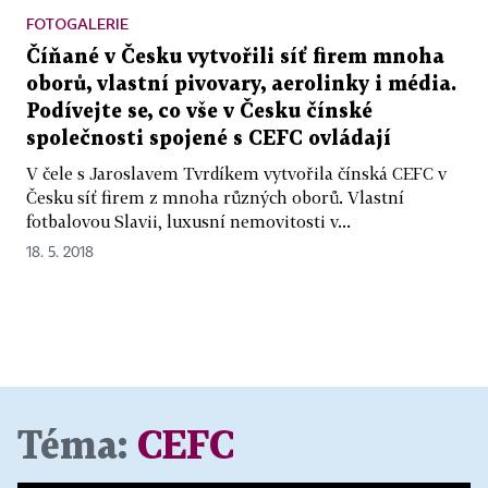
FOTOGALERIE
Číňané v Česku vytvořili síť firem mnoha
oborů, vlastní pivovary, aerolinky i média.
Podívejte se, co vše v Česku čínské
společnosti spojené s CEFC ovládají
V čele s Jaroslavem Tvrdíkem vytvořila čínská CEFC v
Česku síť firem z mnoha různých oborů. Vlastní
fotbalovou Slavii, luxusní nemovitosti v...
18. 5. 2018
Téma:
CEFC