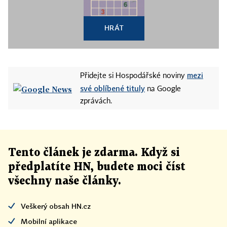
HRÁT
mezi
Přidejte si Hospodářské noviny
své oblíbené tituly
na Google
zprávách.
Tento článek
je
zdarma. Když si
předplatíte HN, budete moci číst
všechny naše články
.
Veškerý obsah HN.cz
Mobilní aplikace