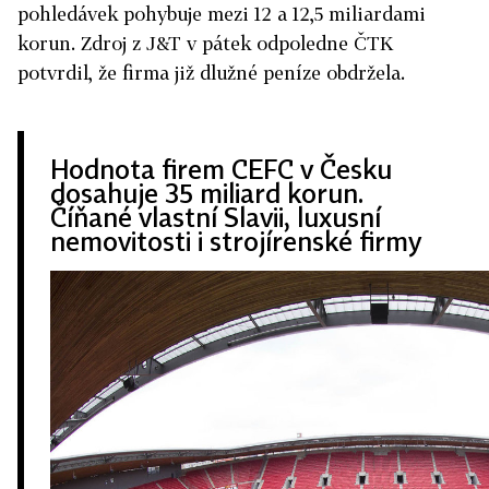
pohledávek pohybuje mezi 12 a 12,5 miliardami
korun. Z
droj z J&T v pátek odpoledne ČTK
potvrdil, že firma již dlužné peníze obdržela.
Hodnota firem CEFC v Česku
dosahuje 35 miliard korun.
Číňané vlastní Slavii, luxusní
nemovitosti i strojírenské firmy