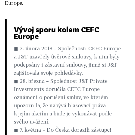
Europe.
Vývoj sporu kolem CEFC
Europe
◼ 2. února 2018 – Společnosti CEFC Europe
a J&T uzavřely úvěrové smlouvy, k nim byly
podepsány i zástavní smlouvy, jimiž si J&T
zajišťovala svoje pohledávky.
◼ 28. března – Společnost J&T Private
Investments doručila CEFC Europe
oznámení o porušení smluv, ve kterém
upozornila, že nabývá hlasovací práva
k jejím akciím a bude je vykonávat podle
svého uvážení.
◼ 7. května – Do Česka dorazili zástupci