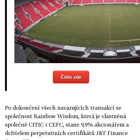
Čtěte zde
Po dokončení všech navazujících transakcí se
společnost Rainbow Wisdom, která je vlastněná
společně CITIC i CEFC, stane 9,9% akcionářem a
držitelem perpetuitních certifikátů J&T Finance