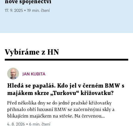
nové spojenectví
17. 9. 2025 ▪ 19 min. čtení
Vybíráme z HN
JAN KUBITA
Hledá se papaláš. Kdo jel v černém BMW s
majákem skrze „Turkovu“ křižovatku?
Před několika dny se do jedné pražské křižovatky
přihnalo obří luxusní BMW se začerněnými skly a
blikajícím majáčkem na střeše. Na červenou...
4. 8. 2026 ▪ 6 min. čtení