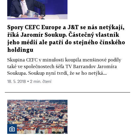
Spory CEFC Europe a J&T se nás netýkají,
říká Jaromír Soukup. Částečný vlastník
jeho médií ale patří do stejného čínského
holdingu
Skupina CEFC v minulosti koupila menšinové podíly
také ve společnostech šéfa TV Barrandov Jaromíra
Soukupa. Soukup nyní tvrdí, že se ho netýká...
18. 5. 2018 ▪ 2 min. čtení