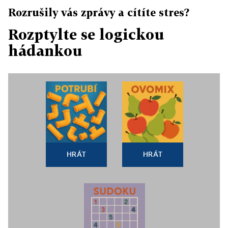
Rozrušily vás zprávy a cítíte stres?
Rozptylte se logickou
hádankou
HRÁT
HRÁT