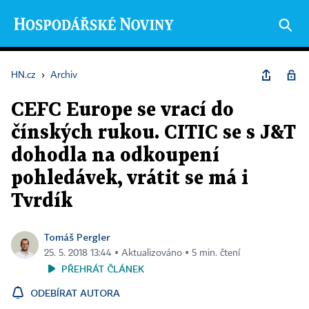
HN.cz
›
Archiv
CEFC Europe se vrací do
čínských rukou. CITIC se s J&T
dohodla na odkoupení
pohledávek, vrátit se má i
Tvrdík
Tomáš Pergler
25. 5. 2018 13:44 ▪ Aktualizováno ▪ 5 min. čtení
PŘEHRÁT ČLÁNEK
ODEBÍRAT AUTORA