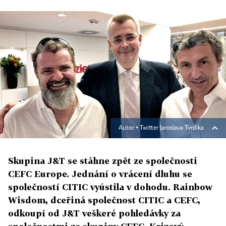
Autor ▪
Twitter Jaroslava Tvrdíka
Skupina J&T se stáhne zpět ze společnosti
CEFC Europe. Jednání o vrácení dluhu se
společností CITIC vyústila v dohodu. Rainbow
Wisdom, dceřiná společnost CITIC a CEFC,
odkoupí od J&T veškeré pohledávky za