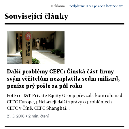
|
Předplatné HN+ je zcela bez reklam.
Související články
Další problémy CEFC: Čínská část firmy
svým věřitelům nezaplatila sedm miliard,
peníze prý pošle za půl roku
Poté co J&T Private Equity Group převzala kontrolu nad
CEFC Europe, přicházejí další zprávy o problémech
CEFC v Číně. CEFC Shanghai...
21. 5. 2018 ▪ 2 min. čtení