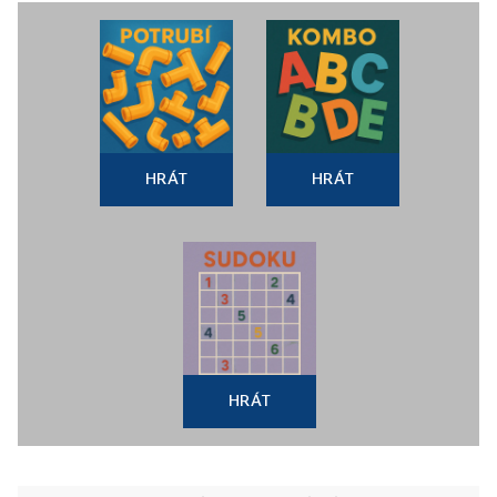
HRÁT
HRÁT
HRÁT