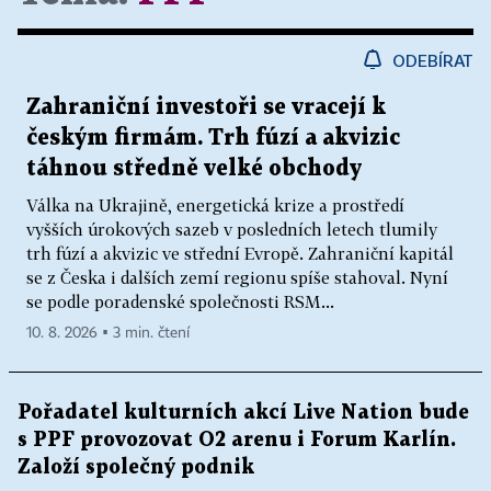
ODEBÍRAT
Zahraniční investoři se vracejí k
českým firmám. Trh fúzí a akvizic
táhnou středně velké obchody
Válka na Ukrajině, energetická krize a prostředí
vyšších úrokových sazeb v posledních letech tlumily
trh fúzí a akvizic ve střední Evropě. Zahraniční kapitál
se z Česka i dalších zemí regionu spíše stahoval. Nyní
se podle poradenské společnosti RSM...
10. 8. 2026 ▪ 3 min. čtení
Pořadatel kulturních akcí Live Nation bude
s PPF provozovat O2 arenu i Forum Karlín.
Založí společný podnik