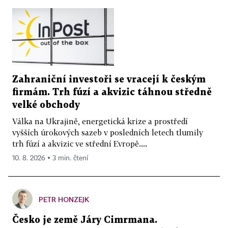
Zahraniční investoři se vracejí k českým
firmám. Trh fúzí a akvizic táhnou středně
velké obchody
Válka na Ukrajině, energetická krize a prostředí
vyšších úrokových sazeb v posledních letech tlumily
trh fúzí a akvizic ve střední Evropě....
10. 8. 2026 ▪ 3 min. čtení
PETR HONZEJK
Česko je země Járy Cimrmana.