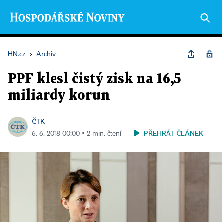
HN.cz
›
Archiv
PPF klesl čistý zisk na 16,5
miliardy korun
ČTK
PŘEHRÁT ČLÁNEK
6. 6. 2018 00:00 ▪ 2 min. čtení