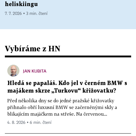
heliskiingu
7. 7. 2026 ▪ 3 min. čtení
Vybíráme z HN
JAN KUBITA
Hledá se papaláš. Kdo jel v černém BMW s
majákem skrze „Turkovu“ křižovatku?
Před několika dny se do jedné pražské křižovatky
přihnalo obří luxusní BMW se začerněnými skly a
blikajícím majáčkem na střeše. Na červenou...
4. 8. 2026 ▪ 6 min. čtení