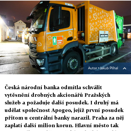
Autor ▪
Jakub Plíhal
Česká národní banka odmítla schválit
vytěsnění drobných akcionářů Pražských
služeb a požaduje další posudek. I druhý má
udělat společnost Apogeo, jejíž první posudek
přitom u centrální banky narazil. Praha za něj
zaplatí další milion korun. Hlavní město tak