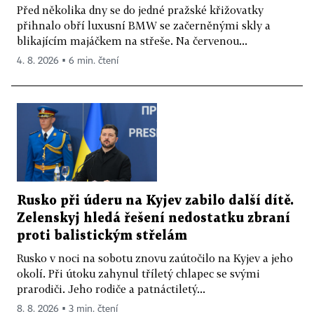
Před několika dny se do jedné pražské křižovatky
přihnalo obří luxusní BMW se začerněnými skly a
blikajícím majáčkem na střeše. Na červenou...
4. 8. 2026 ▪ 6 min. čtení
Rusko při úderu na Kyjev zabilo další dítě.
Zelenskyj hledá řešení nedostatku zbraní
proti balistickým střelám
Rusko v noci na sobotu znovu zaútočilo na Kyjev a jeho
okolí. Při útoku zahynul tříletý chlapec se svými
prarodiči. Jeho rodiče a patnáctiletý...
8. 8. 2026 ▪ 3 min. čtení