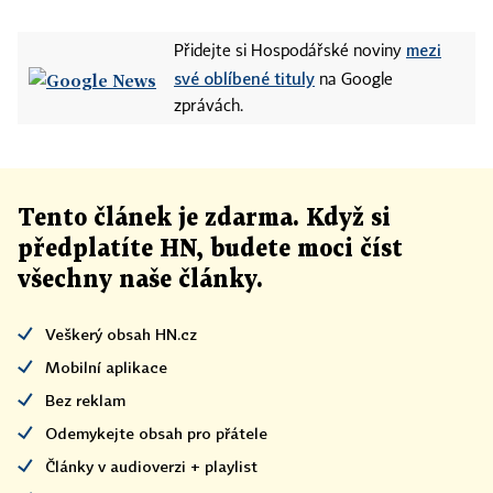
mezi
Přidejte si Hospodářské noviny
své oblíbené tituly
na Google
zprávách.
Tento článek
je
zdarma. Když si
předplatíte HN, budete moci číst
všechny naše články
.
Veškerý obsah HN.cz
Mobilní aplikace
Bez reklam
Odemykejte obsah pro přátele
Články v audioverzi + playlist