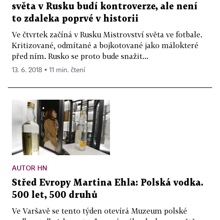
světa v Rusku budí kontroverze, ale není
to zdaleka poprvé v historii
Ve čtvrtek začíná v Rusku Mistrovství světa ve fotbale.
Kritizované, odmítané a bojkotované jako málokteré
před ním. Rusko se proto bude snažit...
13. 6. 2018 ▪ 11 min. čtení
AUTOR HN
Střed Evropy Martina Ehla: Polská vodka.
500 let, 500 druhů
Ve Varšavě se tento týden otevírá Muzeum polské