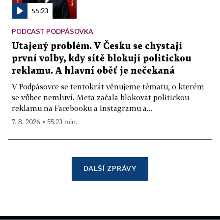
55:23
PODCAST PODPÁSOVKA
Utajený problém. V Česku se chystají
první volby, kdy sítě blokují politickou
reklamu. A hlavní oběť je nečekaná
V Podpásovce se tentokrát věnujeme tématu, o kterém
se vůbec nemluví. Meta začala blokovat politickou
reklamu na Facebooku a Instagramu a...
7. 8. 2026 ▪ 55:23 min.
DALŠÍ ZPRÁVY