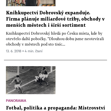
Knihkupectví Dobrovský expanduje.
Firma plánuje miliardové tržby, obchody v
menších městech i širší sortiment
Knihkupectví Dobrovský hledá po Česku místa, kde by
otevřelo další pobočky. "Dlouhou dobu jsme neotevírali
obchody v městech pod sto tisíc...
13. 6. 2018 ▪ 4 min. čtení
PANORAMA
Fotbal, politika a propaganda: Mistrovství