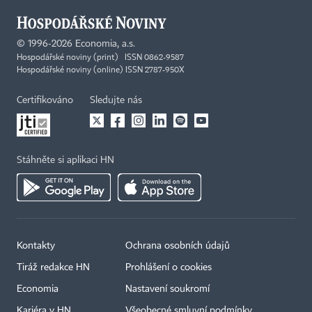
©
1996-2026
Economia, a.s.
Hospodářské noviny (print) ISSN 0862-9587
Hospodářské noviny (online) ISSN 2787-950X
Certifikováno
Sledujte nás
Stáhněte si aplikaci HN
Kontakty
Ochrana osobních údajů
Tiráž redakce HN
Prohlášení o cookies
Economia
Nastavení soukromí
Kariéra v HN
Všeobecné smluvní podmínky