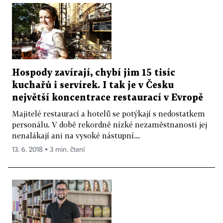
Hospody zavírají, chybí jim 15 tisíc
kuchařů i servírek. I tak je v Česku
největší koncentrace restaurací v Evropě
Majitelé restaurací a hotelů se potýkají s nedostatkem
personálu. V době rekordně nízké nezaměstnanosti jej
nenalákají ani na vysoké nástupní...
13. 6. 2018 ▪ 3 min. čtení