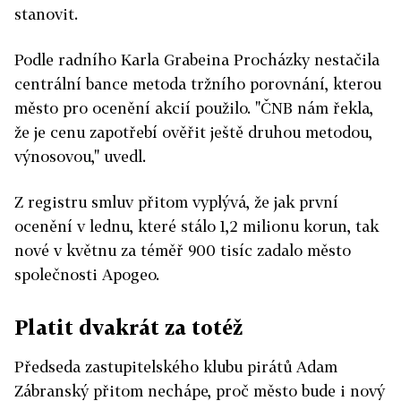
stanovit.
Podle radního Karla Grabeina Procházky nestačila
centrální bance metoda tržního porovnání, kterou
město pro ocenění akcií použilo. "ČNB nám řekla,
že je cenu zapotřebí ověřit ještě druhou metodou,
výnosovou," uvedl.
Z registru smluv přitom vyplývá, že jak první
ocenění v lednu, které stálo 1,2 milionu korun, tak
nové v květnu za téměř 900 tisíc zadalo město
společnosti Apogeo.
Platit dvakrát za totéž
Předseda zastupitelského klubu pirátů Adam
Zábranský přitom nechápe, proč město bude i nový