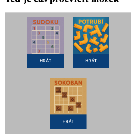
HRÁT
HRÁT
HRÁT