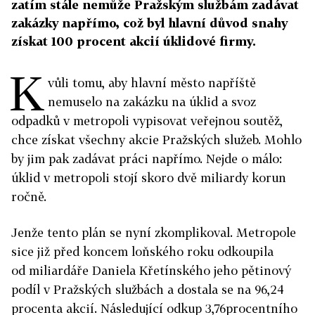
zatím stále nemůže Pražským službám zadávat
zakázky napřímo, což byl hlavní důvod snahy
získat 100 procent akcií úklidové firmy.
K
vůli tomu, aby hlavní město napříště
nemuselo na zakázku na úklid a svoz
odpadků v metropoli vypisovat veřejnou soutěž,
chce získat všechny akcie Pražských služeb. Mohlo
by jim pak zadávat práci napřímo. Nejde o málo:
úklid v metropoli stojí skoro dvě miliardy korun
ročně.
Jenže tento plán se nyní zkomplikoval. Metropole
sice již před koncem loňského roku odkoupila
od miliardáře Daniela Křetínského jeho pětinový
podíl v Pražských službách a dostala se na 96,24
procenta akcií. Následující odkup 3,76procentního