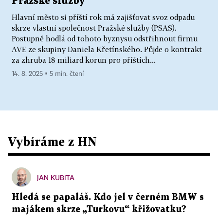
Pražské služby
Hlavní město si příští rok má zajišťovat svoz odpadu
skrze vlastní společnost Pražské služby (PSAS).
Postupně hodlá od tohoto byznysu odstřihnout firmu
AVE ze skupiny Daniela Křetínského. Půjde o kontrakt
za zhruba 18 miliard korun pro příštích...
14. 8. 2025 ▪ 5 min. čtení
Vybíráme z HN
JAN KUBITA
Hledá se papaláš. Kdo jel v černém BMW s
majákem skrze „Turkovu“ křižovatku?