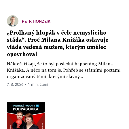
PETR HONZEJK
„Prolhaný hlupák v čele nemyslícího
stáda“. Proč Milana Knížáka oslavuje
vláda vedená mužem, kterým umělec
opovrhoval
Někteří říkají, že to byl poslední happening Milana
Knížáka. A něco na tom je. Pohřeb se státními poctami
organizovaný těmi, kterými slavný...
7. 8. 2026 ▪ 4 min. čtení