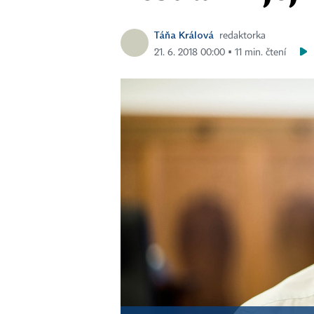
Táňa Králová
redaktorka
21. 6. 2018 00:00 ▪ 11 min. čtení