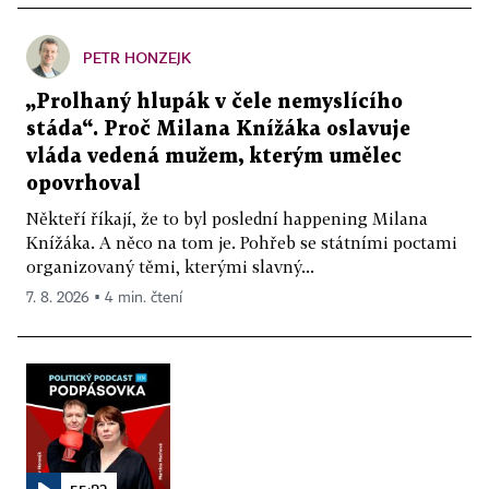
PETR HONZEJK
„Prolhaný hlupák v čele nemyslícího
stáda“. Proč Milana Knížáka oslavuje
vláda vedená mužem, kterým umělec
opovrhoval
Někteří říkají, že to byl poslední happening Milana
Knížáka. A něco na tom je. Pohřeb se státními poctami
organizovaný těmi, kterými slavný...
7. 8. 2026 ▪ 4 min. čtení