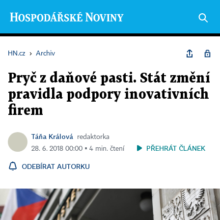
HN.cz
›
Archiv
Pryč z daňové pasti. Stát změní
pravidla podpory inovativních
firem
Táňa Králová
redaktorka
PŘEHRÁT ČLÁNEK
28. 6. 2018 00:00 ▪ 4 min. čtení
ODEBÍRAT AUTORKU