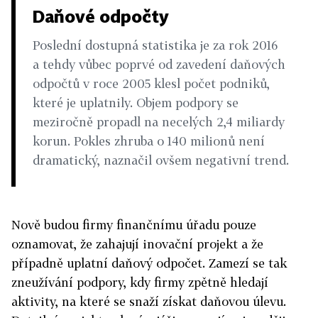
Daňové odpočty
Poslední dostupná statistika je za rok 2016
a tehdy vůbec poprvé od zavedení daňových
odpočtů v roce 2005 klesl počet podniků,
které je uplatnily. Objem podpory se
meziročně propadl na necelých 2,4 miliardy
korun. Pokles zhruba o 140 milionů není
dramatický, naznačil ovšem negativní trend.
Nově budou firmy finančnímu úřadu pouze
oznamovat, že zahajují inovační projekt a že
případně uplatní daňový odpočet. Zamezí se tak
zneužívání podpory, kdy firmy zpětně hledají
aktivity, na které se snaží získat daňovou úlevu.