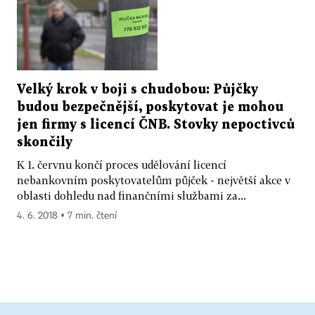
Velký krok v boji s chudobou: Půjčky
budou bezpečnější, poskytovat je mohou
jen firmy s licencí ČNB. Stovky nepoctivců
skončily
K 1. červnu končí proces udělování licencí
nebankovním poskytovatelům půjček - největší akce v
oblasti dohledu nad finančními službami za...
4. 6. 2018 ▪ 7 min. čtení