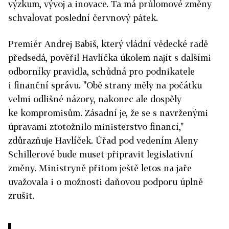
výzkum, vývoj a inovace. Ta má průlomové změny
schvalovat poslední červnový pátek.
Premiér Andrej Babiš, který vládní vědecké radě
předsedá, pověřil Havlíčka úkolem najít s dalšími
odborníky pravidla, schůdná pro podnikatele
i finanční správu. "Obě strany měly na počátku
velmi odlišné názory, nakonec ale dospěly
ke kompromisům. Zásadní je, že se s navrženými
úpravami ztotožnilo ministerstvo financí,"
zdůrazňuje Havlíček. Úřad pod vedením Aleny
Schillerové bude muset připravit legislativní
změny. Ministryně přitom ještě letos na jaře
uvažovala i o možnosti daňovou podporu úplně
zrušit.