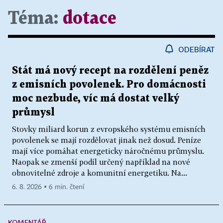
Téma:
dotace
ODEBÍRAT
Stát má nový recept na rozdělení peněz
z emisních povolenek. Pro domácnosti
moc nezbude, víc má dostat velký
průmysl
Stovky miliard korun z evropského systému emisních
povolenek se mají rozdělovat jinak než dosud. Peníze
mají více pomáhat energeticky náročnému průmyslu.
Naopak se zmenší podíl určený například na nové
obnovitelné zdroje a komunitní energetiku. Na...
6. 8. 2026 ▪ 6 min. čtení
KOMENTÁŘ