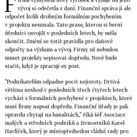
F
vývoj si odečetla z daní. Finanční správa jí ale
odpočet kvůli drobným formálním pochybením
v projektu neuznala. Tato praxe, kterou si berní
úředníci osvojili v posledních letech, by měla
skončit. Změní se totiž pravidla pro daňové
odpočty na výzkum a vývoj. Firmy už nebudou
muset projekty sepisovat dopředu. Nově bude
stačit, když je zpracují ex post.
"Podnikatelům odpadne pocit nejistoty. Drtivá
většina neshod v posledních třech čtyřech letech
vychází z formálních pochybení v projektech, které
musí firmy napsat dopředu. Finanční úřady je pak
opravdu chytají na banalitách," říká šéf Asociace
malých a středních podniků a živnostníků Karel
Havlíček, který je místopředsedou vládní rady pro