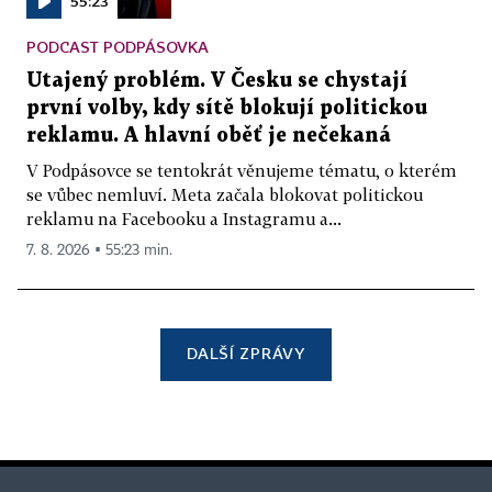
55:23
PODCAST PODPÁSOVKA
Utajený problém. V Česku se chystají
první volby, kdy sítě blokují politickou
reklamu. A hlavní oběť je nečekaná
V Podpásovce se tentokrát věnujeme tématu, o kterém
se vůbec nemluví. Meta začala blokovat politickou
reklamu na Facebooku a Instagramu a...
7. 8. 2026 ▪ 55:23 min.
DALŠÍ ZPRÁVY