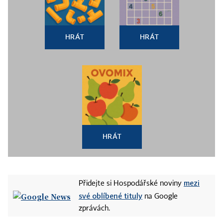
HRÁT
HRÁT
HRÁT
mezi
Přidejte si Hospodářské noviny
své oblíbené tituly
na Google
zprávách.