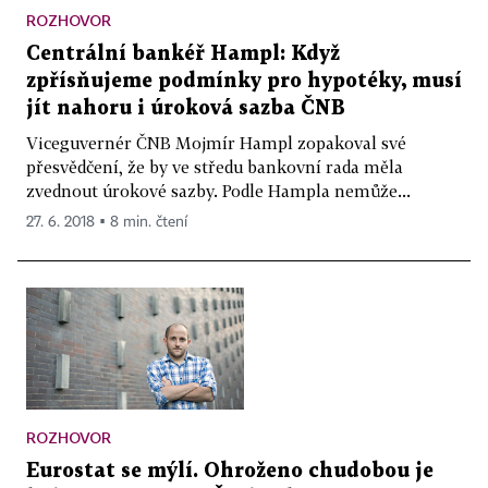
ROZHOVOR
Centrální bankéř Hampl: Když
zpřísňujeme podmínky pro hypotéky, musí
jít nahoru i úroková sazba ČNB
Viceguvernér ČNB Mojmír Hampl zopakoval své
přesvědčení, že by ve středu bankovní rada měla
zvednout úrokové sazby. Podle Hampla nemůže...
27. 6. 2018 ▪ 8 min. čtení
ROZHOVOR
Eurostat se mýlí. Ohroženo chudobou je