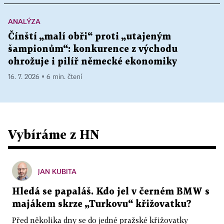
ANALÝZA
Čínští „malí obři“ proti „utajeným
šampionům“: konkurence z východu
ohrožuje i pilíř německé ekonomiky
16. 7. 2026 ▪ 6 min. čtení
Vybíráme z HN
JAN KUBITA
Hledá se papaláš. Kdo jel v černém BMW s
majákem skrze „Turkovu“ křižovatku?
Před několika dny se do jedné pražské křižovatky