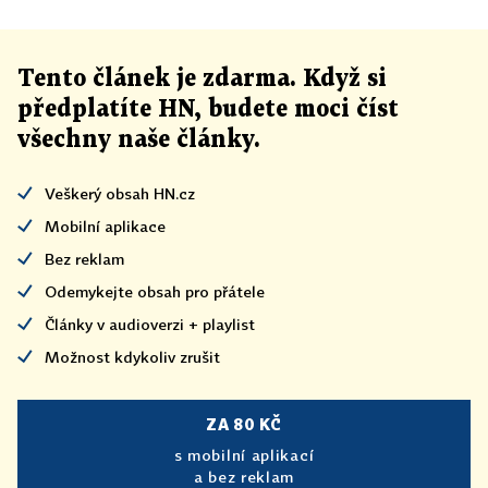
Tento článek
je
zdarma. Když si
předplatíte HN, budete moci číst
všechny naše články
.
Veškerý obsah HN.cz
Mobilní aplikace
Bez reklam
Odemykejte obsah pro přátele
Články v audioverzi + playlist
Možnost kdykoliv zrušit
ZA 80 KČ
s mobilní aplikací
a bez reklam