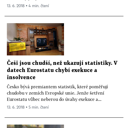
13. 6. 2018 ▪ 4 min. čtení
Češi jsou chudší, než ukazují statistiky. V
datech Eurostatu chybí exekuce a
insolvence
Česko bývá premiantem statistik, které poměřují
chudobu v zemích Evropské unie. Jenže šetření
Eurostatu vůbec neberou do úvahy exekuce a...
13. 6. 2018 ▪ 5 min. čtení