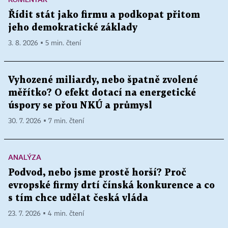
Řídit stát jako firmu a podkopat přitom
jeho demokratické základy
3. 8. 2026 ▪ 5 min. čtení
Vyhozené miliardy, nebo špatně zvolené
měřítko? O efekt dotací na energetické
úspory se přou NKÚ a průmysl
30. 7. 2026 ▪ 7 min. čtení
ANALÝZA
Podvod, nebo jsme prostě horší? Proč
evropské firmy drtí čínská konkurence a co
s tím chce udělat česká vláda
23. 7. 2026 ▪ 4 min. čtení