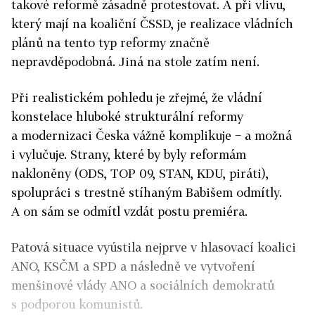
takové reformě zásadně protestovat. A při vlivu,
který mají na koaliční ČSSD, je realizace vládních
plánů na tento typ reformy značně
nepravděpodobná. Jiná na stole zatím není.
Při realistickém pohledu je zřejmé, že vládní
konstelace hluboké strukturální reformy
a modernizaci Česka vážně komplikuje − a možná
i vylučuje. Strany, které by byly reformám
nakloněny (ODS, TOP 09, STAN, KDU, piráti),
spolupráci s trestně stíhaným Babišem odmítly.
A on sám se odmítl vzdát postu premiéra.
Patová situace vyústila nejprve v hlasovací koalici
ANO, KSČM a SPD a následně ve vytvoření
menšinové vlády ANO a sociálních demokratů
s podporou komunistů.