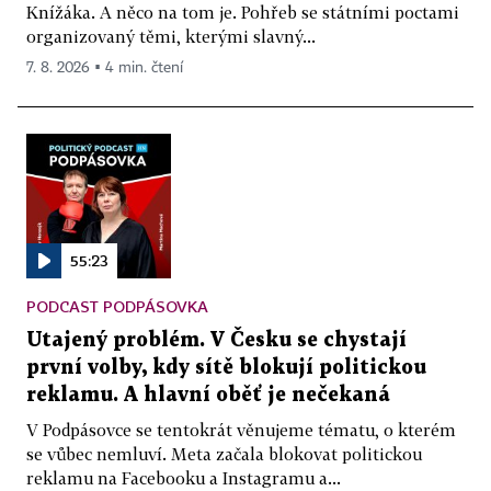
Knížáka. A něco na tom je. Pohřeb se státními poctami
organizovaný těmi, kterými slavný...
7. 8. 2026 ▪ 4 min. čtení
55:23
PODCAST PODPÁSOVKA
Utajený problém. V Česku se chystají
první volby, kdy sítě blokují politickou
reklamu. A hlavní oběť je nečekaná
V Podpásovce se tentokrát věnujeme tématu, o kterém
se vůbec nemluví. Meta začala blokovat politickou
reklamu na Facebooku a Instagramu a...