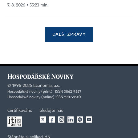
7. 8. 2026 ▪ 55:23 min.
DALŠÍ ZPRÁVY
©
1996-2026
Economia, a.s.
Hospodářské noviny (print) ISSN 0862-9587
Hospodářské noviny (online) ISSN 2787-950X
Certifikováno
Sledujte nás
Stáhněte si aplikaci HN