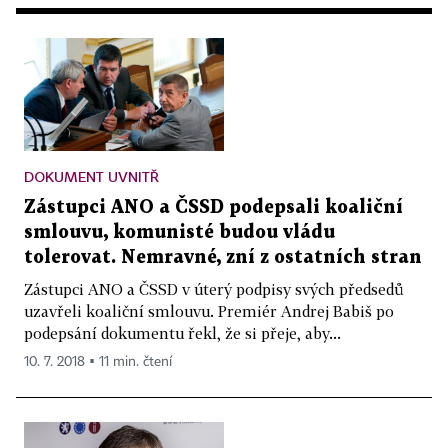
DOKUMENT UVNITŘ
Zástupci ANO a ČSSD podepsali koaliční
smlouvu, komunisté budou vládu
tolerovat. Nemravné, zní z ostatních stran
Zástupci ANO a ČSSD v úterý podpisy svých předsedů
uzavřeli koaliční smlouvu. Premiér Andrej Babiš po
podepsání dokumentu řekl, že si přeje, aby...
10. 7. 2018 ▪ 11 min. čtení