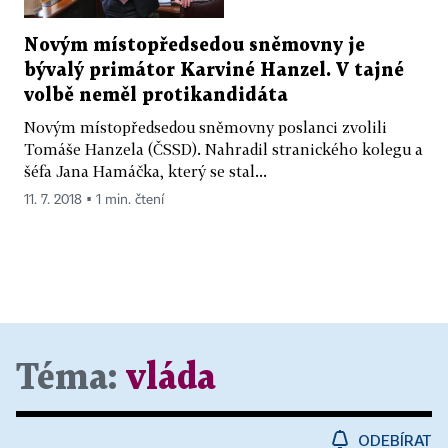
Novým místopředsedou sněmovny je
bývalý primátor Karviné Hanzel. V tajné
volbě neměl protikandidáta
Novým místopředsedou sněmovny poslanci zvolili
Tomáše Hanzela (ČSSD). Nahradil stranického kolegu a
šéfa Jana Hamáčka, který se stal...
11. 7. 2018 ▪ 1 min. čtení
Téma:
vláda
ODEBÍRAT