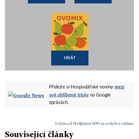
HRÁT
mezi
Přidejte si Hospodářské noviny
své oblíbené tituly
na Google
zprávách.
|
Předplatné HN+ je zcela bez reklam.
Související články