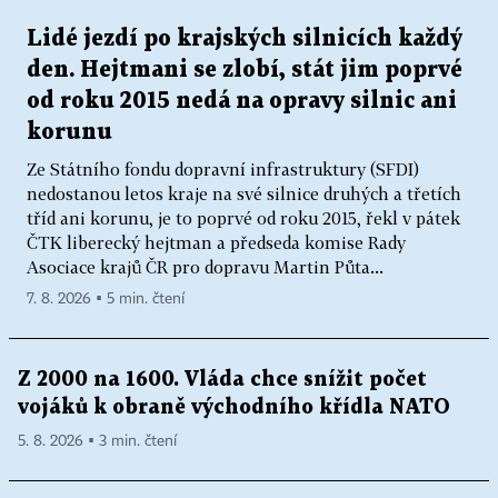
Lidé jezdí po krajských silnicích každý
den. Hejtmani se zlobí, stát jim poprvé
od roku 2015 nedá na opravy silnic ani
korunu
Ze Státního fondu dopravní infrastruktury (SFDI)
nedostanou letos kraje na své silnice druhých a třetích
tříd ani korunu, je to poprvé od roku 2015, řekl v pátek
ČTK liberecký hejtman a předseda komise Rady
Asociace krajů ČR pro dopravu Martin Půta...
7. 8. 2026 ▪ 5 min. čtení
Z 2000 na 1600. Vláda chce snížit počet
vojáků k obraně východního křídla NATO
5. 8. 2026 ▪ 3 min. čtení