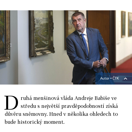
Autor ▪
ČTK
D
ruhá menšinová vláda Andreje Babiše ve
středu s největší pravděpodobností získá
důvěru sněmovny. Hned v několika ohledech to
bude historický moment.