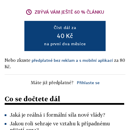
ZBÝVÁ VÁM JEŠTĚ 60 % ČLÁNKU
Číst dál za
40 Kč
na první dva měsíce
Nebo zkuste
za 80
předplatné bez reklam a s mobilní aplikací
Kč.
Máte již předplatné?
Přihlaste se
Co se dočtete dál
Jaká je reálná i formální síla nové vlády?
Jakou roli sehraje ve vztahu k případnému
přijetí eura?