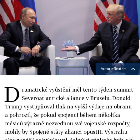
Autor ▪
Reuters
D
ramatické vyústění měl tento týden summit
Severoatlantické aliance v Bruselu. Donald
Trump vystupňoval tlak na vyšší výdaje na obranu
a pohrozil, že pokud spojenci během několika
měsíců výrazně nezvednou své vojenské rozpočty,
mohly by Spojené státy alianci opustit. Výstrahu