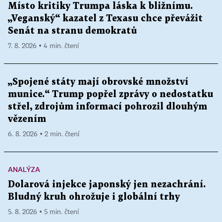
Místo kritiky Trumpa láska k bližnímu.
„Veganský“ kazatel z Texasu chce převážit
Senát na stranu demokratů
7. 8. 2026 ▪ 4 min. čtení
„Spojené státy mají obrovské množství
munice.“ Trump popřel zprávy o nedostatku
střel, zdrojům informací pohrozil dlouhým
vězením
6. 8. 2026 ▪ 2 min. čtení
ANALÝZA
Dolarová injekce japonský jen nezachrání.
Bludný kruh ohrožuje i globální trhy
5. 8. 2026 ▪ 5 min. čtení