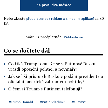
na první dva měsíce
Nebo zkuste
za 80
předplatné bez reklam a s mobilní aplikací
Kč.
Máte již předplatné?
Přihlaste se
Co se dočtete dál
Co říká Trump tomu, že se v Putinově Rusku
vraždí opoziční politici a novináři?
Jak se liší přístup k Rusku v podání prezidenta a
oficiální americké zahraniční politiky?
O čem si Trump s Putinem telefonují?
#Trump Donald
#Putin Vladimir
#summit