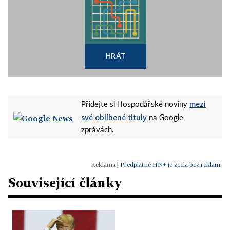
HRÁT
mezi
Přidejte si Hospodářské noviny
své oblíbené tituly
na Google
zprávách.
|
Předplatné HN+ je zcela bez reklam.
Související články