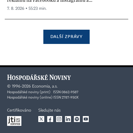
7. 8. 2026 ▪ 55:23 min.
DALŠÍ ZPRÁVY
©
1996-2026
Economia, a.s.
Hospodářské noviny (print) ISSN 0862-9587
Hospodářské noviny (online) ISSN 2787-950X
Certifikováno
Sledujte nás