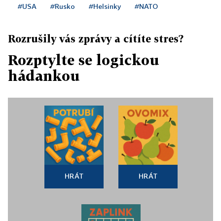
#USA
#Rusko
#Helsinky
#NATO
Rozrušily vás zprávy a cítíte stres?
Rozptylte se logickou
hádankou
HRÁT
HRÁT