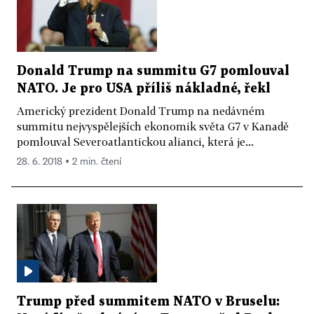
Donald Trump na summitu G7 pomlouval
NATO. Je pro USA příliš nákladné, řekl
Americký prezident Donald Trump na nedávném
summitu nejvyspělejších ekonomik světa G7 v Kanadě
pomlouval Severoatlantickou alianci, která je...
28. 6. 2018 ▪ 2 min. čtení
Trump před summitem NATO v Bruselu: