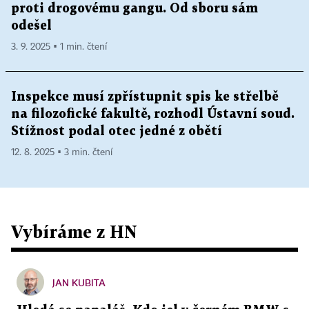
proti drogovému gangu. Od sboru sám
odešel
3. 9. 2025 ▪ 1 min. čtení
Inspekce musí zpřístupnit spis ke střelbě
na filozofické fakultě, rozhodl Ústavní soud.
Stížnost podal otec jedné z obětí
12. 8. 2025 ▪ 3 min. čtení
Vybíráme z HN
JAN KUBITA