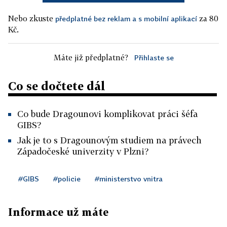
Nebo zkuste
za 80
předplatné bez reklam a s mobilní aplikací
Kč.
Máte již předplatné?
Přihlaste se
Co se dočtete dál
Co bude Dragounovi komplikovat práci šéfa
GIBS?
Jak je to s Dragounovým studiem na právech
Západočeské univerzity v Plzni?
#GIBS
#policie
#ministerstvo vnitra
Informace už máte