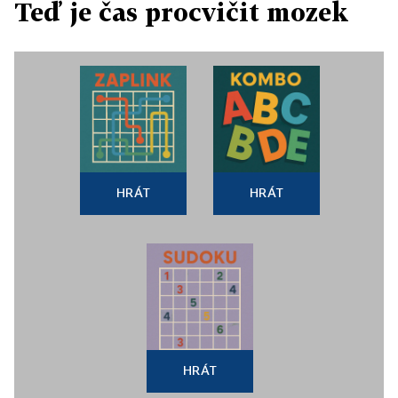
Teď je čas procvičit mozek
HRÁT
HRÁT
HRÁT