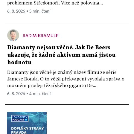
problémem Středomoří. Více než polovina...
6. 8. 2026 ▪ 5 min. čtení
RADIM KRAMULE
Diamanty nejsou věčné. Jak De Beers
ukazuje, že žádné aktivum nemá jistou
hodnotu
Diamanty jsou věčné je známý název filmu ze série
Jamese Bonda. O to větší překvapení vyvolala zpráva o
možném prodeji těžařského gigantu De...
6. 8. 2026 ▪ 4 min. čtení