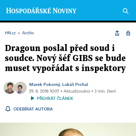
HN.cz
›
Archiv
Dragoun poslal před soud i
soudce. Nový šéf GIBS se bude
muset vypořádat s inspektory
Marek Pokorný
Lukáš Prchal
,
29. 8. 2018 10:07 ▪ Aktualizováno ▪ 3 min. čtení
PŘEHRÁT ČLÁNEK
ODEBÍRAT AUTORA