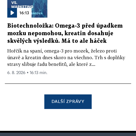
16:13
Biotechnoložka: Omega-3 před úpadkem
mozku nepomohou, kreatin dosahuje
skvělých výsledků. Má to ale háček
Hořčík na spaní, omega-3 pro mozek, železo proti
únavě a kreatin dnes skoro na všechno. Trh s doplňky
stravy slibuje řadu benefitů, ale které z...
6. 8. 2026 ▪ 16:13 min.
DALŠÍ ZPRÁVY