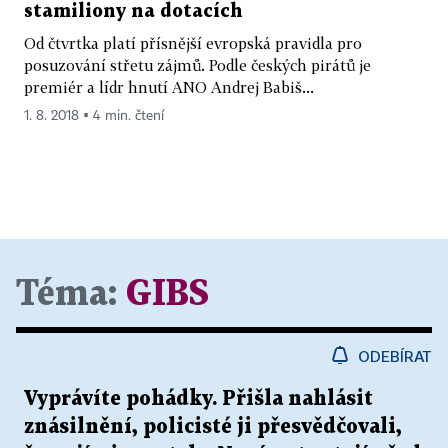
stamiliony na dotacích
Od čtvrtka platí přísnější evropská pravidla pro
posuzování střetu zájmů. Podle českých pirátů je
premiér a lídr hnutí ANO Andrej Babiš...
1. 8. 2018 ▪ 4 min. čtení
Téma:
GIBS
ODEBÍRAT
Vyprávíte pohádky. Přišla nahlásit
znásilnění, policisté ji přesvědčovali,