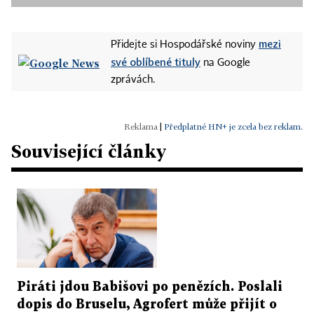
mezi
Přidejte si Hospodářské noviny
své oblíbené tituly
na Google
zprávách.
|
Předplatné HN+ je zcela bez reklam.
Související články
Piráti jdou Babišovi po penězích. Poslali
dopis do Bruselu, Agrofert může přijít o