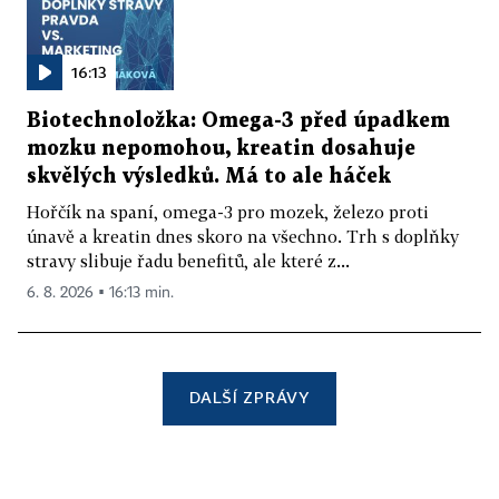
16:13
Biotechnoložka: Omega-3 před úpadkem
mozku nepomohou, kreatin dosahuje
skvělých výsledků. Má to ale háček
Hořčík na spaní, omega-3 pro mozek, železo proti
únavě a kreatin dnes skoro na všechno. Trh s doplňky
stravy slibuje řadu benefitů, ale které z...
6. 8. 2026 ▪ 16:13 min.
DALŠÍ ZPRÁVY