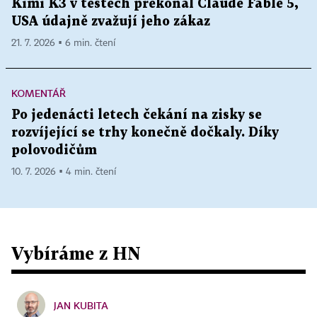
Kimi K3 v testech překonal Claude Fable 5,
USA údajně zvažují jeho zákaz
21. 7. 2026 ▪ 6 min. čtení
KOMENTÁŘ
Po jedenácti letech čekání na zisky se
rozvíjející se trhy konečně dočkaly. Díky
polovodičům
10. 7. 2026 ▪ 4 min. čtení
Vybíráme z HN
JAN KUBITA