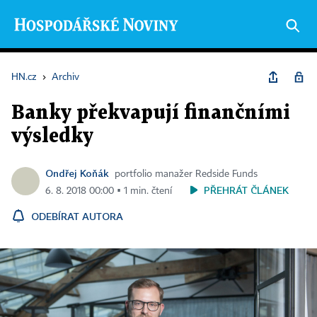
HN.cz
›
Archiv
Banky překvapují finančními
výsledky
Ondřej Koňák
portfolio manažer Redside Funds
PŘEHRÁT ČLÁNEK
6. 8. 2018 00:00 ▪ 1 min. čtení
ODEBÍRAT AUTORA