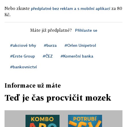
Nebo zkuste
za 80
předplatné bez reklam a s mobilní aplikací
Kč.
Máte již předplatné?
Přihlaste se
#akciové trhy
#burza
#Orlen Unipetrol
#Erste Group
#ČEZ
#Komerční banka
#bankovnictví
Informace už máte
Teď je čas procvičit mozek