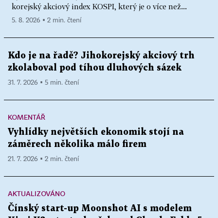
korejský akciový index KOSPI, který je o více než...
5. 8. 2026 ▪ 2 min. čtení
Kdo je na řadě? Jihokorejský akciový trh
zkolaboval pod tíhou dluhových sázek
31. 7. 2026 ▪ 5 min. čtení
KOMENTÁŘ
Vyhlídky největších ekonomik stojí na
záměrech několika málo firem
21. 7. 2026 ▪ 2 min. čtení
AKTUALIZOVÁNO
Čínský start-up Moonshot AI s modelem