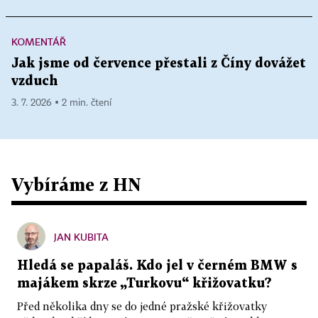
KOMENTÁŘ
Jak jsme od července přestali z Číny dovážet
vzduch
3. 7. 2026 ▪ 2 min. čtení
Vybíráme z HN
JAN KUBITA
Hledá se papaláš. Kdo jel v černém BMW s
majákem skrze „Turkovu“ křižovatku?
Před několika dny se do jedné pražské křižovatky