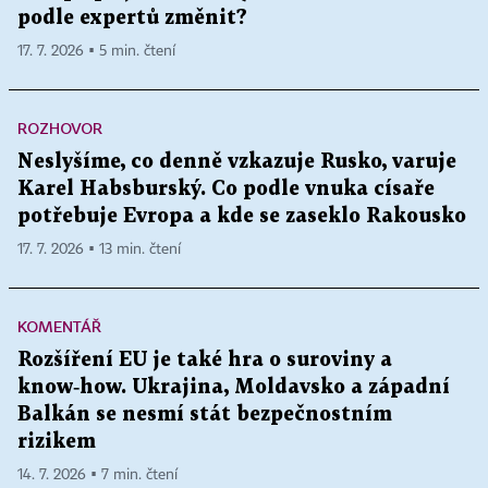
podle expertů změnit?
17. 7. 2026 ▪ 5 min. čtení
ROZHOVOR
Neslyšíme, co denně vzkazuje Rusko, varuje
Karel Habsburský. Co podle vnuka císaře
potřebuje Evropa a kde se zaseklo Rakousko
17. 7. 2026 ▪ 13 min. čtení
KOMENTÁŘ
Rozšíření EU je také hra o suroviny a
know‑how. Ukrajina, Moldavsko a západní
Balkán se nesmí stát bezpečnostním
rizikem
14. 7. 2026 ▪ 7 min. čtení