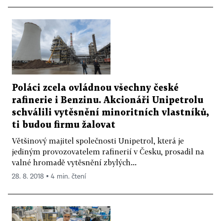
Poláci zcela ovládnou všechny české
rafinerie i Benzinu. Akcionáři Unipetrolu
schválili vytěsnění minoritních vlastníků,
ti budou firmu žalovat
Většinový majitel společnosti Unipetrol, která je
jediným provozovatelem rafinerií v Česku, prosadil na
valné hromadě vytěsnění zbylých...
28. 8. 2018 ▪ 4 min. čtení