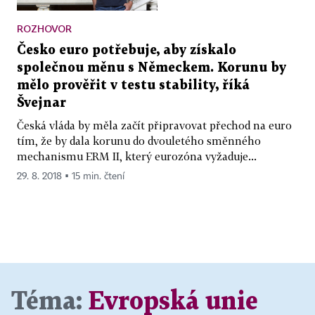
ROZHOVOR
Česko euro potřebuje, aby získalo
společnou měnu s Německem. Korunu by
mělo prověřit v testu stability, říká
Švejnar
Česká vláda by měla začít připravovat přechod na euro
tím, že by dala korunu do dvouletého směnného
mechanismu ERM II, který eurozóna vyžaduje...
29. 8. 2018 ▪ 15 min. čtení
Téma:
Evropská unie