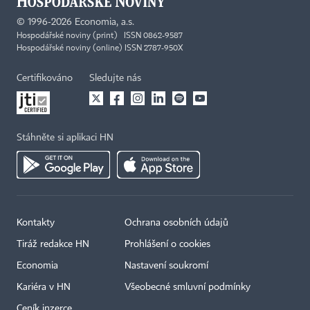
©
1996-2026
Economia, a.s.
Hospodářské noviny (print) ISSN 0862-9587
Hospodářské noviny (online) ISSN 2787-950X
Certifikováno
Sledujte nás
Stáhněte si aplikaci HN
Kontakty
Ochrana osobních údajů
Tiráž redakce HN
Prohlášení o cookies
Economia
Nastavení soukromí
Kariéra v HN
Všeobecné smluvní podmínky
Ceník inzerce