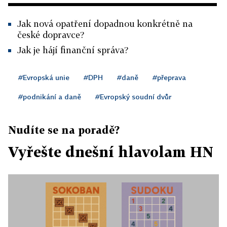
Jak nová opatření dopadnou konkrétně na
české dopravce?
Jak je hájí finanční správa?
#Evropská unie
#DPH
#daně
#přeprava
#podnikání a daně
#Evropský soudní dvůr
Nudíte se na poradě?
Vyřešte dnešní hlavolam HN