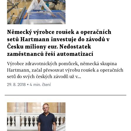
Německý výrobce roušek a operačních
setů Hartmann investuje do závodů v
Česku miliony eur. Nedostatek
zaměstnanců řeší automatizací
Výrobce zdravotnických pomůcek, německá skupina
Hartmann, začal přesouvat výrobu roušek a operačních
setů do svých českých závodů už v...
29. 8. 2018 ▪ 4 min. čtení