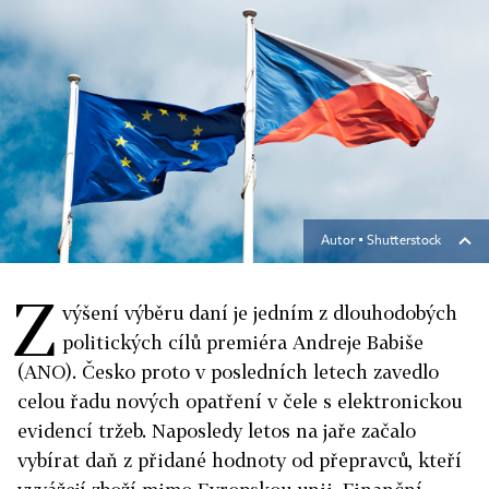
Autor ▪
Shutterstock
Z
výšení výběru daní je jedním z dlouhodobých
politických cílů premiéra Andreje Babiše
(ANO). Česko proto v posledních letech zavedlo
celou řadu nových opatření v čele s elektronickou
evidencí tržeb. Naposledy letos na jaře začalo
vybírat daň z přidané hodnoty od přepravců, kteří