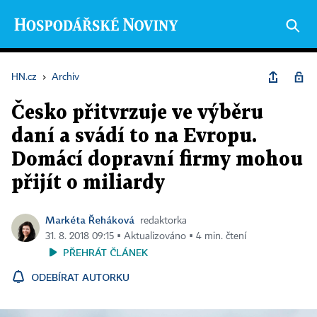
HN.cz
›
Archiv
Česko přitvrzuje ve výběru
daní a svádí to na Evropu.
Domácí dopravní firmy mohou
přijít o miliardy
Markéta Řeháková
redaktorka
31. 8. 2018 09:15 ▪ Aktualizováno ▪ 4 min. čtení
PŘEHRÁT ČLÁNEK
ODEBÍRAT AUTORKU