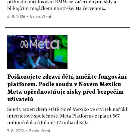
přihnalo obří luxusní BMW se začerněnými skly a
blikajícím majáčkem na střeše. Na červenou...
4. 8. 2026 ▪ 6 min. čtení
Poškozujete zdraví dětí, změňte fungování
platforem. Podle soudu v Novém Mexiku
Meta upřednostňuje zisky před bezpečím
uživatelů
Soud v americkém státě Nové Mexiko ve čtvrtek nařídil
internetové společnosti Meta Platforms zaplatit 567
milionů dolarů (téměř 12 miliard Kč)...
7. 8. 2026 ▪ 2 min. čtení