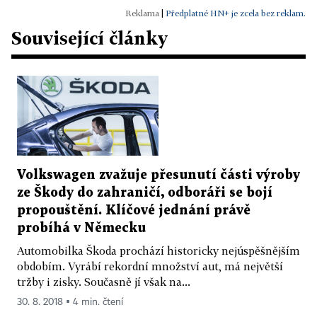
|
Předplatné HN+ je zcela bez reklam.
Související články
Volkswagen zvažuje přesunutí části výroby
ze Škody do zahraničí, odboráři se bojí
propouštění. Klíčové jednání právě
probíhá v Německu
Automobilka Škoda prochází historicky nejúspěšnějším
obdobím. Vyrábí rekordní množství aut, má největší
tržby i zisky. Současně jí však na...
30. 8. 2018 ▪ 4 min. čtení