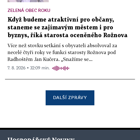
ZELENÁ OBEC ROKU
Když budeme atraktivní pro občany,
staneme se zajímavým městem i pro
byznys, říká starosta oceněného Rožnova
Více než stovku setkání s obyvateli absolvoval za
necelé čtyři roky ve funkci starosty Rožnova pod
Radhoštěm Jan Kučera. „Snažíme se...
7. 8. 2026 ▪ 32:09 min.
DALŠÍ ZPRÁVY