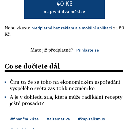
40 Kč
na první dva měsíce
Nebo zkuste
za 80
předplatné bez reklam a s mobilní aplikací
Kč.
Máte již předplatné?
Přihlaste se
Co se dočtete dál
Čím to, že se toho na ekonomickém uspořádání
vyspělého světa zas tolik nezměnilo?
A je v dohledu síla, která může radikální recepty
ještě prosadit?
#finanční krize
#alternativa
#kapitalismus