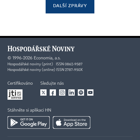
DALŠÍ ZPRÁVY
©
1996-2026
Economia, a.s.
Hospodářské noviny (print) ISSN 0862-9587
Hospodářské noviny (online) ISSN 2787-950X
Certifikováno
Sledujte nás
Stáhněte si aplikaci HN