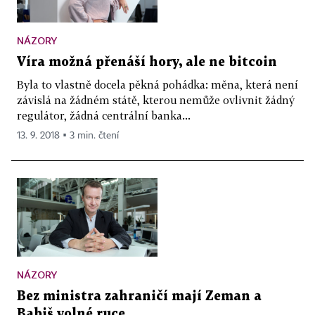
NÁZORY
Víra možná přenáší hory, ale ne bitcoin
Byla to vlastně docela pěkná pohádka: měna, která není
závislá na žádném státě, kterou nemůže ovlivnit žádný
regulátor, žádná centrální banka...
13. 9. 2018 ▪ 3 min. čtení
NÁZORY
Bez ministra zahraničí mají Zeman a
Babiš volné ruce