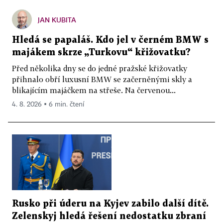
JAN KUBITA
Hledá se papaláš. Kdo jel v černém BMW s
majákem skrze „Turkovu“ křižovatku?
Před několika dny se do jedné pražské křižovatky
přihnalo obří luxusní BMW se začerněnými skly a
blikajícím majáčkem na střeše. Na červenou...
4. 8. 2026 ▪ 6 min. čtení
Rusko při úderu na Kyjev zabilo další dítě.
Zelenskyj hledá řešení nedostatku zbraní