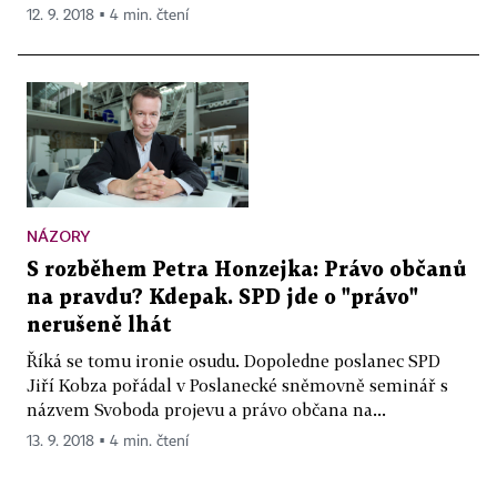
12. 9. 2018 ▪ 4 min. čtení
NÁZORY
S rozběhem Petra Honzejka: Právo občanů
na pravdu? Kdepak. SPD jde o "právo"
nerušeně lhát
Říká se tomu ironie osudu. Dopoledne poslanec SPD
Jiří Kobza pořádal v Poslanecké sněmovně seminář s
názvem Svoboda projevu a právo občana na...
13. 9. 2018 ▪ 4 min. čtení