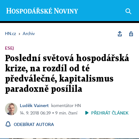
HN.cz
›
Archiv
ESEJ
Poslední světová hospodářská
krize, na rozdíl od té
předválečné, kapitalismus
paradoxně posílila
Luděk Vainert
komentátor HN
PŘEHRÁT ČLÁNEK
14. 9. 2018 06:39 ▪ 9 min. čtení
ODEBÍRAT AUTORA