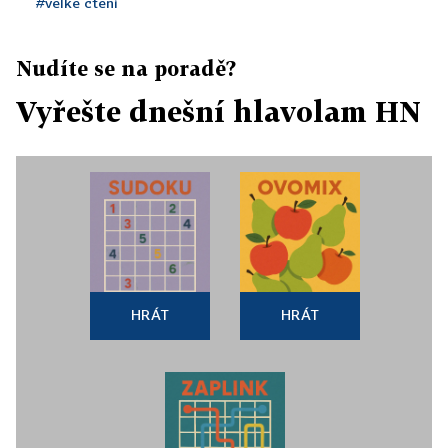
#velké čtení
Nudíte se na poradě?
Vyřešte dnešní hlavolam HN
HRÁT
HRÁT