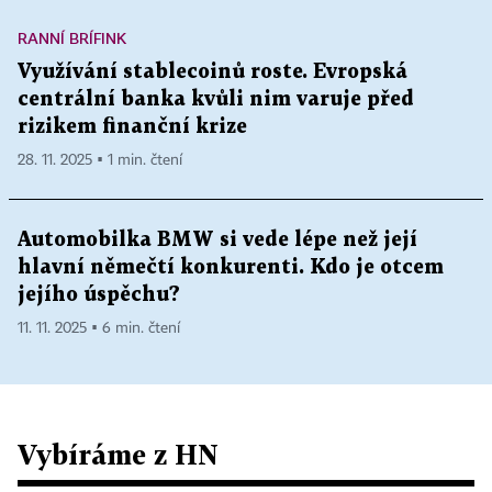
RANNÍ BRÍFINK
Využívání stablecoinů roste. Evropská
centrální banka kvůli nim varuje před
rizikem finanční krize
28. 11. 2025 ▪ 1 min. čtení
Automobilka BMW si vede lépe než její
hlavní němečtí konkurenti. Kdo je otcem
jejího úspěchu?
11. 11. 2025 ▪ 6 min. čtení
Vybíráme z HN