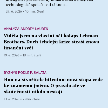
technologické společnosti táhnou...
24. 6. 2026 ▪ 10 min. čtení
ANALÝZA ANDREY LAUREN
Viděla jsem na vlastní oči kolaps Lehman
Brothers. Duch tehdejší krize straší znovu
finanční svět
19. 4. 2026 ▪ 18 min. čtení
BYZNYS PODLE P. SALÁTA
Hon na stvořitele bitcoinu: nová stopa vede
ke známému jménu. O pravdu ale ve
skutečnosti nikdo nestojí
13. 4. 2026 ▪ 7 min. čtení