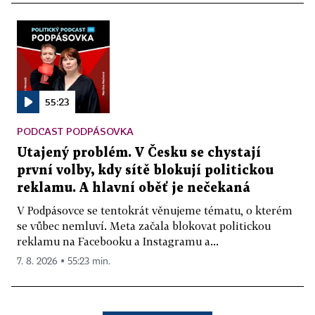
55:23
PODCAST PODPÁSOVKA
Utajený problém. V Česku se chystají
první volby, kdy sítě blokují politickou
reklamu. A hlavní oběť je nečekaná
V Podpásovce se tentokrát věnujeme tématu, o kterém
se vůbec nemluví. Meta začala blokovat politickou
reklamu na Facebooku a Instagramu a...
7. 8. 2026 ▪ 55:23 min.