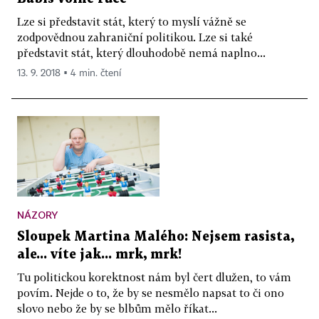
Lze si představit stát, který to myslí vážně se
zodpovědnou zahraniční politikou. Lze si také
představit stát, který dlouhodobě nemá naplno...
13. 9. 2018 ▪ 4 min. čtení
NÁZORY
Sloupek Martina Malého: Nejsem rasista,
ale... víte jak... mrk, mrk!
Tu politickou korektnost nám byl čert dlužen, to vám
povím. Nejde o to, že by se nesmělo napsat to či ono
slovo nebo že by se blbům mělo říkat...