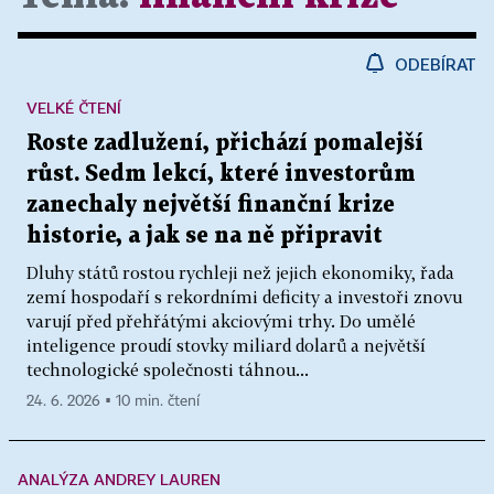
ODEBÍRAT
VELKÉ ČTENÍ
Roste zadlužení, přichází pomalejší
růst. Sedm lekcí, které investorům
zanechaly největší finanční krize
historie, a jak se na ně připravit
Dluhy států rostou rychleji než jejich ekonomiky, řada
zemí hospodaří s rekordními deficity a investoři znovu
varují před přehřátými akciovými trhy. Do umělé
inteligence proudí stovky miliard dolarů a největší
technologické společnosti táhnou...
24. 6. 2026 ▪ 10 min. čtení
ANALÝZA ANDREY LAUREN