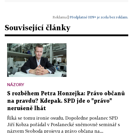
|
Předplatné HN+ je zcela bez reklam.
Související články
NÁZORY
S rozběhem Petra Honzejka: Právo občanů
na pravdu? Kdepak. SPD jde o "právo"
nerušeně lhát
Říká se tomu ironie osudu. Dopoledne poslanec SPD
Jiří Kobza pořádal v Poslanecké sněmovně seminář s
názvem Svoboda projevu a právo občana na...