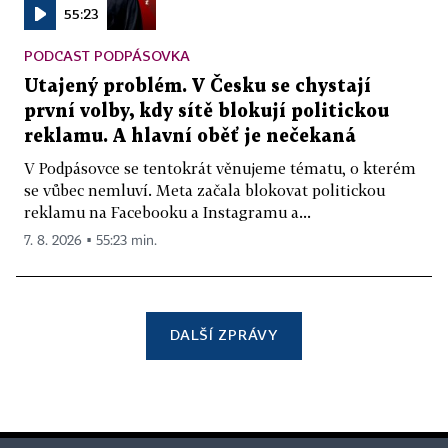
55:23
PODCAST PODPÁSOVKA
Utajený problém. V Česku se chystají
první volby, kdy sítě blokují politickou
reklamu. A hlavní oběť je nečekaná
V Podpásovce se tentokrát věnujeme tématu, o kterém
se vůbec nemluví. Meta začala blokovat politickou
reklamu na Facebooku a Instagramu a...
7. 8. 2026 ▪ 55:23 min.
DALŠÍ ZPRÁVY