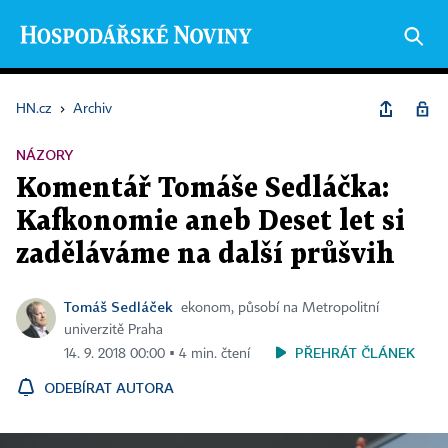
HN.cz
›
Archiv
NÁZORY
Komentář Tomáše Sedláčka:
Kafkonomie aneb Deset let si
zaděláváme na další průšvih
Tomáš Sedláček
ekonom, působí na Metropolitní
univerzitě Praha
PŘEHRÁT ČLÁNEK
14. 9. 2018 00:00 ▪ 4 min. čtení
ODEBÍRAT AUTORA