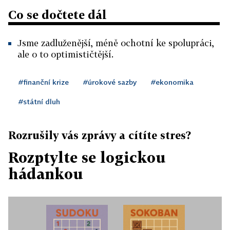
Co se dočtete dál
Jsme zadluženější, méně ochotní ke spolupráci,
ale o to optimističtější.
#finanční krize
#úrokové sazby
#ekonomika
#státní dluh
Rozrušily vás zprávy a cítíte stres?
Rozptylte se logickou
hádankou