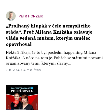
PETR HONZEJK
„Prolhaný hlupák v čele nemyslícího
stáda“. Proč Milana Knížáka oslavuje
vláda vedená mužem, kterým umělec
opovrhoval
Někteří říkají, že to byl poslední happening Milana
Knížáka. A něco na tom je. Pohřeb se státními poctami
organizovaný těmi, kterými slavný...
7. 8. 2026 ▪ 4 min. čtení