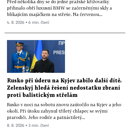
Před několika dny se do jedné pražské křižovatky
přihnalo obří luxusní BMW se začerněnými skly a
blikajícím majáčkem na střeše. Na červenou...
4. 8. 2026 ▪ 6 min. čtení
Rusko při úderu na Kyjev zabilo další dítě.
Zelenskyj hledá řešení nedostatku zbraní
proti balistickým střelám
Rusko v noci na sobotu znovu zaútočilo na Kyjev a jeho
okolí. Při útoku zahynul tříletý chlapec se svými
prarodiči. Jeho rodiče a patnáctiletý...
8. 8. 2026 ▪ 3 min. čtení