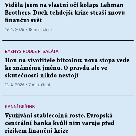
Viděla jsem na vlastní oči kolaps Lehman
Brothers. Duch tehdejší krize straší znovu
finanční svět
19. 4. 2026 ▪ 18 min. čtení
BYZNYS PODLE P. SALÁTA
Hon na stvořitele bitcoinu: nová stopa vede
ke známému jménu. O pravdu ale ve
skutečnosti nikdo nestojí
13. 4. 2026 ▪ 7 min. čtení
RANNÍ BRÍFINK
Využívání stablecoinů roste. Evropská
centrální banka kvůli nim varuje před
rizikem finanční krize