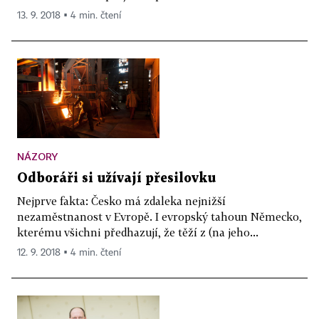
13. 9. 2018 ▪ 4 min. čtení
NÁZORY
Odboráři si užívají přesilovku
Nejprve fakta: Česko má zdaleka nejnižší
nezaměstnanost v Evropě. I evropský tahoun Německo,
kterému všichni předhazují, že těží z (na jeho...
12. 9. 2018 ▪ 4 min. čtení