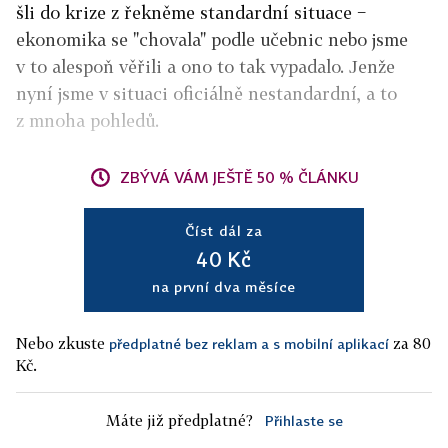
šli do krize z řekněme standardní situace −
ekonomika se "chovala" podle učebnic nebo jsme
v to alespoň věřili a ono to tak vypadalo. Jenže
nyní jsme v situaci oficiálně nestandardní, a to
z mnoha pohledů.
ZBÝVÁ VÁM JEŠTĚ 50 % ČLÁNKU
Číst dál za
40 Kč
na první dva měsíce
Nebo zkuste
za 80
předplatné bez reklam a s mobilní aplikací
Kč.
Máte již předplatné?
Přihlaste se