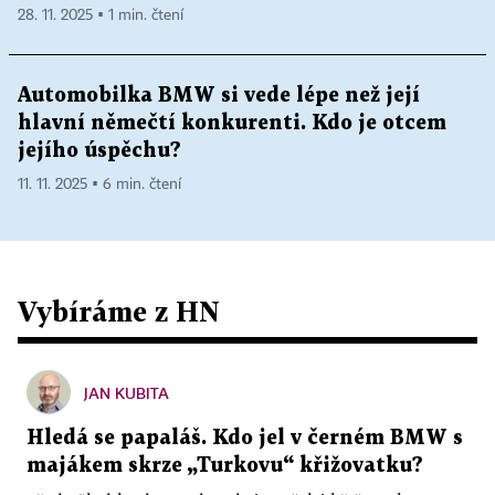
28. 11. 2025 ▪ 1 min. čtení
Automobilka BMW si vede lépe než její
hlavní němečtí konkurenti. Kdo je otcem
jejího úspěchu?
11. 11. 2025 ▪ 6 min. čtení
Vybíráme z HN
JAN KUBITA
Hledá se papaláš. Kdo jel v černém BMW s
majákem skrze „Turkovu“ křižovatku?