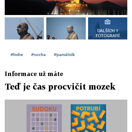
DALŠÍCH 7
FOTOGRAFIÍ
#Indie
#socha
#památník
Informace už máte
Teď je čas procvičit mozek