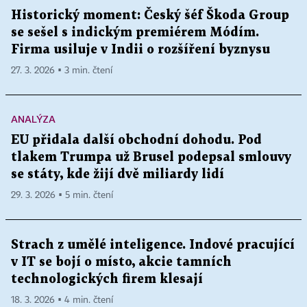
Historický moment: Český šéf Škoda Group
se sešel s indickým premiérem Módím.
Firma usiluje v Indii o rozšíření byznysu
27. 3. 2026 ▪ 3 min. čtení
ANALÝZA
EU přidala další obchodní dohodu. Pod
tlakem Trumpa už Brusel podepsal smlouvy
se státy, kde žijí dvě miliardy lidí
29. 3. 2026 ▪ 5 min. čtení
Strach z umělé inteligence. Indové pracující
v IT se bojí o místo, akcie tamních
technologických firem klesají
18. 3. 2026 ▪ 4 min. čtení