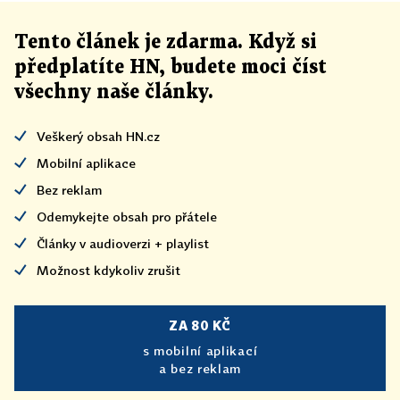
Tento článek
je
zdarma. Když si
předplatíte HN, budete moci číst
všechny naše články
.
Veškerý obsah HN.cz
Mobilní aplikace
Bez reklam
Odemykejte obsah pro přátele
Články v audioverzi + playlist
Možnost kdykoliv zrušit
ZA 80 KČ
s mobilní aplikací
a bez reklam