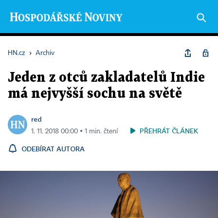
HN.cz
›
Archiv
Jeden z otců zakladatelů Indie
má nejvyšší sochu na světě
red
PŘEHRÁT ČLÁNEK
1. 11. 2018 00:00 ▪ 1 min. čtení
ODEBÍRAT AUTORA