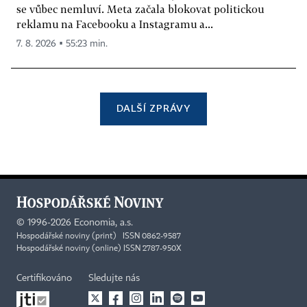
se vůbec nemluví. Meta začala blokovat politickou
reklamu na Facebooku a Instagramu a...
7. 8. 2026 ▪ 55:23 min.
DALŠÍ ZPRÁVY
©
1996-2026
Economia, a.s.
Hospodářské noviny (print) ISSN 0862-9587
Hospodářské noviny (online) ISSN 2787-950X
Certifikováno
Sledujte nás