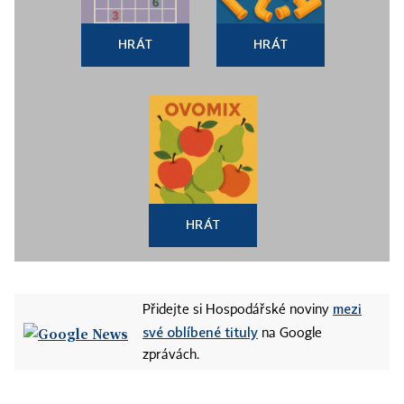
HRÁT
HRÁT
HRÁT
mezi
Přidejte si Hospodářské noviny
své oblíbené tituly
na Google
zprávách.