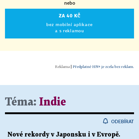
nebo
ZA 40 KČ
bez mobilní aplikace
a s reklamou
|
Předplatné HN+ je zcela bez reklam.
Téma:
Indie
ODEBÍRAT
Nové rekordy v Japonsku i v Evropě.