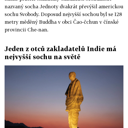
nazvaný socha Jednoty dvakrát převýšil americkou
sochu Svobody. Doposud nejvyšší sochou byl se 128
metry měděný Buddha v obci Čao-čchun v čínské
provincii Che-nan.
Jeden z otců zakladatelů Indie má
nejvyšší sochu na světě