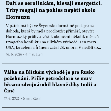
Daří se aerolinkám, klesají energetici.
Trhy reagují na pokles napětí okolo
Hormuzu
V pátek má být ve Švýcarsku formálně podepsaná
dohoda, která by měla prodloužit příměří, otevřít
Hormuzský průliv a vést k ukončení několik měsíců
trvajícího konfliktu na Blízkém východě. Ten mezi
USA, Izraelem a Íránem začal 28. února. V neděli to...
16. 6. 2026 ▪ 4 min. čtení
Válka na Blízkém východě je pro Rusko
požehnání. Příliv petrodolarů se mu v
březnu zdvojnásobil hlavně díky Indii a
Číně
17. 4. 2026 ▪ 5 min. čtení