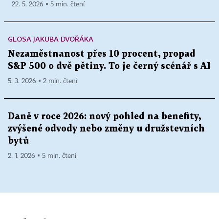
22. 5. 2026 ▪ 5 min. čtení
GLOSA JAKUBA DVOŘÁKA
Nezaměstnanost přes 10 procent, propad
S&P 500 o dvě pětiny. To je černý scénář s AI
5. 3. 2026 ▪ 2 min. čtení
Daně v roce 2026: nový pohled na benefity,
zvýšené odvody nebo změny u družstevních
bytů
2. 1. 2026 ▪ 5 min. čtení