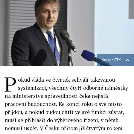
Autor ▪
ČTK
P
okud vláda ve čtvrtek schválí takzvanou
systemizaci, všechny čtyři odborné náměstky
na ministerstvu spravedlnosti čeká nejistá
pracovní budoucnost. Ke konci roku o své místo
přijdou, a pokud budou chtít ve své funkci zůstat,
musí se přihlásit do výběrového řízení, v němž
nemusí uspět. V Česku přitom již čtvrtým rokem