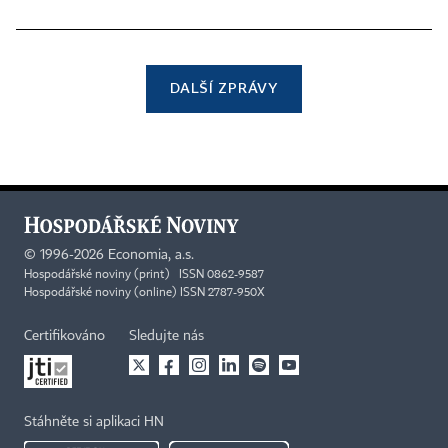
DALŠÍ ZPRÁVY
©
1996-2026
Economia, a.s.
Hospodářské noviny (print) ISSN 0862-9587
Hospodářské noviny (online) ISSN 2787-950X
Certifikováno
Sledujte nás
Stáhněte si aplikaci HN