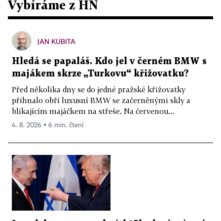
Vybíráme z HN
JAN KUBITA
Hledá se papaláš. Kdo jel v černém BMW s
majákem skrze „Turkovu“ křižovatku?
Před několika dny se do jedné pražské křižovatky
přihnalo obří luxusní BMW se začerněnými skly a
blikajícím majáčkem na střeše. Na červenou...
4. 8. 2026 ▪ 6 min. čtení