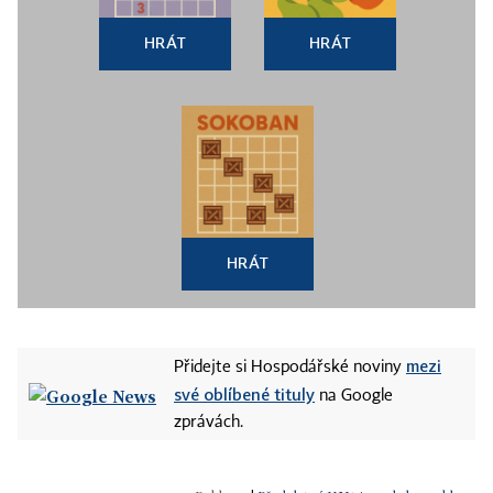
HRÁT
HRÁT
HRÁT
mezi
Přidejte si Hospodářské noviny
své oblíbené tituly
na Google
zprávách.