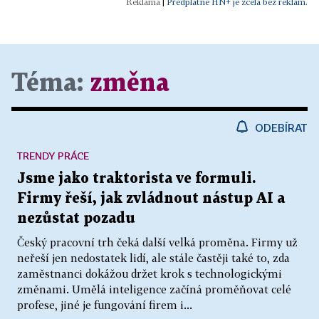
|
Předplatné HN+ je zcela bez reklam.
Téma:
změna
ODEBÍRAT
TRENDY PRÁCE
Jsme jako traktorista ve formuli.
Firmy řeší, jak zvládnout nástup AI a
nezůstat pozadu
Český pracovní trh čeká další velká proměna. Firmy už
neřeší jen nedostatek lidí, ale stále častěji také to, zda
zaměstnanci dokážou držet krok s technologickými
změnami. Umělá inteligence začíná proměňovat celé
profese, jiné je fungování firem i...