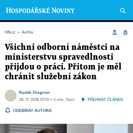
HN.cz
›
Archiv
Všichni odborní náměstci na
ministerstvu spravedlnosti
přijdou o práci. Přitom je měl
chránit služební zákon
Radek Dragoun
PŘEHRÁT ČLÁNEK
28. 11. 2018 07:01 ▪ 3 min. čtení
ODEBÍRAT AUTORA