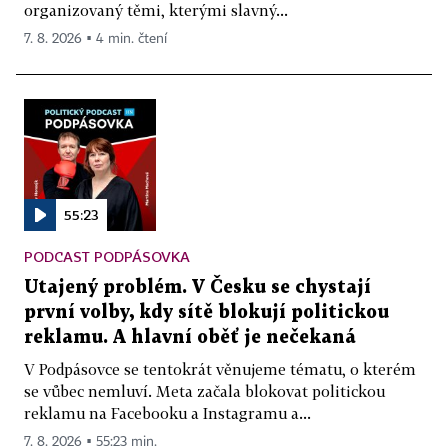
organizovaný těmi, kterými slavný...
7. 8. 2026 ▪ 4 min. čtení
55:23
PODCAST PODPÁSOVKA
Utajený problém. V Česku se chystají
první volby, kdy sítě blokují politickou
reklamu. A hlavní oběť je nečekaná
V Podpásovce se tentokrát věnujeme tématu, o kterém
se vůbec nemluví. Meta začala blokovat politickou
reklamu na Facebooku a Instagramu a...
7. 8. 2026 ▪ 55:23 min.