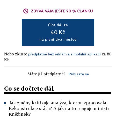
ZBÝVÁ VÁM JEŠTĚ 70 % ČLÁNKU
Číst dál za
40 Kč
na první dva měsíce
Nebo zkuste
za 80
předplatné bez reklam a s mobilní aplikací
Kč.
Máte již předplatné?
Přihlaste se
Co se dočtete dál
Jak změny kritizuje analýza, kterou zpracovala
Rekonstrukce státu? A jak na to reaguje ministr
Kněžínek?