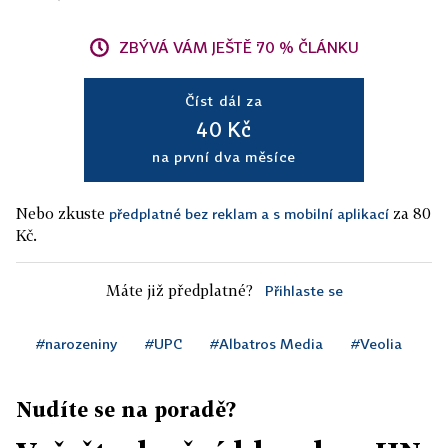
ZBÝVÁ VÁM JEŠTĚ 70 % ČLÁNKU
Číst dál za
40 Kč
na první dva měsíce
Nebo zkuste
za 80
předplatné bez reklam a s mobilní aplikací
Kč.
Máte již předplatné?
Přihlaste se
#narozeniny
#UPC
#Albatros Media
#Veolia
Nudíte se na poradě?