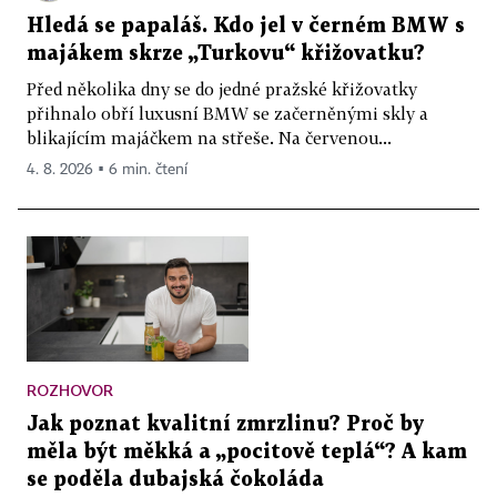
Hledá se papaláš. Kdo jel v černém BMW s
majákem skrze „Turkovu“ křižovatku?
Před několika dny se do jedné pražské křižovatky
přihnalo obří luxusní BMW se začerněnými skly a
blikajícím majáčkem na střeše. Na červenou...
4. 8. 2026 ▪ 6 min. čtení
ROZHOVOR
Jak poznat kvalitní zmrzlinu? Proč by
měla být měkká a „pocitově teplá“? A kam
se poděla dubajská čokoláda