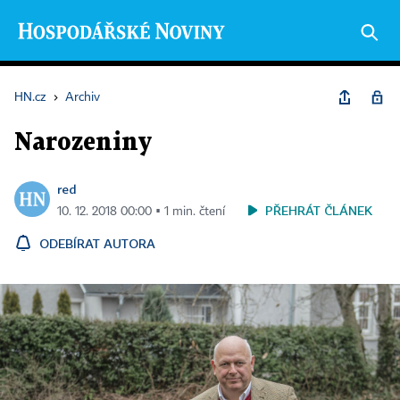
HN.cz
›
Archiv
Narozeniny
red
PŘEHRÁT ČLÁNEK
10. 12. 2018 00:00 ▪ 1 min. čtení
ODEBÍRAT AUTORA