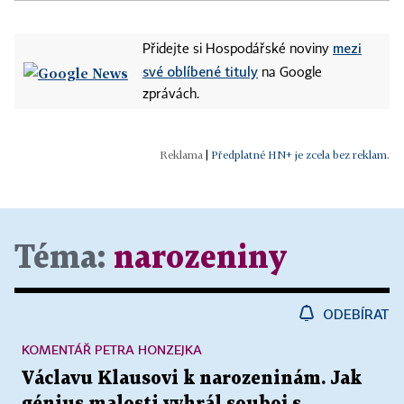
mezi
Přidejte si Hospodářské noviny
své oblíbené tituly
na Google
zprávách.
|
Předplatné HN+ je zcela bez reklam.
Téma:
narozeniny
ODEBÍRAT
KOMENTÁŘ PETRA HONZEJKA
Václavu Klausovi k narozeninám. Jak