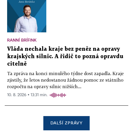
RANNÍ BRÍFINK
Vláda nechala kraje bez peněz na opravy
krajských silnic. A řidič to pozná opravdu
citelně
Ta zpráva na konci minulého týdne dost zapadla. Kraje
zjistily, že letos nedostanou žádnou pomoc ze státního
rozpočtu na opravy silnic nižších...
10. 8. 2026 ▪ 13:31 min.
DALŠÍ ZPRÁVY