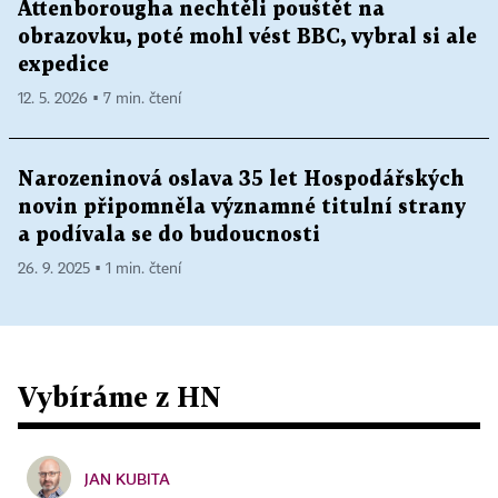
Attenborougha nechtěli pouštět na
obrazovku, poté mohl vést BBC, vybral si ale
expedice
12. 5. 2026 ▪ 7 min. čtení
Narozeninová oslava 35 let Hospodářských
novin připomněla významné titulní strany
a podívala se do budoucnosti
26. 9. 2025 ▪ 1 min. čtení
Vybíráme z HN
JAN KUBITA