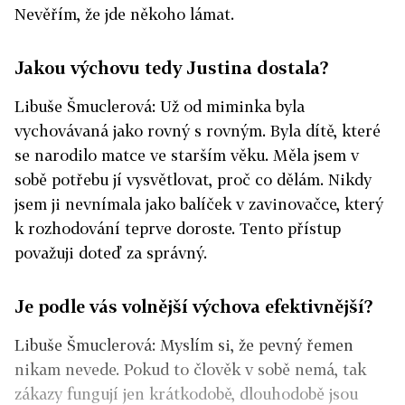
Nevěřím, že jde někoho lámat.
Jakou výchovu tedy Justina dostala?
Libuše Šmuclerová: Už od miminka byla
vychovávaná jako rovný s rovným. Byla dítě, které
se narodilo matce ve starším věku. Měla jsem v
sobě potřebu jí vysvětlovat, proč co dělám. Nikdy
jsem ji nevnímala jako balíček v zavinovačce, který
k rozhodování teprve doroste. Tento přístup
považuji doteď za správný.
Je podle vás volnější výchova efektivnější?
Libuše Šmuclerová: Myslím si, že pevný řemen
nikam nevede. Pokud to člověk v sobě nemá, tak
zákazy fungují jen krátkodobě, dlouhodobě jsou