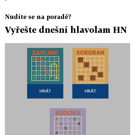
Nudíte se na poradě?
Vyřešte dnešní hlavolam HN
HRÁT
HRÁT