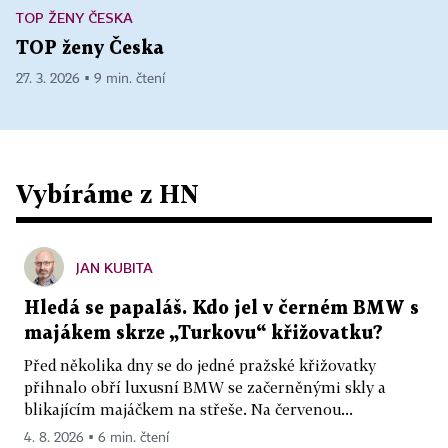
TOP ŽENY ČESKA
TOP ženy Česka
27. 3. 2026 ▪ 9 min. čtení
Vybíráme z HN
JAN KUBITA
Hledá se papaláš. Kdo jel v černém BMW s
majákem skrze „Turkovu“ křižovatku?
Před několika dny se do jedné pražské křižovatky
přihnalo obří luxusní BMW se začerněnými skly a
blikajícím majáčkem na střeše. Na červenou...
4. 8. 2026 ▪ 6 min. čtení