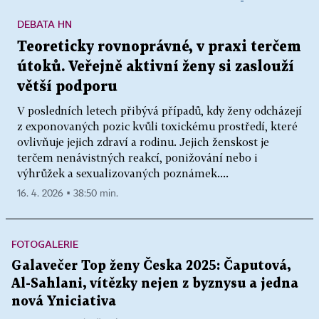
DEBATA HN
Teoreticky rovnoprávné, v praxi terčem
útoků. Veřejně aktivní ženy si zaslouží
větší podporu
V posledních letech přibývá případů, kdy ženy odcházejí
z exponovaných pozic kvůli toxickému prostředí, které
ovlivňuje jejich zdraví a rodinu. Jejich ženskost je
terčem nenávistných reakcí, ponižování nebo i
výhrůžek a sexualizovaných poznámek....
16. 4. 2026 ▪ 38:50 min.
FOTOGALERIE
Galavečer Top ženy Česka 2025: Čaputová,
Al-Sahlani, vítězky nejen z byznysu a jedna
nová Yniciativa