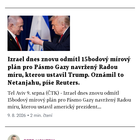
Izrael dnes znovu odmítl 15bodový mírový
plán pro Pásmo Gazy navržený Radou
míru, kterou ustavil Trump. Oznámil to
Netanjahu, píše Reuters.
Tel Aviv 9. srpna (ČTK) - Izrael dnes znovu odmítl
15bodový mírový plán pro Pásmo Gazy navržený Radou
míru, kterou ustavil americký prezident...
9. 8. 2026 ▪ 2 min. čtení