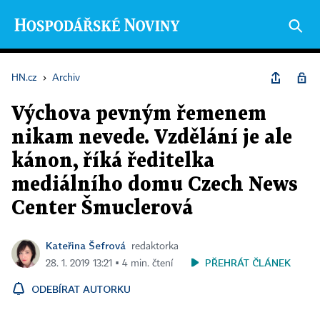
HN.cz
›
Archiv
Výchova pevným řemenem
nikam nevede. Vzdělání je ale
kánon, říká ředitelka
mediálního domu Czech News
Center Šmuclerová
Kateřina Šefrová
redaktorka
PŘEHRÁT ČLÁNEK
28. 1. 2019 13:21 ▪ 4 min. čtení
ODEBÍRAT AUTORKU