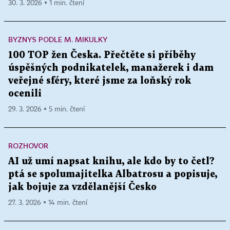
30. 3. 2026 ▪ 1 min. čtení
BYZNYS PODLE M. MIKULKY
100 TOP žen Česka. Přečtěte si příběhy
úspěšných podnikatelek, manažerek i dam
veřejné sféry, které jsme za loňský rok
ocenili
29. 3. 2026 ▪ 5 min. čtení
ROZHOVOR
AI už umí napsat knihu, ale kdo by to četl?
ptá se spolumajitelka Albatrosu a popisuje,
jak bojuje za vzdělanější Česko
27. 3. 2026 ▪ 14 min. čtení