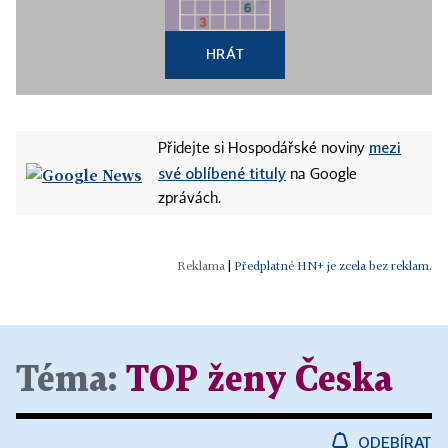
HRÁT
mezi
Přidejte si Hospodářské noviny
své oblíbené tituly
na Google
zprávách.
|
Předplatné HN+ je zcela bez reklam.
Téma:
TOP ženy Česka
ODEBÍRAT