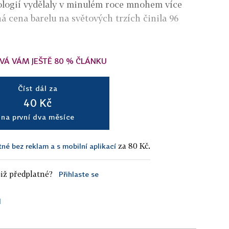
ologií vydělaly v minulém roce mnohem více
á cena barelu na světových trzích činila 96
VÁ VÁM JEŠTĚ 80 % ČLÁNKU
Číst dál za
40 Kč
na první dva měsíce
za 80 Kč.
tné bez reklam a s mobilní aplikací
iž předplatné?
Přihlaste se
l