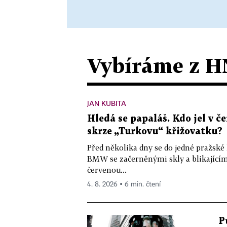
Vybíráme z H
JAN KUBITA
Hledá se papaláš. Kdo jel v
skrze „Turkovu“ křižovatku?
Před několika dny se do jedné pražské
BMW se začerněnými skly a blikající
červenou...
4. 8. 2026 ▪ 6 min. čtení
P