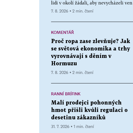
lidi v okolí žádali, aby nevycházeli ve
7. 8. 2026 ▪ 2 min. čtení
KOMENTÁŘ
Proč ropa zase zlevňuje? Jak
se světová ekonomika a trhy
vyrovnávají s děním v
Hormuzu
7. 8. 2026 ▪ 2 min. čtení
RANNÍ BRÍFINK
Malí prodejci pohonných
hmot přišli kvůli regulaci o
desetinu zákazníků
31. 7. 2026 ▪ 1 min. čtení