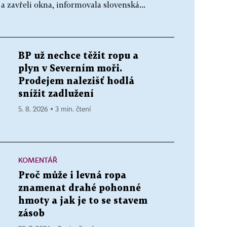
n a zavřeli okna, informovala slovenská...
BP už nechce těžit ropu a
plyn v Severním moři.
Prodejem nalezišť hodlá
snížit zadlužení
5. 8. 2026 ▪ 3 min. čtení
KOMENTÁŘ
Proč může i levná ropa
znamenat drahé pohonné
hmoty a jak je to se stavem
zásob