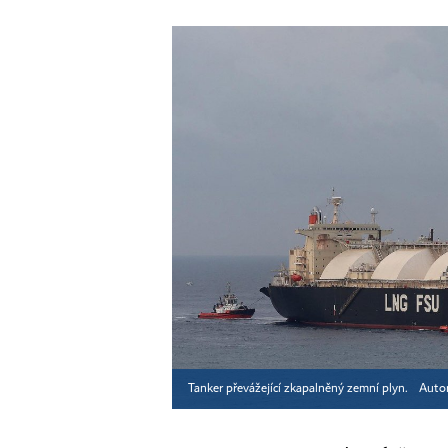
Tanker převážející zkapalněný zemní plyn.
Auto