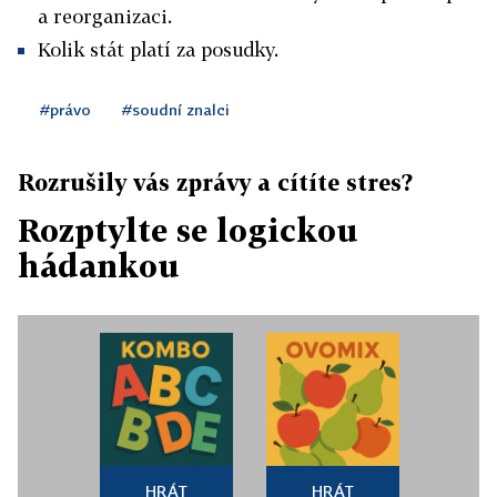
a reorganizaci.
Kolik stát platí za posudky.
#právo
#soudní znalci
Rozrušily vás zprávy a cítíte stres?
Rozptylte se logickou
hádankou
HRÁT
HRÁT