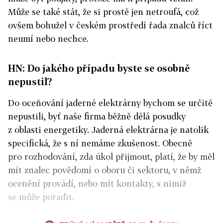
Může se také stát, že si prostě jen netroufá, což
ovšem bohužel v českém prostředí řada znalců říct
neumí nebo nechce.
HN: Do jakého případu byste se osobně
nepustil?
Do oceňování jaderné elektrárny bychom se určitě
nepustili, byť naše firma běžně dělá posudky
z oblasti energetiky. Jaderná elektrárna je natolik
specifická, že s ní nemáme zkušenost. Obecně
pro rozhodování, zda úkol přijmout, platí, že by měl
mít znalec povědomí o oboru či sektoru, v němž
ocenění provádí, nebo mít kontakty, s nimiž
se může poradit.