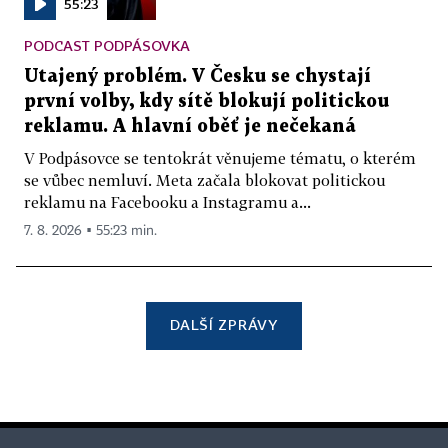
55:23
PODCAST PODPÁSOVKA
Utajený problém. V Česku se chystají
první volby, kdy sítě blokují politickou
reklamu. A hlavní oběť je nečekaná
V Podpásovce se tentokrát věnujeme tématu, o kterém
se vůbec nemluví. Meta začala blokovat politickou
reklamu na Facebooku a Instagramu a...
7. 8. 2026 ▪ 55:23 min.
DALŠÍ ZPRÁVY