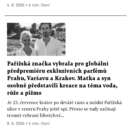
4. 8. 2026 ▪ 6 min. čtení
Pařížská značka vybrala pro globální
předpremiéru exkluzivních parfémů
Prahu, Varšavu a Krakov. Matka a syn
osobně představili kreace na téma voda,
růže a pižmo
Je 23. července krátce po deváté ráno a módní Pařížská
ulice v centru Prahy ještě spí. Přesto se tudy začínají
trousit vybraní lifestyloví...
8. 8. 2026 ▪ 4 min. čtení