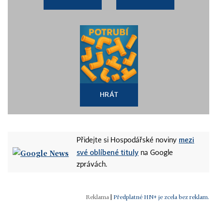
HRÁT
mezi
Přidejte si Hospodářské noviny
své oblíbené tituly
na Google
zprávách.
|
Předplatné HN+ je zcela bez reklam.