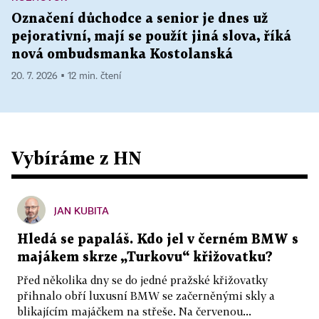
Označení důchodce a senior je dnes už
pejorativní, mají se použít jiná slova, říká
nová ombudsmanka Kostolanská
20. 7. 2026 ▪ 12 min. čtení
Vybíráme z HN
JAN KUBITA
Hledá se papaláš. Kdo jel v černém BMW s
majákem skrze „Turkovu“ křižovatku?
Před několika dny se do jedné pražské křižovatky
přihnalo obří luxusní BMW se začerněnými skly a
blikajícím majáčkem na střeše. Na červenou...