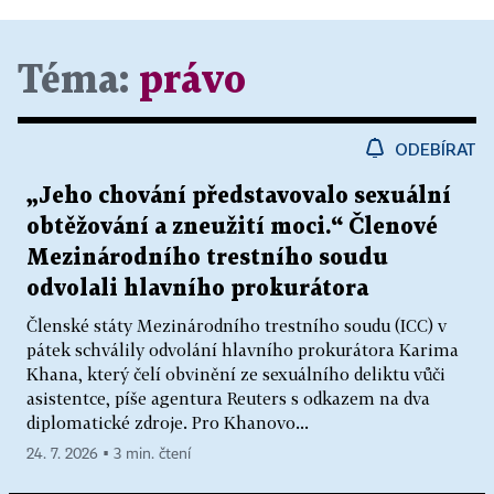
Téma:
právo
ODEBÍRAT
„Jeho chování představovalo sexuální
obtěžování a zneužití moci.“ Členové
Mezinárodního trestního soudu
odvolali hlavního prokurátora
Členské státy Mezinárodního trestního soudu (ICC) v
pátek schválily odvolání hlavního prokurátora Karima
Khana, který čelí obvinění ze sexuálního deliktu vůči
asistentce, píše agentura Reuters s odkazem na dva
diplomatické zdroje. Pro Khanovo...
24. 7. 2026 ▪ 3 min. čtení