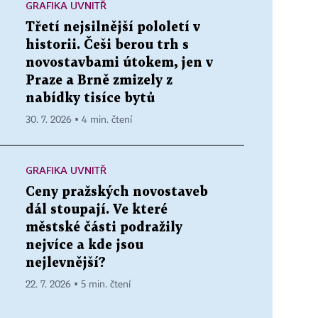
GRAFIKA UVNITŘ
Třetí nejsilnější pololetí v
historii. Češi berou trh s
novostavbami útokem, jen v
Praze a Brně zmizely z
nabídky tisíce bytů
30. 7. 2026 ▪ 4 min. čtení
GRAFIKA UVNITŘ
Ceny pražských novostaveb
dál stoupají. Ve které
městské části podražily
nejvíce a kde jsou
nejlevnější?
22. 7. 2026 ▪ 5 min. čtení