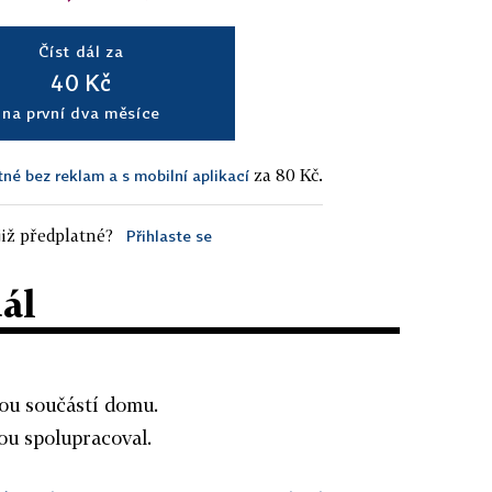
Číst dál za
40 Kč
na první dva měsíce
za 80 Kč.
tné bez reklam a s mobilní aplikací
iž předplatné?
Přihlaste se
dál
ou součástí domu.
u spolupracoval.