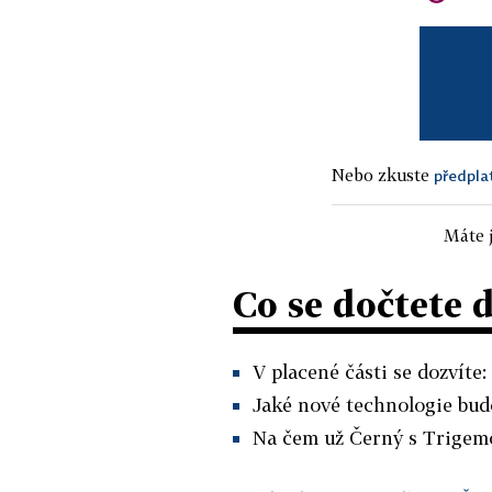
Nebo zkuste
předpla
Máte j
Co se dočtete 
V placené části se dozvíte:
Jaké nové technologie bud
Na čem už Černý s Trigemo