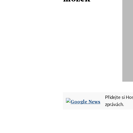
Přidejte si H
zprávách.