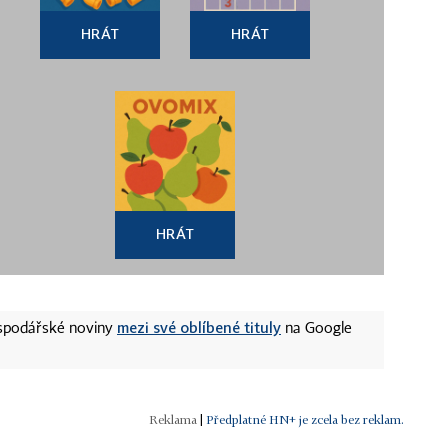
HRÁT
HRÁT
HRÁT
mezi své oblíbené tituly
ospodářské noviny
na Google
|
Předplatné HN+ je zcela bez reklam.