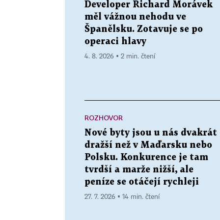
Developer Richard Morávek
měl vážnou nehodu ve
Španělsku. Zotavuje se po
operaci hlavy
4. 8. 2026 ▪ 2 min. čtení
ROZHOVOR
Nové byty jsou u nás dvakrát
dražší než v Maďarsku nebo
Polsku. Konkurence je tam
tvrdší a marže nižší, ale
peníze se otáčejí rychleji
27. 7. 2026 ▪ 14 min. čtení