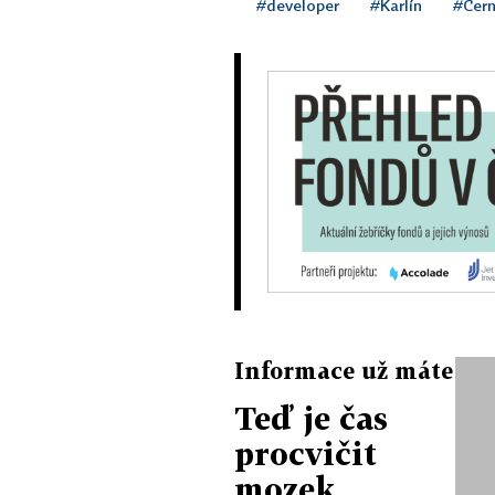
#developer
#Karlín
#Čern
Informace už máte
Teď je čas
procvičit
mozek