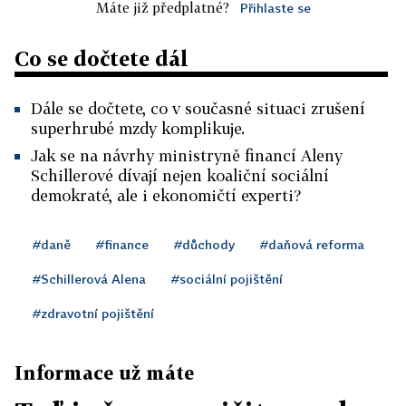
Máte již předplatné?
Přihlaste se
Co se dočtete dál
Dále se dočtete, co v současné situaci zrušení
superhrubé mzdy komplikuje.
Jak se na návrhy ministryně financí Aleny
Schillerové dívají nejen koaliční sociální
demokraté, ale i ekonomičtí experti?
#daně
#finance
#důchody
#daňová reforma
#Schillerová Alena
#sociální pojištění
#zdravotní pojištění
Informace už máte