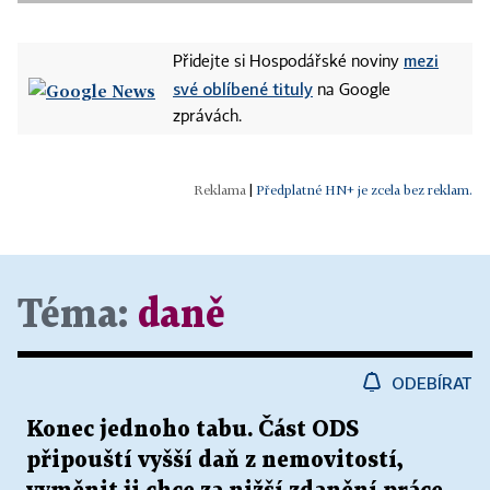
mezi
Přidejte si Hospodářské noviny
své oblíbené tituly
na Google
zprávách.
|
Předplatné HN+ je zcela bez reklam.
Téma:
daně
ODEBÍRAT
Konec jednoho tabu. Část ODS
připouští vyšší daň z nemovitostí,