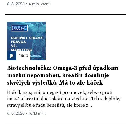
6. 8. 2026 ▪ 4 min. čtení
16:13
Biotechnoložka: Omega-3 před úpadkem
mozku nepomohou, kreatin dosahuje
skvělých výsledků. Má to ale háček
Hořčík na spaní, omega-3 pro mozek, železo proti
únavě a kreatin dnes skoro na všechno. Trh s doplňky
stravy slibuje řadu benefitů, ale které z...
6. 8. 2026 ▪ 16:13 min.