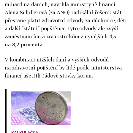
miliard na daních, navrhla ministryně financí
Alena Schillerová (za ANO) radikální řešení: stát
přestane platit zdravotní odvody za důchodce, děti
a další "státní" pojištěnce, tyto odvody ale zvýší
zaměstnancům a živnostníkům z nynějších 4,5
na 8,2 procenta.
V kombinaci nižších daní a vyšších odvodů
na zdravotní pojištění by lidé podle ministerstva
financí ušetřili řádově stovky korun.
KALKULAČKA