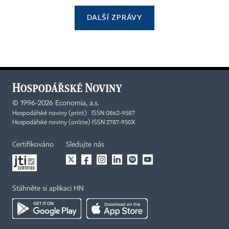
DALŠÍ ZPRÁVY
©
1996-2026
Economia, a.s.
Hospodářské noviny (print) ISSN 0862-9587
Hospodářské noviny (online) ISSN 2787-950X
Certifikováno
Sledujte nás
Stáhněte si aplikaci HN