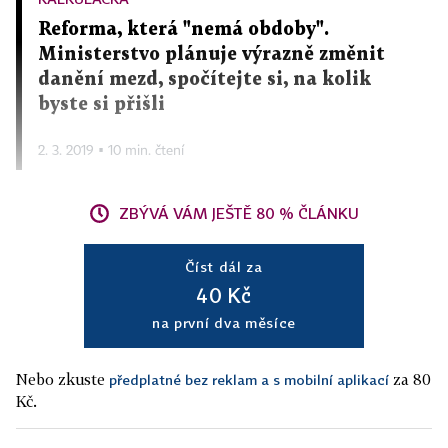
Reforma, která "nemá obdoby".
Ministerstvo plánuje výrazně změnit
danění mezd, spočítejte si, na kolik
byste si přišli
2. 3. 2019 ▪ 10 min. čtení
ZBÝVÁ VÁM JEŠTĚ 80 % ČLÁNKU
Číst dál za
40 Kč
na první dva měsíce
Nebo zkuste
za 80
předplatné bez reklam a s mobilní aplikací
Kč.