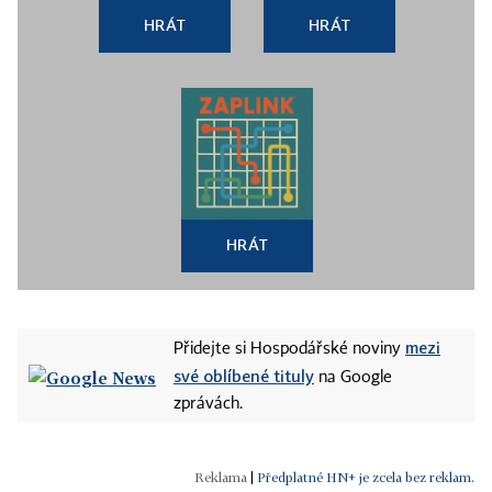
HRÁT
HRÁT
HRÁT
mezi
Přidejte si Hospodářské noviny
své oblíbené tituly
na Google
zprávách.
|
Předplatné HN+ je zcela bez reklam.