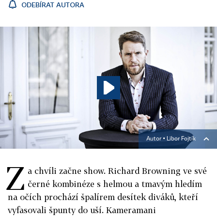
ODEBÍRAT AUTORA
Autor ▪
Libor Fojtík
Z
a chvíli začne show. Richard Browning ve své
černé kombinéze s helmou a tmavým hledím
na očích prochází špalírem desítek diváků, kteří
vyfasovali špunty do uší. Kameramani