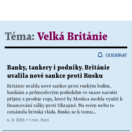
Téma:
Velká Británie
ODEBÍRAT
Banky, tankery i podniky. Británie
uvalila nové sankce proti Rusku
Británie uvalila nové sankce proti ruským lodím,
bankám a průmyslovým podnikům ve snaze narušit
příjmy z prodeje ropy, které by Moskva mohla využít k
financování války proti Ukrajině. Na svém webu to
oznámila britská vláda. Rusko se k tomu...
6. 8. 2026 ▪ 1 min. čtení