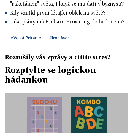
"rakeťákem" světa, i když se mu daří v byznysu?
Kdy vznikl první létající oblek na světě?
Jaké plány má Richard Browning do budoucna?
#Velká Británie
#Iron Man
Rozrušily vás zprávy a cítíte stres?
Rozptylte se logickou
hádankou