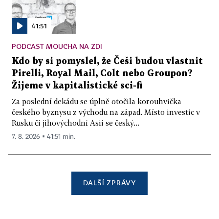
41:51
PODCAST MOUCHA NA ZDI
Kdo by si pomyslel, že Češi budou vlastnit
Pirelli, Royal Mail, Colt nebo Groupon?
Žijeme v kapitalistické sci-fi
Za poslední dekádu se úplně otočila korouhvička
českého byznysu z východu na západ. Místo investic v
Rusku či jihovýchodní Asii se český...
7. 8. 2026 ▪ 41:51 min.
DALŠÍ ZPRÁVY