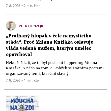
7. 8. 2026 ▪ 2 min. čtení
PETR HONZEJK
„Prolhaný hlupák v čele nemyslícího
stáda“. Proč Milana Knížáka oslavuje
vláda vedená mužem, kterým umělec
opovrhoval
Někteří říkají, že to byl poslední happening Milana
Knížáka. A něco na tom je. Pohřeb se státními poctami
organizovaný těmi, kterými slavný...
7. 8. 2026 ▪ 4 min. čtení