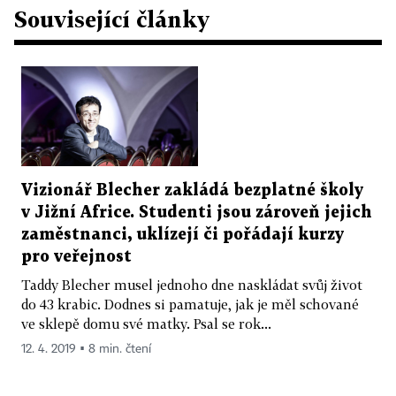
Související články
Vizionář Blecher zakládá bezplatné školy
v Jižní Africe. Studenti jsou zároveň jejich
zaměstnanci, uklízejí či pořádají kurzy
pro veřejnost
Taddy Blecher musel jednoho dne naskládat svůj život
do 43 krabic. Dodnes si pamatuje, jak je měl schované
ve sklepě domu své matky. Psal se rok...
12. 4. 2019 ▪ 8 min. čtení