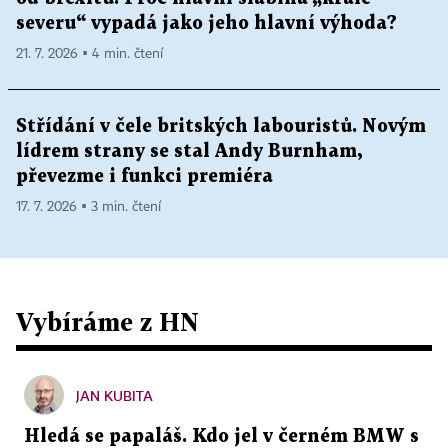
severu“ vypadá jako jeho hlavní výhoda?
21. 7. 2026 ▪ 4 min. čtení
Střídání v čele britských labouristů. Novým
lídrem strany se stal Andy Burnham,
převezme i funkci premiéra
17. 7. 2026 ▪ 3 min. čtení
Vybíráme z HN
JAN KUBITA
Hledá se papaláš. Kdo jel v černém BMW s