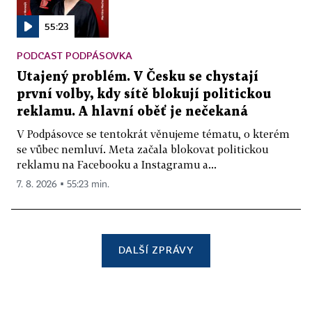
55:23
PODCAST PODPÁSOVKA
Utajený problém. V Česku se chystají
první volby, kdy sítě blokují politickou
reklamu. A hlavní oběť je nečekaná
V Podpásovce se tentokrát věnujeme tématu, o kterém
se vůbec nemluví. Meta začala blokovat politickou
reklamu na Facebooku a Instagramu a...
7. 8. 2026 ▪ 55:23 min.
DALŠÍ ZPRÁVY