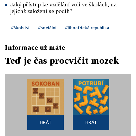
Jaký přístup ke vzdělání volí ve školách, na
jejichž založení se podílí?
#školství
#sociální
#Jihoafrická republika
Informace už máte
Teď je čas procvičit mozek
HRÁT
HRÁT