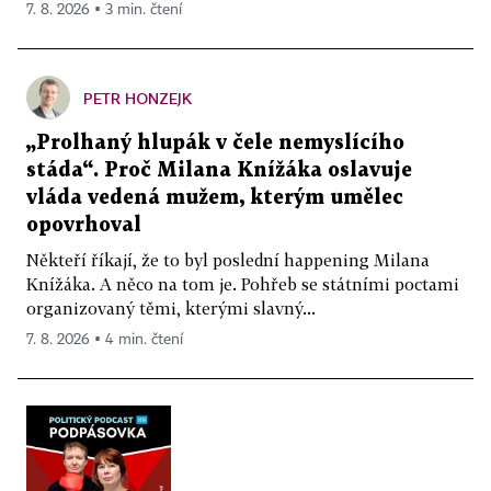
7. 8. 2026 ▪ 3 min. čtení
PETR HONZEJK
„Prolhaný hlupák v čele nemyslícího
stáda“. Proč Milana Knížáka oslavuje
vláda vedená mužem, kterým umělec
opovrhoval
Někteří říkají, že to byl poslední happening Milana
Knížáka. A něco na tom je. Pohřeb se státními poctami
organizovaný těmi, kterými slavný...
7. 8. 2026 ▪ 4 min. čtení