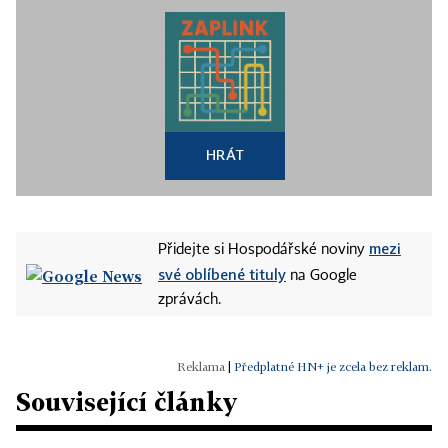
HRÁT
mezi
Přidejte si Hospodářské noviny
své oblíbené tituly
na Google
zprávách.
|
Předplatné HN+ je zcela bez reklam.
Související články