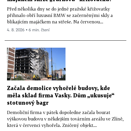
Před několika dny se do jedné pražské křižovatky
přihnalo obří luxusní BMW se začerněnými skly a
blikajícím majáčkem na střeše. Na červenou...
4. 8. 2026 ▪ 6 min. čtení
Začala demolice vyhořelé budovy, kde
měla sklad firma Vasky. Dům „ukusuje“
stotunový bagr
Demoliční firma v pátek dopoledne začala bourat
výškovou budovu v někdejším továrním areálu ve Zlíně,
která v červenci vyhořela. Zničený objekt...