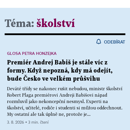
Téma:
školství
ODEBÍRAT
GLOSA PETRA HONZEJKA
Premiér Andrej Babiš je stále víc z
formy. Když nepozná, kdy má odejít,
bude Česko ve velkém průšvihu
Deváté třídy se nakonec rušit nebudou, ministr školství
Robert Plaga premiérovi Andreji Babišovi nápad
rozmluvil jako nekoncepční nesmysl. Experti na
školství, učitelé, rodiče i studenti si můžou oddechnout.
My ostatní ale tak úplně ne, protože je...
3. 8. 2026 ▪ 3 min. čtení