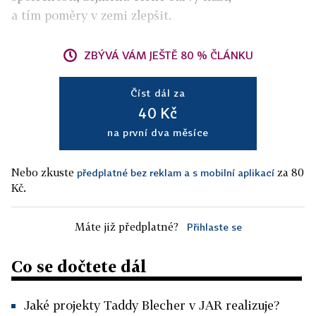
a tím poměry v zemi zlepšit.
ZBÝVÁ VÁM JEŠTĚ 80 % ČLÁNKU
Číst dál za
40 Kč
na první dva měsíce
Nebo zkuste
za 80
předplatné bez reklam a s mobilní aplikací
Kč.
Máte již předplatné?
Přihlaste se
Co se dočtete dál
Jaké projekty Taddy Blecher v JAR realizuje?