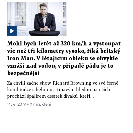
Mohl bych letět až 320 km/h a vystoupat
víc než tři kilometry vysoko, říká britský
Iron Man. V létajícím obleku se obvykle
vznáší nad vodou, v případě pádu je to
bezpečnější
Za chvíli začne show. Richard Browning ve své černé
kombinéze s helmou a tmavým hledím na očích
prochází špalírem desítek diváků, kteří...
14. 4. 2019 ▪ 7 min. čtení