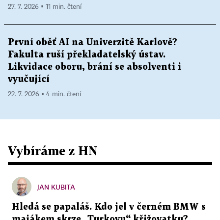
27. 7. 2026 ▪ 11 min. čtení
První oběť AI na Univerzitě Karlově?
Fakulta ruší překladatelský ústav.
Likvidace oboru, brání se absolventi i
vyučující
22. 7. 2026 ▪ 4 min. čtení
Vybíráme z HN
JAN KUBITA
Hledá se papaláš. Kdo jel v černém BMW s
majákem skrze „Turkovu“ křižovatku?