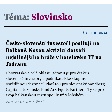
Téma:
Slovinsko
ODEBÍRAT
Česko-slovenští investoři posilují na
Balkáně. Novou akvizicí dotváří
nejsilnějšího hráče v hotelovém IT na
Jadranu
Chorvatsko a celá oblast Jadranu je pro české i
slovenské investory a podnikatelské skupiny
osvědčenou destinací. Platí to i pro slovenský Sandberg
Capital a tuzemský fond Arx Equity Partners. Ty se pro
svoji balkánskou cestu spojily už v loňském...
24. 7. 2026 ▪ 4 min. čtení