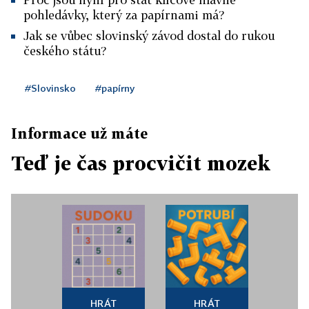
pohledávky, který za papírnami má?
Jak se vůbec slovinský závod dostal do rukou
českého státu?
#Slovinsko
#papírny
Informace už máte
Teď je čas procvičit mozek
HRÁT
HRÁT