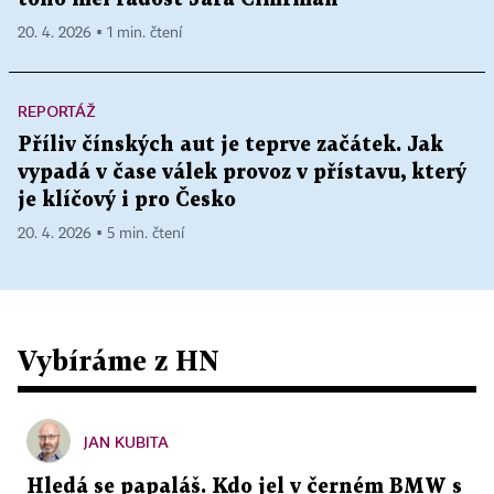
20. 4. 2026 ▪ 1 min. čtení
REPORTÁŽ
Příliv čínských aut je teprve začátek. Jak
vypadá v čase válek provoz v přístavu, který
je klíčový i pro Česko
20. 4. 2026 ▪ 5 min. čtení
Vybíráme z HN
JAN KUBITA
Hledá se papaláš. Kdo jel v černém BMW s