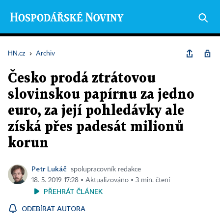
HN.cz
›
Archiv
Česko prodá ztrátovou
slovinskou papírnu za jedno
euro, za její pohledávky ale
získá přes padesát milionů
korun
Petr Lukáč
spolupracovník redakce
18. 5. 2019 17:28 ▪ Aktualizováno ▪ 3 min. čtení
PŘEHRÁT ČLÁNEK
ODEBÍRAT AUTORA