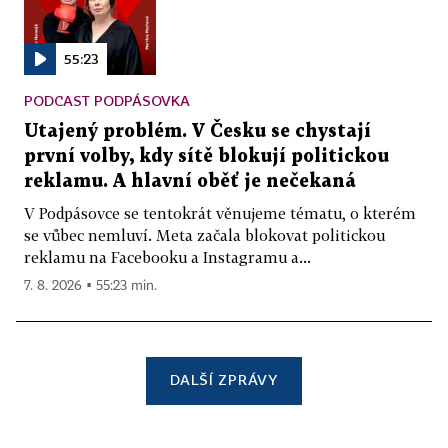
55:23
PODCAST PODPÁSOVKA
Utajený problém. V Česku se chystají
první volby, kdy sítě blokují politickou
reklamu. A hlavní oběť je nečekaná
V Podpásovce se tentokrát věnujeme tématu, o kterém
se vůbec nemluví. Meta začala blokovat politickou
reklamu na Facebooku a Instagramu a...
7. 8. 2026 ▪ 55:23 min.
DALŠÍ ZPRÁVY