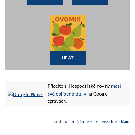
HRÁT
mezi
Přidejte si Hospodářské noviny
své oblíbené tituly
na Google
zprávách.
|
Předplatné HN+ je zcela bez reklam.