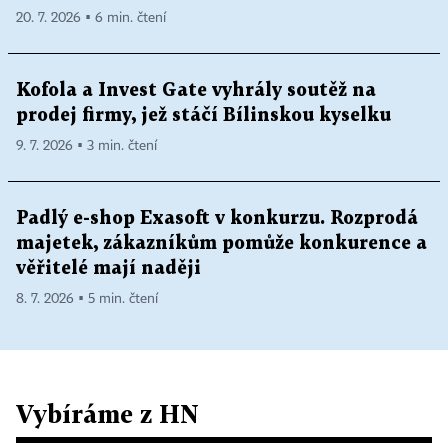
20. 7. 2026 ▪ 6 min. čtení
Kofola a Invest Gate vyhrály soutěž na
prodej firmy, jež stáčí Bílinskou kyselku
9. 7. 2026 ▪ 3 min. čtení
Padlý e-shop Exasoft v konkurzu. Rozprodá
majetek, zákazníkům pomůže konkurence a
věřitelé mají naději
8. 7. 2026 ▪ 5 min. čtení
Vybíráme z HN