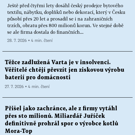
Ještě před čtyřmi lety dosáhl český prodejce bytového
textilu, nábytku, doplňků nebo dekorací, který v Česku
působí přes 20 let a prosadil se i na zahraničních
trzích, obratu přes 800 milionů korun. Ve stejné době
se ale firma dostala do finančních...
28. 7. 2026 ▪ 4 min. čtení
Těžce zadlužená Varta je v insolvenci.
Věřitelé chtějí převzít jen ziskovou výrobu
baterií pro domácnosti
27. 7. 2026 ▪ 4 min. čtení
Přišel jako zachránce, ale z firmy vytáhl
přes sto milionů. Miliardář Juříček
definitivně prohrál spor o výrobce kotlů
Mora-Top