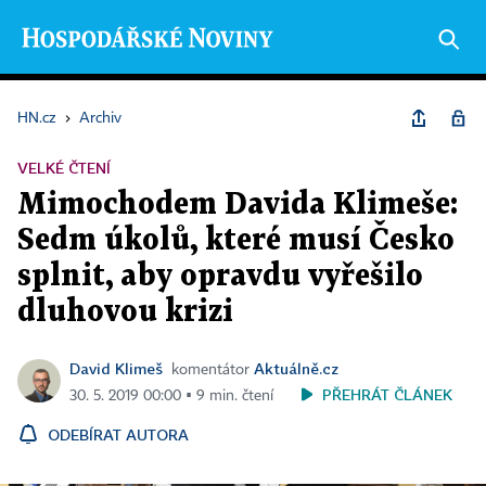
HN.cz
›
Archiv
VELKÉ ČTENÍ
Mimochodem Davida Klimeše:
Sedm úkolů, které musí Česko
splnit, aby opravdu vyřešilo
dluhovou krizi
David Klimeš
Aktuálně.cz
komentátor
PŘEHRÁT ČLÁNEK
30. 5. 2019 00:00 ▪ 9 min. čtení
ODEBÍRAT AUTORA