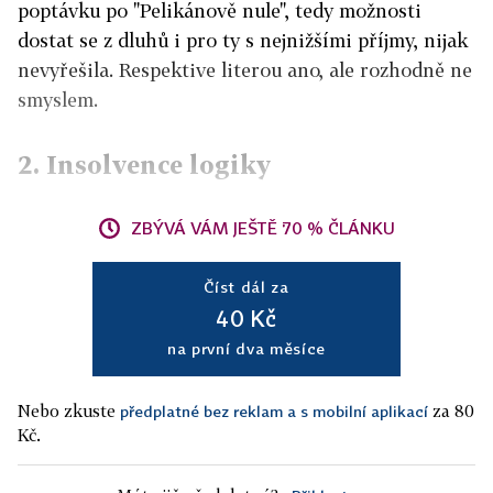
poptávku po "Pelikánově nule", tedy možnosti
dostat se z dluhů i pro ty s nejnižšími příjmy, nijak
nevyřešila. Respektive literou ano, ale rozhodně ne
smyslem.
2. Insolvence logiky
ZBÝVÁ VÁM JEŠTĚ 70 % ČLÁNKU
Číst dál za
40 Kč
na první dva měsíce
Nebo zkuste
za 80
předplatné bez reklam a s mobilní aplikací
Kč.