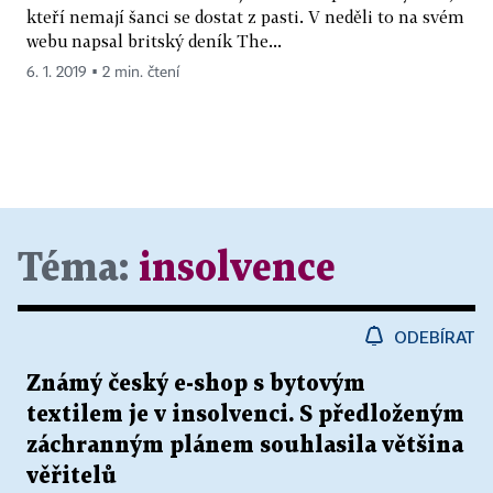
kteří nemají šanci se dostat z pasti. V neděli to na svém
webu napsal britský deník The...
6. 1. 2019 ▪ 2 min. čtení
Téma:
insolvence
ODEBÍRAT
Známý český e-shop s bytovým
textilem je v insolvenci. S předloženým
záchranným plánem souhlasila většina
věřitelů