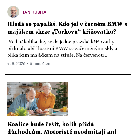
JAN KUBITA
Hledá se papaláš. Kdo jel v černém BMW s
majákem skrze „Turkovu“ křižovatku?
Před několika dny se do jedné pražské křižovatky
přihnalo obří luxusní BMW se začerněnými skly a
blikajícím majáčkem na střeše. Na červenou...
4. 8. 2026 ▪ 6 min. čtení
Koalice bude řešit, kolik přidá
důchodcům. Motoristé neodmítají ani