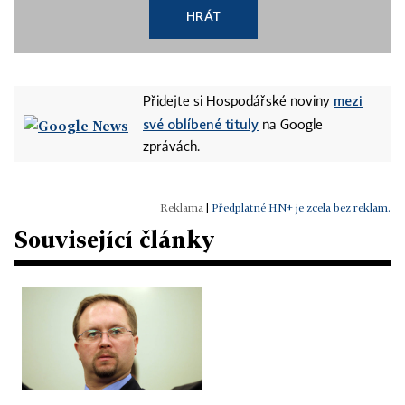
HRÁT
mezi
Přidejte si Hospodářské noviny
své oblíbené tituly
na Google
zprávách.
|
Předplatné HN+ je zcela bez reklam.
Související články