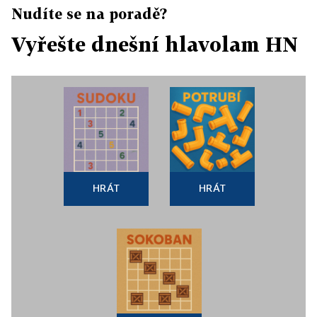
Nudíte se na poradě?
Vyřešte dnešní hlavolam HN
HRÁT
HRÁT