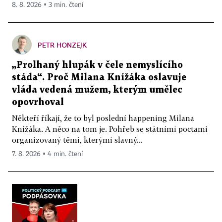
8. 8. 2026 ▪ 3 min. čtení
PETR HONZEJK
„Prolhaný hlupák v čele nemyslícího
stáda“. Proč Milana Knížáka oslavuje
vláda vedená mužem, kterým umělec
opovrhoval
Někteří říkají, že to byl poslední happening Milana
Knížáka. A něco na tom je. Pohřeb se státními poctami
organizovaný těmi, kterými slavný...
7. 8. 2026 ▪ 4 min. čtení