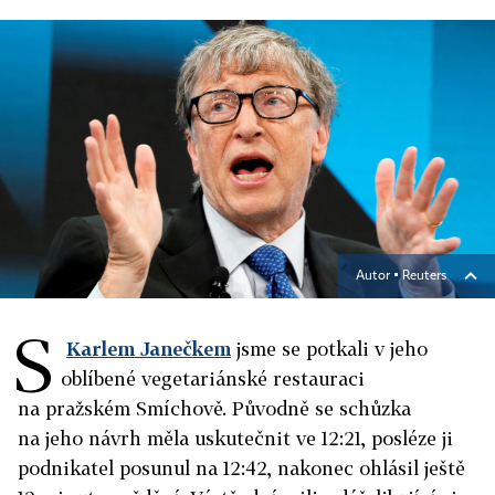
Autor ▪
Reuters
S
Karlem Janečkem
jsme se potkali v jeho
oblíbené vegetariánské restauraci
na pražském Smíchově. Původně se schůzka
na jeho návrh měla uskutečnit ve 12:21, posléze ji
podnikatel posunul na 12:42, nakonec ohlásil ještě