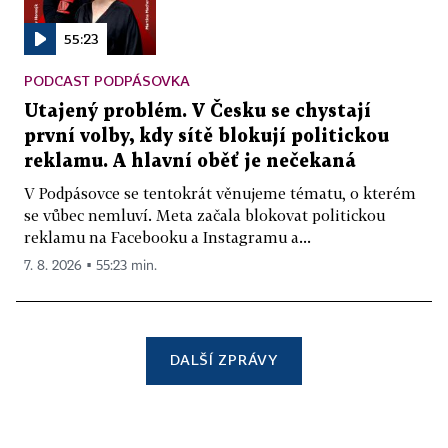
55:23
PODCAST PODPÁSOVKA
Utajený problém. V Česku se chystají
první volby, kdy sítě blokují politickou
reklamu. A hlavní oběť je nečekaná
V Podpásovce se tentokrát věnujeme tématu, o kterém
se vůbec nemluví. Meta začala blokovat politickou
reklamu na Facebooku a Instagramu a...
7. 8. 2026 ▪ 55:23 min.
DALŠÍ ZPRÁVY