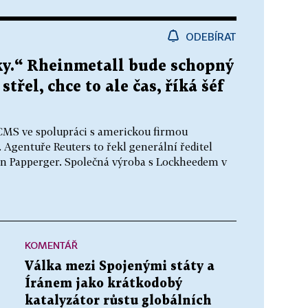
ODEBÍRAT
oky.“ Rheinmetall bude schopný
třel, chce to ale čas, říká šéf
ACMS ve spolupráci s americkou firmou
Agentuře Reuters to řekl generální ředitel
 Papperger. Společná výroba s Lockheedem v
KOMENTÁŘ
Válka mezi Spojenými státy a
Íránem jako krátkodobý
katalyzátor růstu globálních