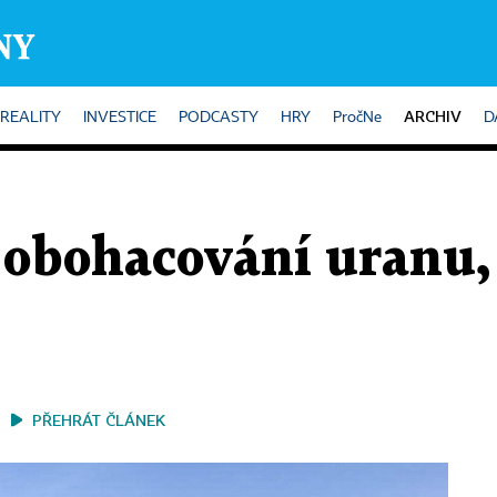
ARCHIV
REALITY
INVESTICE
PODCASTY
HRY
PročNe
D
í obohacování uranu,
PŘEHRÁT ČLÁNEK