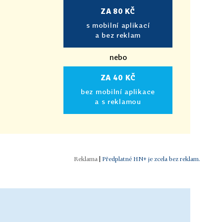
ZA 80 KČ
s mobilní aplikací
a bez reklam
nebo
ZA 40 KČ
bez mobilní aplikace
a s reklamou
|
Předplatné HN+ je zcela bez reklam.