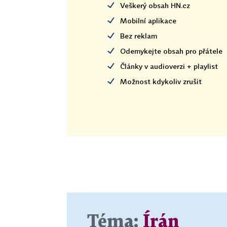
Veškerý obsah HN.cz
Mobilní aplikace
Bez reklam
Odemykejte obsah pro přátele
Články v audioverzi + playlist
Možnost kdykoliv zrušit
Téma:
Írán