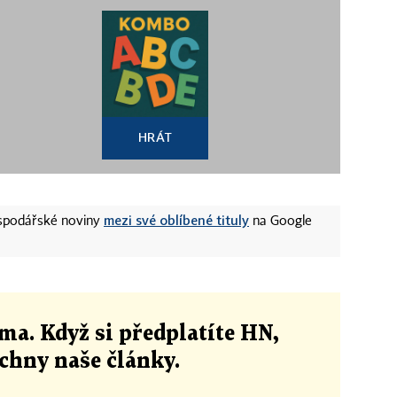
HRÁT
mezi své oblíbené tituly
ospodářské noviny
na Google
ma. Když si předplatíte HN,
echny naše články
.