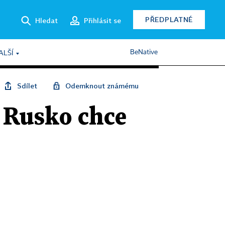
PŘEDPLATNÉ
Hledat
Přihlásit se
BeNative
ALŠÍ
Sdílet
Odemknout známému
 Rusko chce