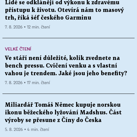
Lidé se odklánějí od výkonu k zdravému
přístupu k životu. Otevírá nám to masový
trh, říká šéf českého Garminu
7. 8. 2026 ▪ 12 min. čtení
VELKÉ ČTENÍ
Ve stáří není důležité, kolik zvednete na
bench pressu. Cvičení venku a s vlastní
vahou je trendem. Jaké jsou jeho benefity?
7. 8. 2026 ▪ 17 min. čtení
Miliardář Tomáš Němec kupuje norskou
ikonu běžeckého lyžování Madshus. Část
výroby se přesune z Číny do Česka
5. 8. 2026 ▪ 4 min. čtení