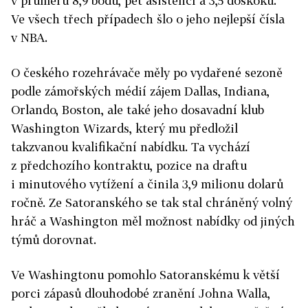
v průměru 8,9 bodu, pět asistencí a 3,5 doskoku.
Ve všech třech případech šlo o jeho nejlepší čísla
v NBA.
O českého rozehrávače měly po vydařené sezoně
podle zámořských médií zájem Dallas, Indiana,
Orlando, Boston, ale také jeho dosavadní klub
Washington Wizards, který mu předložil
takzvanou kvalifikační nabídku. Ta vychází
z předchozího kontraktu, pozice na draftu
i minutového vytížení a činila 3,9 milionu dolarů
ročně. Ze Satoranského se tak stal chráněný volný
hráč a Washington měl možnost nabídky od jiných
týmů dorovnat.
Ve Washingtonu pomohlo Satoranskému k větší
porci zápasů dlouhodobé zranění Johna Walla,