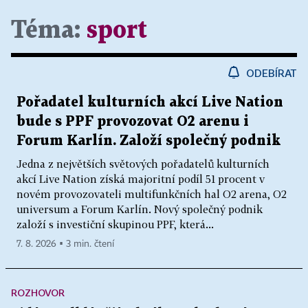
Téma:
sport
ODEBÍRAT
Pořadatel kulturních akcí Live Nation
bude s PPF provozovat O2 arenu i
Forum Karlín. Založí společný podnik
Jedna z největších světových pořadatelů kulturních
akcí Live Nation získá majoritní podíl 51 procent v
novém provozovateli multifunkčních hal O2 arena, O2
universum a Forum Karlín. Nový společný podnik
založí s investiční skupinou PPF, která...
7. 8. 2026 ▪ 3 min. čtení
ROZHOVOR