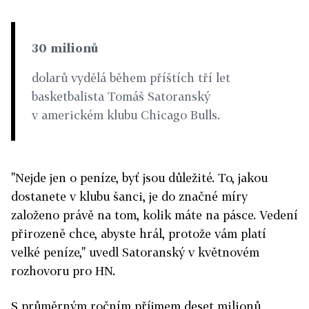
30 milionů
dolarů vydělá během příštích tří let
basketbalista Tomáš Satoranský
v americkém klubu Chicago Bulls.
"Nejde jen o peníze, byť jsou důležité. To, jakou
dostanete v klubu šanci, je do značné míry
založeno právě na tom, kolik máte na pásce. Vedení
přirozeně chce, abyste hrál, protože vám platí
velké peníze," uvedl Satoranský v květnovém
rozhovoru pro HN.
S průměrným ročním příjmem deset milionů