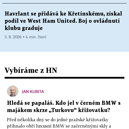
Havrlant se přidává ke Křetínskému, získal
podíl ve West Ham United. Boj o ovládnutí
klubu graduje
5. 8. 2026 ▪ 4 min. čtení
Vybíráme z HN
JAN KUBITA
Hledá se papaláš. Kdo jel v černém BMW s
majákem skrze „Turkovu“ křižovatku?
Před několika dny se do jedné pražské křižovatky
přihnalo obří luxusní BMW se začerněnými skly a