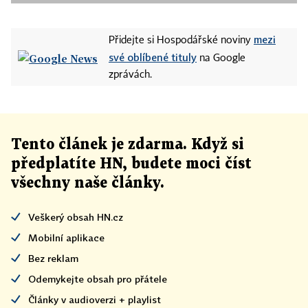
mezi
Přidejte si Hospodářské noviny
své oblíbené tituly
na Google
zprávách.
Tento článek
je
zdarma. Když si
předplatíte HN, budete moci číst
všechny naše články
.
Veškerý obsah HN.cz
Mobilní aplikace
Bez reklam
Odemykejte obsah pro přátele
Články v audioverzi + playlist