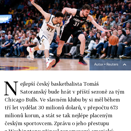
Autor ▪
Reuters
N
ejlepší český basketbalista Tomáš
Satoranský bude hrát v příští sezoně za tým
Chicago Bulls. Ve slavném klubu by si měl během
tří let vydělat 30 milionů dolarů, v přepočtu 673
milionů korun, a stát se tak nejlépe placeným
českým sportovcem. Zprávu o jeho přestupu