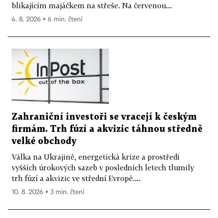
blikajícím majáčkem na střeše. Na červenou...
4. 8. 2026 ▪ 6 min. čtení
Zahraniční investoři se vracejí k českým
firmám. Trh fúzí a akvizic táhnou středně
velké obchody
Válka na Ukrajině, energetická krize a prostředí
vyšších úrokových sazeb v posledních letech tlumily
trh fúzí a akvizic ve střední Evropě....
10. 8. 2026 ▪ 3 min. čtení