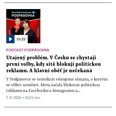
55:23
PODCAST PODPÁSOVKA
Utajený problém. V Česku se chystají
první volby, kdy sítě blokují politickou
reklamu. A hlavní oběť je nečekaná
V Podpásovce se tentokrát věnujeme tématu, o kterém
se vůbec nemluví. Meta začala blokovat politickou
reklamu na Facebooku a Instagramu a...
7. 8. 2026 ▪ 55:23 min.