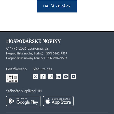
DALŠÍ ZPRÁVY
©
1996-2026
Economia, a.s.
Hospodářské noviny (print) ISSN 0862-9587
Hospodářské noviny (online) ISSN 2787-950X
Certifikováno
Sledujte nás
Stáhněte si aplikaci HN