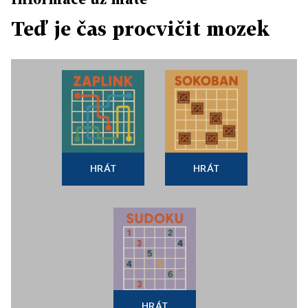
Teď je čas procvičit mozek
HRÁT
HRÁT
HRÁT