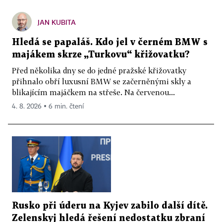
JAN KUBITA
Hledá se papaláš. Kdo jel v černém BMW s
majákem skrze „Turkovu“ křižovatku?
Před několika dny se do jedné pražské křižovatky
přihnalo obří luxusní BMW se začerněnými skly a
blikajícím majáčkem na střeše. Na červenou...
4. 8. 2026 ▪ 6 min. čtení
Rusko při úderu na Kyjev zabilo další dítě.
Zelenskyj hledá řešení nedostatku zbraní