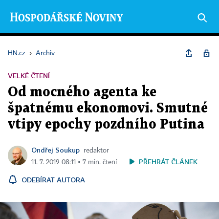
HN.cz
›
Archiv
VELKÉ ČTENÍ
Od mocného agenta ke
špatnému ekonomovi. Smutné
vtipy epochy pozdního Putina
Ondřej Soukup
redaktor
PŘEHRÁT ČLÁNEK
11. 7. 2019 08:11 ▪ 7 min. čtení
ODEBÍRAT AUTORA