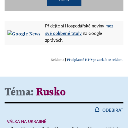
mezi
Přidejte si Hospodářské noviny
své oblíbené tituly
na Google
zprávách.
|
Předplatné HN+ je zcela bez reklam.
Téma:
Rusko
ODEBÍRAT
VÁLKA NA UKRAJINĚ