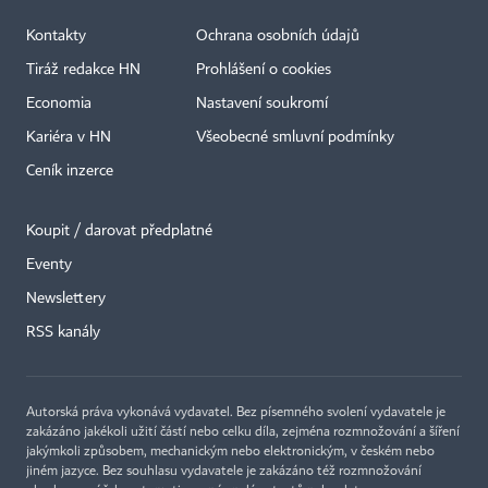
Kontakty
Ochrana osobních údajů
Tiráž redakce HN
Prohlášení o cookies
Economia
Nastavení soukromí
Kariéra v HN
Všeobecné smluvní podmínky
Ceník inzerce
Koupit / darovat předplatné
Eventy
Newslettery
RSS kanály
Autorská práva vykonává vydavatel. Bez písemného svolení vydavatele je
zakázáno jakékoli užití částí nebo celku díla, zejména rozmnožování a šíření
jakýmkoli způsobem, mechanickým nebo elektronickým, v českém nebo
jiném jazyce. Bez souhlasu vydavatele je zakázáno též rozmnožování