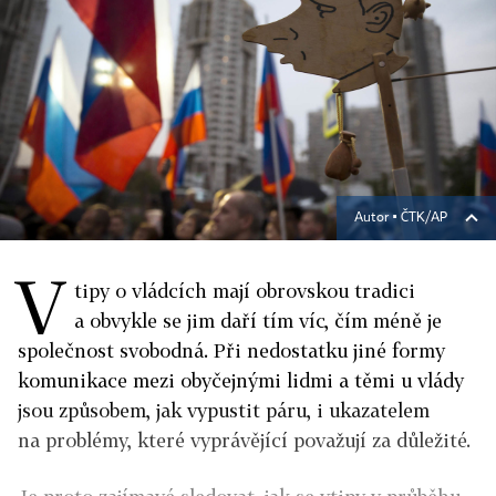
Autor ▪
ČTK/AP
V
tipy o vládcích mají obrovskou tradici
a obvykle se jim daří tím víc, čím méně je
společnost svobodná. Při nedostatku jiné formy
komunikace mezi obyčejnými lidmi a těmi u vlády
jsou způsobem, jak vypustit páru, i ukazatelem
na problémy, které vyprávějící považují za důležité.