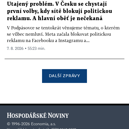
Utajený problém. V Česku se chystají
první volby, kdy sítě blokují politickou
reklamu. A hlavní oběť je nečekaná
V Podpásovce se tentokrát věnujeme tématu, o kterém
se vůbec nemluví. Meta začala blokovat politickou
reklamu na Facebooku a Instagramu a...
7. 8. 2026 ▪ 55:23 min.
DALŠÍ ZPRÁVY
©
1996-2026
Economia, a.s.