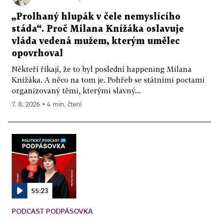
„Prolhaný hlupák v čele nemyslícího
stáda“. Proč Milana Knížáka oslavuje
vláda vedená mužem, kterým umělec
opovrhoval
Někteří říkají, že to byl poslední happening Milana
Knížáka. A něco na tom je. Pohřeb se státními poctami
organizovaný těmi, kterými slavný...
7. 8. 2026 ▪ 4 min. čtení
55:23
PODCAST PODPÁSOVKA