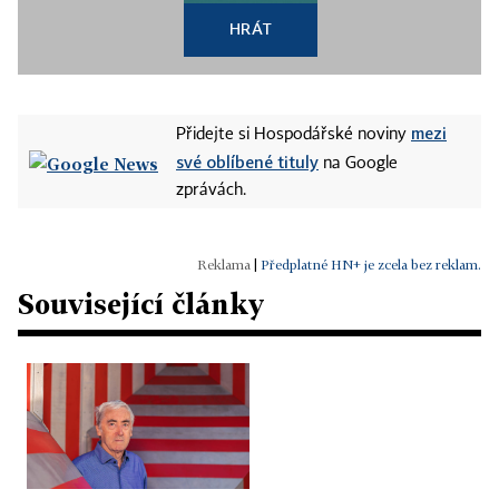
HRÁT
mezi
Přidejte si Hospodářské noviny
své oblíbené tituly
na Google
zprávách.
|
Předplatné HN+ je zcela bez reklam.
Související články