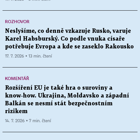
ROZHOVOR
Neslyšíme, co denně vzkazuje Rusko, varuje
Karel Habsburský. Co podle vnuka císaře
potřebuje Evropa a kde se zaseklo Rakousko
17. 7. 2026 ▪ 13 min. čtení
KOMENTÁŘ
Rozšíření EU je také hra o suroviny a
know‑how. Ukrajina, Moldavsko a západní
Balkán se nesmí stát bezpečnostním
rizikem
14. 7. 2026 ▪ 7 min. čtení