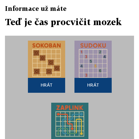
Informace už máte
Teď je čas procvičit mozek
HRÁT
HRÁT