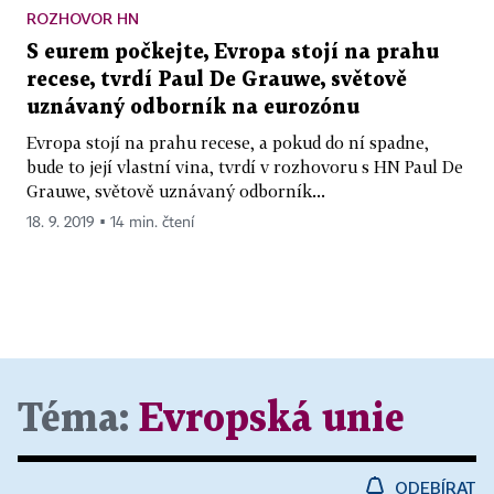
ROZHOVOR HN
S eurem počkejte, Evropa stojí na prahu
recese, tvrdí Paul De Grauwe, světově
uznávaný odborník na eurozónu
Evropa stojí na prahu recese, a pokud do ní spadne,
bude to její vlastní vina, tvrdí v rozhovoru s HN Paul De
Grauwe, světově uznávaný odborník...
18. 9. 2019 ▪ 14 min. čtení
Téma:
Evropská unie
ODEBÍRAT