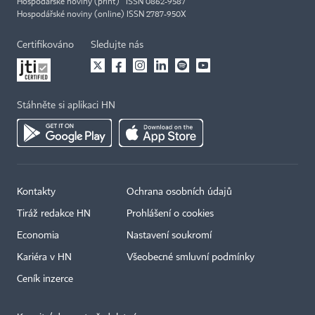
Hospodářské noviny (print) ISSN 0862-9587
Hospodářské noviny (online) ISSN 2787-950X
Certifikováno
Sledujte nás
Stáhněte si aplikaci HN
Kontakty
Ochrana osobních údajů
Tiráž redakce HN
Prohlášení o cookies
Economia
Nastavení soukromí
Kariéra v HN
Všeobecné smluvní podmínky
Ceník inzerce