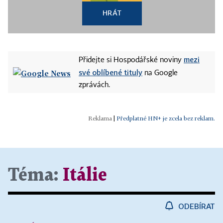
HRÁT
mezi
Přidejte si Hospodářské noviny
své oblíbené tituly
na Google
zprávách.
|
Předplatné HN+ je zcela bez reklam.
Téma:
Itálie
ODEBÍRAT