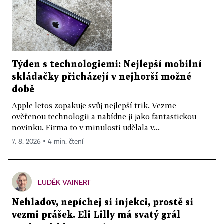
Týden s technologiemi: Nejlepší mobilní
skládačky přicházejí v nejhorší možné
době
Apple letos zopakuje svůj nejlepší trik. Vezme
ověřenou technologii a nabídne ji jako fantastickou
novinku. Firma to v minulosti udělala v...
7. 8. 2026 ▪ 4 min. čtení
LUDĚK VAINERT
Nehladov, nepíchej si injekci, prostě si
vezmi prášek. Eli Lilly má svatý grál