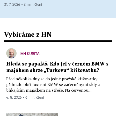
31. 7. 2026 ▪ 3 min. čtení
Vybíráme z HN
JAN KUBITA
Hledá se papaláš. Kdo jel v černém BMW s
majákem skrze „Turkovu“ křižovatku?
Před několika dny se do jedné pražské křižovatky
přihnalo obří luxusní BMW se začerněnými skly a
blikajícím majáčkem na střeše. Na červenou...
4. 8. 2026 ▪ 6 min. čtení