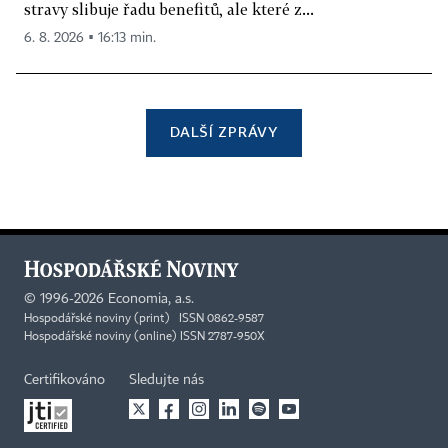
stravy slibuje řadu benefitů, ale které z...
6. 8. 2026 ▪ 16:13 min.
DALŠÍ ZPRÁVY
©
1996-2026
Economia, a.s.
Hospodářské noviny (print) ISSN 0862-9587
Hospodářské noviny (online) ISSN 2787-950X
Certifikováno
Sledujte nás