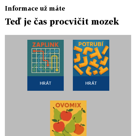
Informace už máte
Teď je čas procvičit mozek
HRÁT
HRÁT