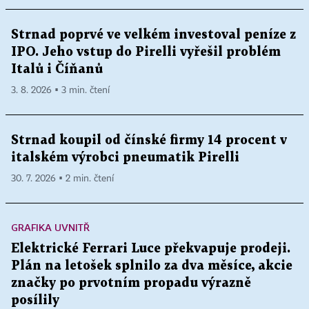
Strnad poprvé ve velkém investoval peníze z
IPO. Jeho vstup do Pirelli vyřešil problém
Italů i Číňanů
3. 8. 2026 ▪ 3 min. čtení
Strnad koupil od čínské firmy 14 procent v
italském výrobci pneumatik Pirelli
30. 7. 2026 ▪ 2 min. čtení
GRAFIKA UVNITŘ
Elektrické Ferrari Luce překvapuje prodeji.
Plán na letošek splnilo za dva měsíce, akcie
značky po prvotním propadu výrazně
posílily