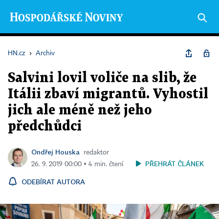
HN.cz
›
Archiv
Salvini lovil voliče na slib, že
Itálii zbaví migrantů. Vyhostil
jich ale méně než jeho
předchůdci
Ondřej Houska
redaktor
PŘEHRÁT ČLÁNEK
26. 9. 2019 00:00 ▪ 4 min. čtení
ODEBÍRAT AUTORA