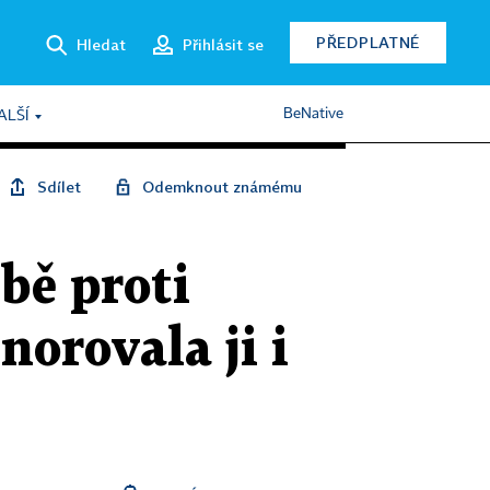
PŘEDPLATNÉ
Hledat
Přihlásit se
BeNative
ALŠÍ
Sdílet
Odemknout známému
bě proti
orovala ji i