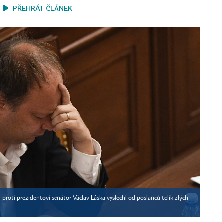
PŘEHRÁT ČLÁNEK
 proti prezidentovi senátor Václav Láska vyslechl od poslanců tolik zlých