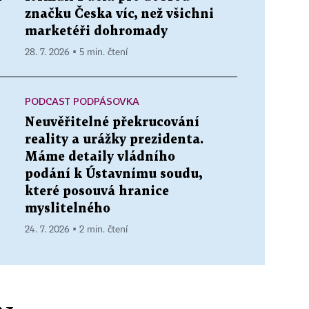
značku Česka víc, než všichni
marketéři dohromady
28. 7. 2026 ▪ 5 min. čtení
PODCAST PODPÁSOVKA
Neuvěřitelné překrucování
reality a urážky prezidenta.
Máme detaily vládního
podání k Ústavnímu soudu,
které posouvá hranice
myslitelného
24. 7. 2026 ▪ 2 min. čtení