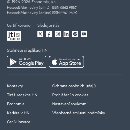
©
1996-2026
Economia, a.s.
Hospodářské noviny (print) ISSN 0862-9587
Hospodářské noviny (online) ISSN 2787-950X
Certifikováno
Sledujte nás
Stáhněte si aplikaci HN
Kontakty
Ochrana osobních údajů
Tiráž redakce HN
Prohlášení o cookies
Economia
Nastavení soukromí
Kariéra v HN
Všeobecné smluvní podmínky
Ceník inzerce