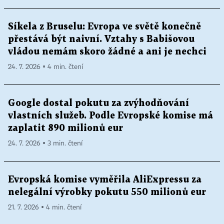
Síkela z Bruselu: Evropa ve světě konečně
přestává být naivní. Vztahy s Babišovou
vládou nemám skoro žádné a ani je nechci
24. 7. 2026 ▪ 4 min. čtení
Google dostal pokutu za zvýhodňování
vlastních služeb. Podle Evropské komise má
zaplatit 890 milionů eur
24. 7. 2026 ▪ 3 min. čtení
Evropská komise vyměřila AliExpressu za
nelegální výrobky pokutu 550 milionů eur
21. 7. 2026 ▪ 4 min. čtení