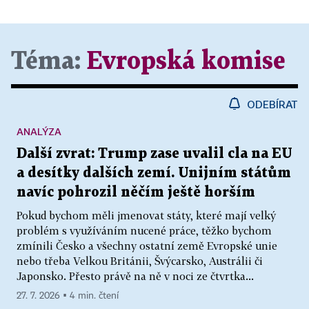
Téma:
Evropská komise
ODEBÍRAT
ANALÝZA
Další zvrat: Trump zase uvalil cla na EU
a desítky dalších zemí. Unijním státům
navíc pohrozil něčím ještě horším
Pokud bychom měli jmenovat státy, které mají velký
problém s využíváním nucené práce, těžko bychom
zmínili Česko a všechny ostatní země Evropské unie
nebo třeba Velkou Británii, Švýcarsko, Austrálii či
Japonsko. Přesto právě na ně v noci ze čtvrtka...
27. 7. 2026 ▪ 4 min. čtení