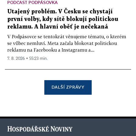
PODCAST PODPÁSOVKA
Utajený problém. V Česku se chystají
první volby, kdy sítě blokují politickou
reklamu. A hlavní oběť je nečekaná
V Podpásovce se tentokrát věnujeme tématu, o kterém
se vůbec nemluví. Meta začala blokovat politickou
reklamu na Facebooku a Instagramu a...
7. 8. 2026 ▪ 55:23 min.
DALŠÍ ZPRÁVY