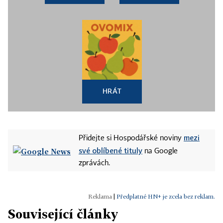
HRÁT
mezi
Přidejte si Hospodářské noviny
své oblíbené tituly
na Google
zprávách.
|
Předplatné HN+ je zcela bez reklam.
Související články