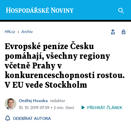
HN.cz
›
Archiv
Evropské peníze Česku
pomáhají, všechny regiony
včetně Prahy v
konkurenceschopnosti rostou.
V EU vede Stockholm
Ondřej Houska
redaktor
PŘEHRÁT ČLÁNEK
10. 10. 2019 07:59 ▪ 3 min. čtení
ODEBÍRAT AUTORA