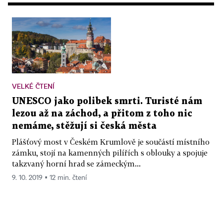
VELKÉ ČTENÍ
UNESCO jako polibek smrti. Turisté nám
lezou až na záchod, a přitom z toho nic
nemáme, stěžují si česká města
Plášťový most v Českém Krumlově je součástí místního
zámku, stojí na kamenných pilířích s oblouky a spojuje
takzvaný horní hrad se zámeckým...
9. 10. 2019 ▪ 12 min. čtení