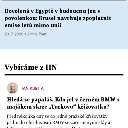
Dovolená v Egyptě v budoucnu jen s
povolenkou: Brusel navrhuje zpoplatnit
emise letů mimo unii
20. 7. 2026 ▪ 3 min. čtení
Vybíráme z HN
JAN KUBITA
Hledá se papaláš. Kdo jel v černém BMW s
majákem skrze „Turkovu“ křižovatku?
Před několika dny se do jedné pražské křižovatky
přihnalo obří luxusní BMW se začerněnými skly a