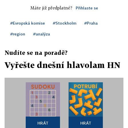
Máte již předplatné?
Přihlaste se
#Evropská komise
#Stockholm
#Praha
#region
#analýza
Nudíte se na poradě?
Vyřešte dnešní hlavolam HN
HRÁT
HRÁT