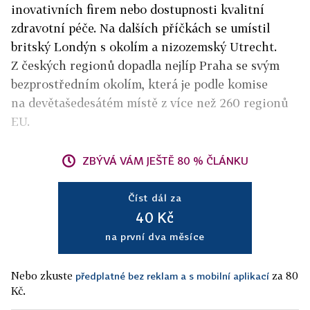
inovativních firem nebo dostupnosti kvalitní
zdravotní péče. Na dalších příčkách se umístil
britský Londýn s okolím a nizozemský Utrecht.
Z českých regionů dopadla nejlíp Praha se svým
bezprostředním okolím, která je podle komise
na devětašedesátém místě z více než 260 regionů
EU.
ZBÝVÁ VÁM JEŠTĚ 80 % ČLÁNKU
Číst dál za
40 Kč
na první dva měsíce
Nebo zkuste
za 80
předplatné bez reklam a s mobilní aplikací
Kč.