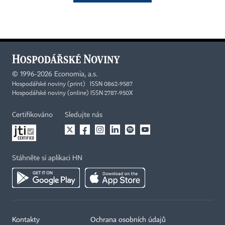
©
1996-2026
Economia, a.s.
Hospodářské noviny (print) ISSN 0862-9587
Hospodářské noviny (online) ISSN 2787-950X
Certifikováno
Sledujte nás
Stáhněte si aplikaci HN
Kontakty
Ochrana osobních údajů