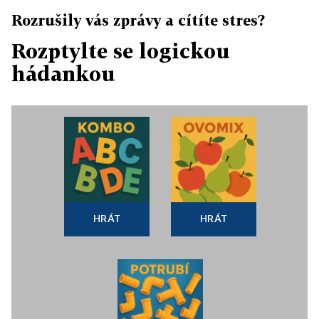
Rozrušily vás zprávy a cítíte stres?
Rozptylte se logickou
hádankou
HRÁT
HRÁT