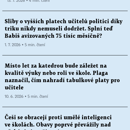
13. 7. 2026 ▪ 4 min. čtení
Sliby o vyšších platech učitelů politici díky
triku nikdy nemuseli dodržet. Splní teď
Babiš avizovaných 75 tisíc měsíčně?
1. 7. 2026 ▪ 5 min. čtení
Místo let za katedrou bude záležet na
kvalitě výuky nebo roli ve škole. Plaga
naznačil, čím nahradí tabulkové platy pro
učitele
10. 6. 2026 ▪ 5 min. čtení
Češi se obracejí proti umělé inteligenci
ve školách. Obavy poprvé převážily nad