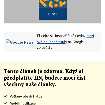
HRÁT
mezi
Přidejte si Hospodářské noviny
své oblíbené tituly
na Google
zprávách.
Tento článek
je
zdarma. Když si
předplatíte HN, budete moci číst
všechny naše články
.
Veškerý obsah HN.cz
Mobilní aplikace