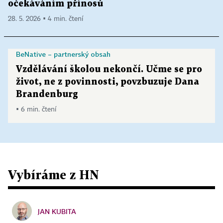
očekáváním přínosů
28. 5. 2026 ▪ 4 min. čtení
BeNative – partnerský obsah
Vzdělávání školou nekončí. Učme se pro
život, ne z povinnosti, povzbuzuje Dana
Brandenburg
▪ 6 min. čtení
Vybíráme z HN
JAN KUBITA