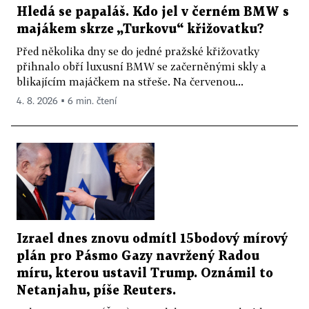
Hledá se papaláš. Kdo jel v černém BMW s
majákem skrze „Turkovu“ křižovatku?
Před několika dny se do jedné pražské křižovatky
přihnalo obří luxusní BMW se začerněnými skly a
blikajícím majáčkem na střeše. Na červenou...
4. 8. 2026 ▪ 6 min. čtení
Izrael dnes znovu odmítl 15bodový mírový
plán pro Pásmo Gazy navržený Radou
míru, kterou ustavil Trump. Oznámil to
Netanjahu, píše Reuters.