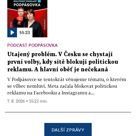
55:23
PODCAST PODPÁSOVKA
Utajený problém. V Česku se chystají
první volby, kdy sítě blokují politickou
reklamu. A hlavní oběť je nečekaná
V Podpásovce se tentokrát věnujeme tématu, o kterém
se vůbec nemluví. Meta začala blokovat politickou
reklamu na Facebooku a Instagramu a...
7. 8. 2026 ▪ 55:23 min.
DALŠÍ ZPRÁVY