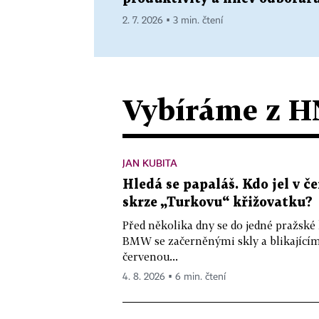
2. 7. 2026 ▪ 3 min. čtení
Vybíráme z H
JAN KUBITA
Hledá se papaláš. Kdo jel v
skrze „Turkovu“ křižovatku?
Před několika dny se do jedné pražské
BMW se začerněnými skly a blikající
červenou...
4. 8. 2026 ▪ 6 min. čtení