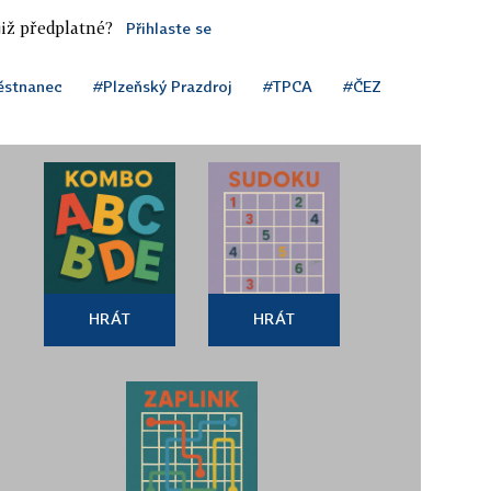
iž předplatné?
Přihlaste se
ěstnanec
#Plzeňský Prazdroj
#TPCA
#ČEZ
HRÁT
HRÁT