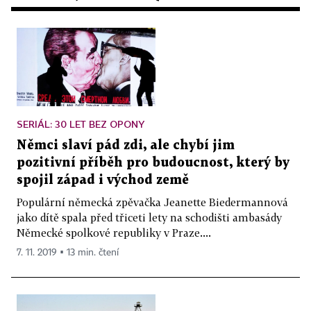
SERIÁL: 30 LET BEZ OPONY
Němci slaví pád zdi, ale chybí jim
pozitivní příběh pro budoucnost, který by
spojil západ i východ země
Populární německá zpěvačka Jeanette Biedermannová
jako dítě spala před třiceti lety na schodišti ambasády
Německé spolkové republiky v Praze....
7. 11. 2019 ▪ 13 min. čtení