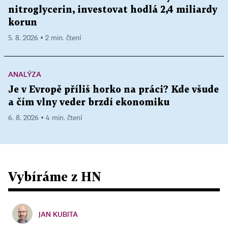
nitroglycerin, investovat hodlá 2,4 miliardy
korun
5. 8. 2026 ▪ 2 min. čtení
ANALÝZA
Je v Evropě příliš horko na práci? Kde všude
a čím vlny veder brzdí ekonomiku
6. 8. 2026 ▪ 4 min. čtení
Vybíráme z HN
JAN KUBITA