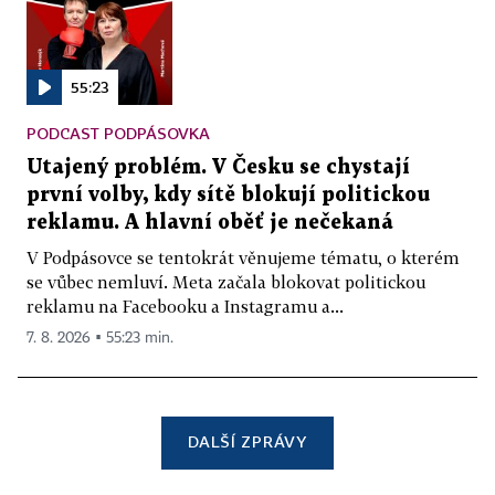
55:23
PODCAST PODPÁSOVKA
Utajený problém. V Česku se chystají
první volby, kdy sítě blokují politickou
reklamu. A hlavní oběť je nečekaná
V Podpásovce se tentokrát věnujeme tématu, o kterém
se vůbec nemluví. Meta začala blokovat politickou
reklamu na Facebooku a Instagramu a...
7. 8. 2026 ▪ 55:23 min.
DALŠÍ ZPRÁVY