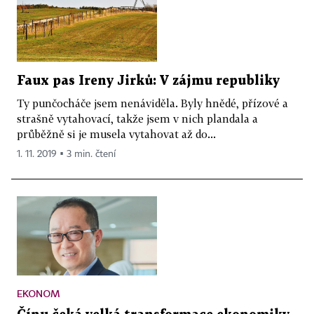
Faux pas Ireny Jirků: V zájmu republiky
Ty punčocháče jsem nenáviděla. Byly hnědé, přízové a
strašně vytahovací, takže jsem v nich plandala a
průběžně si je musela vytahovat až do...
1. 11. 2019 ▪ 3 min. čtení
EKONOM