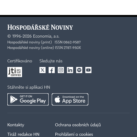
©
1996-2026
Economia, a.s.
Hospodářské noviny (print) ISSN 0862-9587
Hospodářské noviny (online) ISSN 2787-950X
Certifikováno
Sledujte nás
Stáhněte si aplikaci HN
Kontakty
Ochrana osobních údajů
Tiráž redakce HN
Prohlášení o cookies