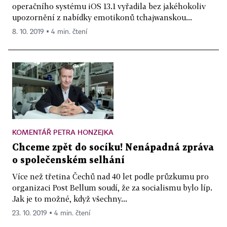
operačního systému iOS 13.1 vyřadila bez jakéhokoliv
upozornění z nabídky emotikonů tchajwanskou...
8. 10. 2019 ▪ 4 min. čtení
KOMENTÁŘ PETRA HONZEJKA
Chceme zpět do socíku! Nenápadná zpráva
o společenském selhání
Více než třetina Čechů nad 40 let podle průzkumu pro
organizaci Post Bellum soudí, že za socialismu bylo líp.
Jak je to možné, když všechny...
23. 10. 2019 ▪ 4 min. čtení