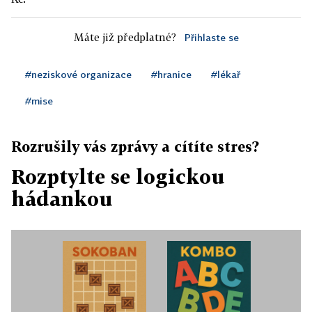
Máte již předplatné?
Přihlaste se
#neziskové organizace
#hranice
#lékař
#mise
Rozrušily vás zprávy a cítíte stres?
Rozptylte se logickou
hádankou