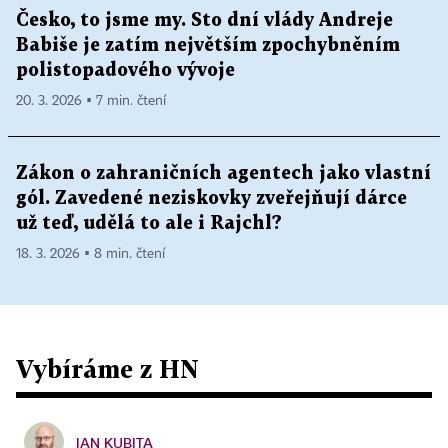
Česko, to jsme my. Sto dní vlády Andreje
Babiše je zatím největším zpochybněním
polistopadového vývoje
20. 3. 2026 ▪ 7 min. čtení
Zákon o zahraničních agentech jako vlastní
gól. Zavedené neziskovky zveřejňují dárce
už teď, udělá to ale i Rajchl?
18. 3. 2026 ▪ 8 min. čtení
Vybíráme z HN
JAN KUBITA