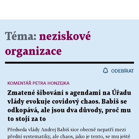
Téma:
neziskové
organizace
ODEBÍRAT
KOMENTÁŘ PETRA HONZEJKA
Zmatené šibování s agendami na Úřadu
vlády evokuje covidový chaos. Babiš se
odkopává, ale jsou dva důvody, proč mu
to stojí za to
Předseda vlády Andrej Babiš sice obecně nepatří mezi
přední systematiky, ale chaos, jako je tento, se mu ještě