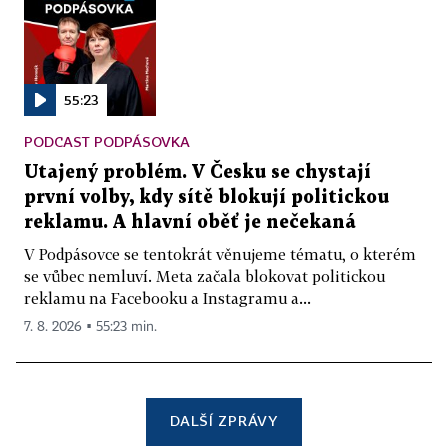
55:23
PODCAST PODPÁSOVKA
Utajený problém. V Česku se chystají
první volby, kdy sítě blokují politickou
reklamu. A hlavní oběť je nečekaná
V Podpásovce se tentokrát věnujeme tématu, o kterém
se vůbec nemluví. Meta začala blokovat politickou
reklamu na Facebooku a Instagramu a...
7. 8. 2026 ▪ 55:23 min.
DALŠÍ ZPRÁVY