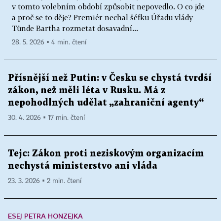
v tomto volebním období způsobit nepovedlo. O co jde
a proč se to děje? Premiér nechal šéfku Úřadu vlády
Tünde Bartha rozmetat dosavadní...
28. 5. 2026 ▪ 4 min. čtení
Přísnější než Putin: v Česku se chystá tvrdší
zákon, než měli léta v Rusku. Má z
nepohodlných udělat „zahraniční agenty“
30. 4. 2026 ▪ 17 min. čtení
Tejc: Zákon proti neziskovým organizacím
nechystá ministerstvo ani vláda
23. 3. 2026 ▪ 2 min. čtení
ESEJ PETRA HONZEJKA