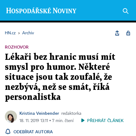
HN.cz
›
Archiv
ROZHOVOR
Lékaři bez hranic musí mít
smysl pro humor. Některé
situace jsou tak zoufalé, že
nezbývá, než se smát, říká
personalistka
Kristina Veinbender
redaktorka
PŘEHRÁT ČLÁNEK
18. 11. 2019 13:11 ▪ 7 min. čtení
ODEBÍRAT AUTORA