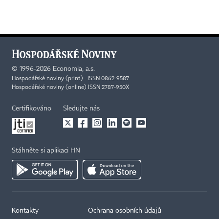
©
1996-2026
Economia, a.s.
Hospodářské noviny (print) ISSN 0862-9587
Hospodářské noviny (online) ISSN 2787-950X
Certifikováno
Sledujte nás
Stáhněte si aplikaci HN
Kontakty
Ochrana osobních údajů