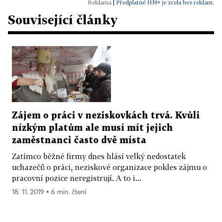
|
Předplatné HN+ je zcela bez reklam.
Související články
Zájem o práci v neziskovkách trvá. Kvůli
nízkým platům ale musí mít jejich
zaměstnanci často dvě místa
Zatímco běžné firmy dnes hlásí velký nedostatek
uchazečů o práci, neziskové organizace pokles zájmu o
pracovní pozice neregistrují. A to i...
18. 11. 2019 ▪ 6 min. čtení