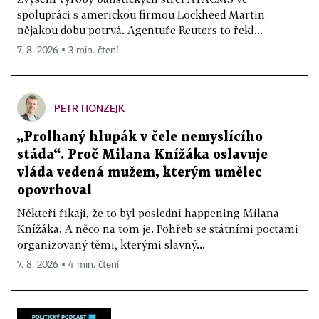
spolupráci s americkou firmou Lockheed Martin
nějakou dobu potrvá. Agentuře Reuters to řekl...
7. 8. 2026 ▪ 3 min. čtení
PETR HONZEJK
„Prolhaný hlupák v čele nemyslícího
stáda“. Proč Milana Knížáka oslavuje
vláda vedená mužem, kterým umělec
opovrhoval
Někteří říkají, že to byl poslední happening Milana
Knížáka. A něco na tom je. Pohřeb se státními poctami
organizovaný těmi, kterými slavný...
7. 8. 2026 ▪ 4 min. čtení