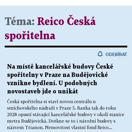
Téma:
Reico Česká
spořitelna
ODEBÍRAT
Na místě kancelářské budovy České
spořitelny v Praze na Budějovické
vznikne bydlení. U podobných
novostaveb jde o unikát
Česká spořitelna si staví novou centrálu u
smíchovského nádraží v Praze 5. Banka tak do roku
2028 opustí stávající kancelářské budovy v okolí stanice
metra Budějovická. Dotkne se to i nárožní budovy s
názvem Trianon. Nemovitost vlastní fond Reico...