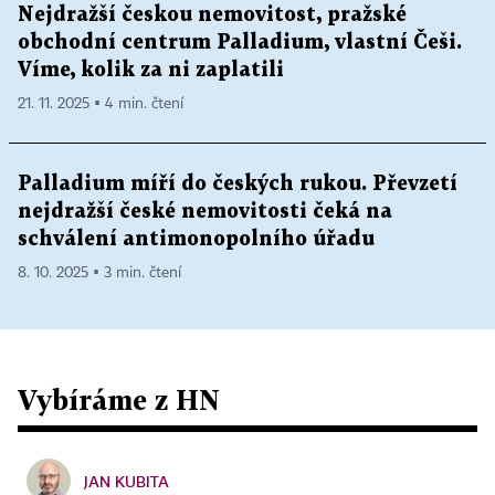
Nejdražší českou nemovitost, pražské
obchodní centrum Palladium, vlastní Češi.
Víme, kolik za ni zaplatili
21. 11. 2025 ▪ 4 min. čtení
Palladium míří do českých rukou. Převzetí
nejdražší české nemovitosti čeká na
schválení antimonopolního úřadu
8. 10. 2025 ▪ 3 min. čtení
Vybíráme z HN
JAN KUBITA