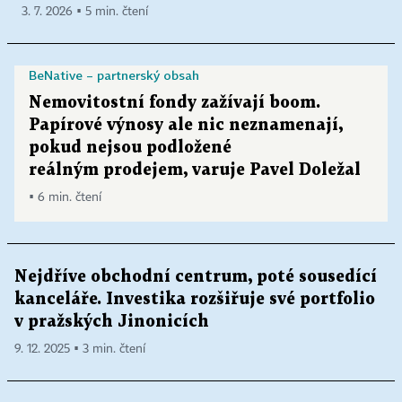
3. 7. 2026 ▪ 5 min. čtení
BeNative – partnerský obsah
Nemovitostní fondy zažívají boom.
Papírové výnosy ale nic neznamenají,
pokud nejsou podložené
reálným prodejem, varuje Pavel Doležal
▪ 6 min. čtení
Nejdříve obchodní centrum, poté sousedící
kanceláře. Investika rozšiřuje své portfolio
v pražských Jinonicích
9. 12. 2025 ▪ 3 min. čtení