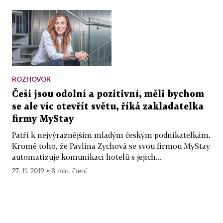
ROZHOVOR
Češi jsou odolní a pozitivní, měli bychom
se ale víc otevřít světu, říká zakladatelka
firmy MyStay
Patří k nejvýraznějším mladým českým podnikatelkám.
Kromě toho, že Pavlína Zychová se svou firmou MyStay
automatizuje komunikaci hotelů s jejich...
27. 11. 2019 ▪ 8 min. čtení