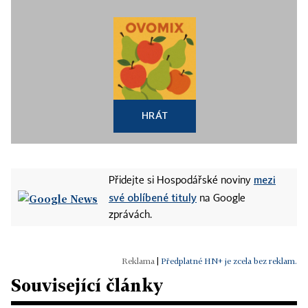
HRÁT
mezi
Přidejte si Hospodářské noviny
své oblíbené tituly
na Google
zprávách.
|
Předplatné HN+ je zcela bez reklam.
Související články