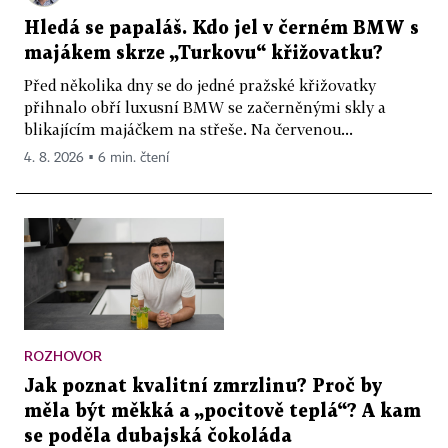
Hledá se papaláš. Kdo jel v černém BMW s
majákem skrze „Turkovu“ křižovatku?
Před několika dny se do jedné pražské křižovatky
přihnalo obří luxusní BMW se začerněnými skly a
blikajícím majáčkem na střeše. Na červenou...
4. 8. 2026 ▪ 6 min. čtení
ROZHOVOR
Jak poznat kvalitní zmrzlinu? Proč by
měla být měkká a „pocitově teplá“? A kam
se poděla dubajská čokoláda