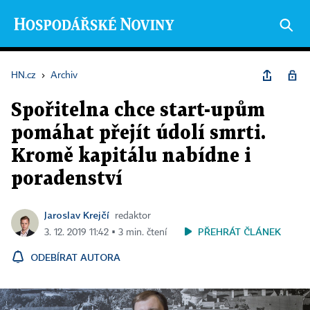
HN.cz
›
Archiv
Spořitelna chce start-upům
pomáhat přejít údolí smrti.
Kromě kapitálu nabídne i
poradenství
Jaroslav Krejčí
redaktor
PŘEHRÁT ČLÁNEK
3. 12. 2019 11:42 ▪ 3 min. čtení
ODEBÍRAT AUTORA