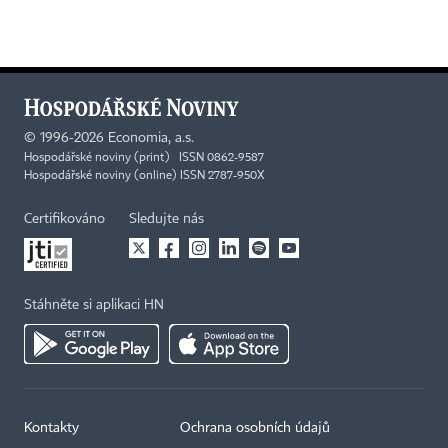
©
1996-2026
Economia, a.s.
Hospodářské noviny (print) ISSN 0862-9587
Hospodářské noviny (online) ISSN 2787-950X
Certifikováno
Sledujte nás
Stáhněte si aplikaci HN
Kontakty
Ochrana osobních údajů