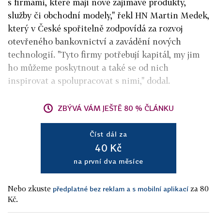
s firmami, které mají nové zajímavé produkty,
služby či obchodní modely," řekl HN Martin Medek,
který v České spořitelně zodpovídá za rozvoj
otevřeného bankovnictví a zavádění nových
technologií. "Tyto firmy potřebují kapitál, my jim
ho můžeme poskytnout a také se od nich
inspirovat a spolupracovat s nimi," dodal.
ZBÝVÁ VÁM JEŠTĚ 80 % ČLÁNKU
Číst dál za
40 Kč
na první dva měsíce
Nebo zkuste
za 80
předplatné bez reklam a s mobilní aplikací
Kč.