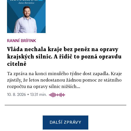
RANNÍ BRÍFINK
Vláda nechala kraje bez peněz na opravy
krajských silnic. A řidič to pozná opravdu
citelně
Ta zpráva na konci minulého týdne dost zapadla. Kraje
zjistily, že letos nedostanou žádnou pomoc ze státního
rozpočtu na opravy silnic nižších...
10. 8. 2026 ▪ 13:31 min.
DALŠÍ ZPRÁVY