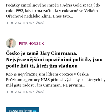
Počátky zmrzlinového impéria Adria Gold spadají do
roku 1992, kdy firma začínala v cukrárně ve Velkém
Ořechově nedaleko Zlína. Dnes tato...
10. 8. 2026 ▪ 8 min. čtení
PETR HONZEJK
Česko je země Járy Cimrmana.
Nejvýraznějšími opozičními politiky jsou
podle lidí ti, kteří jim vládnou
Kdo je nejvýraznějším lídrem opozice v Česku?
Průzkum agentury NMS přinesl výsledky, ze kterých by
měl jistě radost Jára Cimrman. Na prvním...
10. 8. 2026 ▪ 4 min. čtení