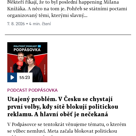
Někteří říkají, že to byl poslední happening Milana
Knížáka. A něco na tom je. Pohřeb se státními poctami
organizovaný těmi, kterými slavný...
7. 8. 2026 ▪ 4 min. čtení
55:23
PODCAST PODPÁSOVKA
Utajený problém. V Česku se chystají
první volby, kdy sítě blokují politickou
reklamu. A hlavní oběť je nečekaná
V Podpásovce se tentokrát věnujeme tématu, o kterém
se vůbec nemluví. Meta začala blokovat politickou