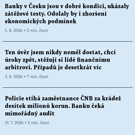
Banky v Česku jsou v dobré kondici, ukázaly
zátěžové testy. Odolaly by i zhoršení
ekonomických podmínek
5. 8. 2026 ▪ 2 min. čtení
Ten úvěr jsem nikdy neměl dostat, chci
úroky zpět, stěžují si lidé finančnímu
arbitrovi. Případů je desetkrát víc
3. 8. 2026 ▪ 7 min. čtení
Policie stíhá zaměstnance ČNB za krádež
desítek milionů korun. Banku čeká
mimořádný audit
31. 7. 2026 ▪ 2 min. čtení