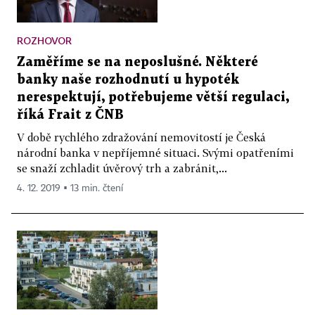
ROZHOVOR
Zaměříme se na neposlušné. Některé
banky naše rozhodnutí u hypoték
nerespektují, potřebujeme větší regulaci,
říká Frait z ČNB
V době rychlého zdražování nemovitostí je Česká
národní banka v nepříjemné situaci. Svými opatřeními
se snaží zchladit úvěrový trh a zabránit,...
4. 12. 2019 ▪ 13 min. čtení