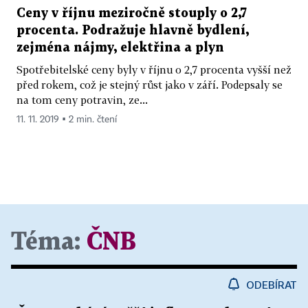
Ceny v říjnu meziročně stouply o 2,7
procenta. Podražuje hlavně bydlení,
zejména nájmy, elektřina a plyn
Spotřebitelské ceny byly v říjnu o 2,7 procenta vyšší než
před rokem, což je stejný růst jako v září. Podepsaly se
na tom ceny potravin, ze...
11. 11. 2019 ▪ 2 min. čtení
Téma:
ČNB
ODEBÍRAT