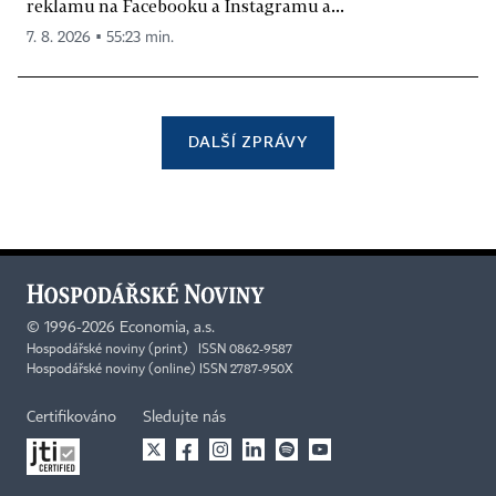
reklamu na Facebooku a Instagramu a...
7. 8. 2026 ▪ 55:23 min.
DALŠÍ ZPRÁVY
©
1996-2026
Economia, a.s.
Hospodářské noviny (print) ISSN 0862-9587
Hospodářské noviny (online) ISSN 2787-950X
Certifikováno
Sledujte nás