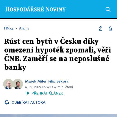
HN.cz
›
Archiv
Růst cen bytů v Česku díky
omezení hypoték zpomalí, věří
ČNB. Zaměří se na neposlušné
banky
Marek Miler
Filip Sýkora
,
4. 12. 2019 09:41 ▪ 4 min. čtení
PŘEHRÁT ČLÁNEK
ODEBÍRAT AUTORA