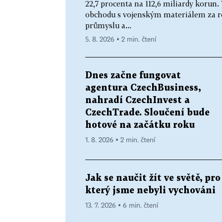
22,7 procenta na 112,6 miliardy korun.
obchodu s vojenským materiálem za ro
průmyslu a...
5. 8. 2026 ▪ 2 min. čtení
Dnes začne fungovat
agentura CzechBusiness,
nahradí CzechInvest a
CzechTrade. Sloučení bude
hotové na začátku roku
1. 8. 2026 ▪ 2 min. čtení
Jak se naučit žít ve světě, pro
který jsme nebyli vychováni
13. 7. 2026 ▪ 6 min. čtení