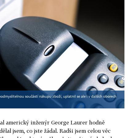
odmyslitelnou součástí nákupu zboží, uplatnil se ale i v dalších oborech
kal americký inženýr George Laurer hodně
dělal jsem, co jste žádal. Radši jsem celou věc