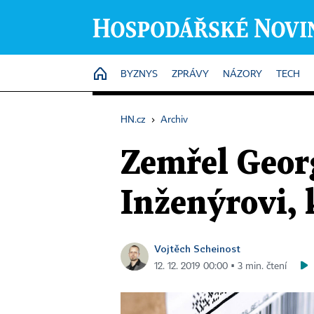
HOME
BYZNYS
ZPRÁVY
NÁZORY
TECH
HN.cz
›
Archiv
Zemřel Geor
Inženýrovi, 
Vojtěch Scheinost
12. 12. 2019 00:00 ▪ 3 min. čtení