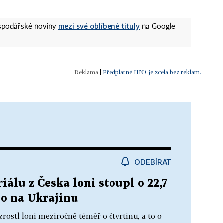
mezi své oblíbené tituly
ospodářské noviny
na Google
|
Předplatné HN+ je zcela bez reklam.
ODEBÍRAT
álu z Česka loni stoupl o 22,7
lo na Ukrajinu
rostl loni meziročně téměř o čtvrtinu, a to o