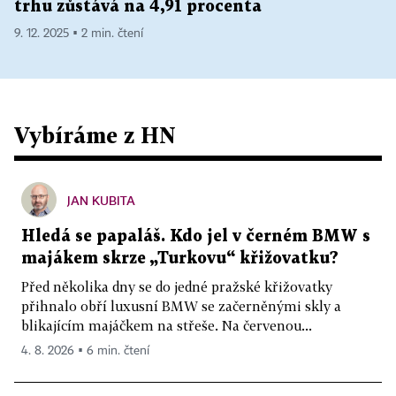
trhu zůstává na 4,91 procenta
9. 12. 2025 ▪ 2 min. čtení
Vybíráme z HN
JAN KUBITA
Hledá se papaláš. Kdo jel v černém BMW s
majákem skrze „Turkovu“ křižovatku?
Před několika dny se do jedné pražské křižovatky
přihnalo obří luxusní BMW se začerněnými skly a
blikajícím majáčkem na střeše. Na červenou...
4. 8. 2026 ▪ 6 min. čtení