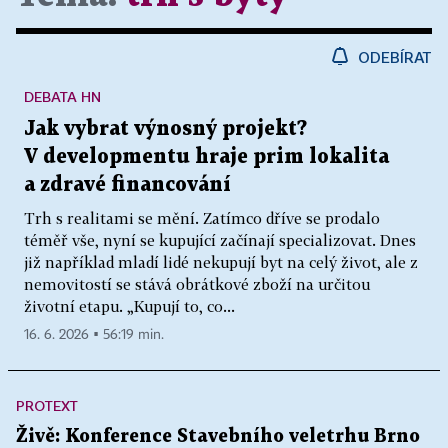
ODEBÍRAT
DEBATA HN
Jak vybrat výnosný projekt?
V developmentu hraje prim lokalita
a zdravé financování
Trh s realitami se mění. Zatímco dříve se prodalo
téměř vše, nyní se kupující začínají specializovat. Dnes
již například mladí lidé nekupují byt na celý život, ale z
nemovitostí se stává obrátkové zboží na určitou
životní etapu. „Kupují to, co...
16. 6. 2026 ▪ 56:19 min.
PROTEXT
Živě: Konference Stavebního veletrhu Brno