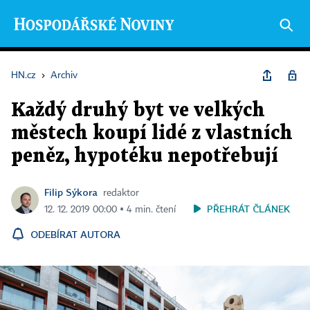
HN.cz
›
Archiv
Každý druhý byt ve velkých
městech koupí lidé z vlastních
peněz, hypotéku nepotřebují
Filip Sýkora
redaktor
PŘEHRÁT ČLÁNEK
12. 12. 2019 00:00 ▪ 4 min. čtení
ODEBÍRAT AUTORA