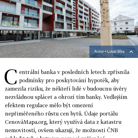
Autor ▪
Lukáš Bíba
C
entrální banka v posledních letech zpřísnila
podmínky pro poskytování hypoték, aby
zamezila riziku, že někteří lidé v budoucnu úvěry
nezvládnou splácet a ohrozí tím banky. Vedlejším
efektem regulace mělo být omezení
nepřiměřeného růstu cen bytů. Údaje portálu
CenováMapa.org, který využívá data z katastru
nemovitostí, ovšem ukazují, že možnosti ČNB