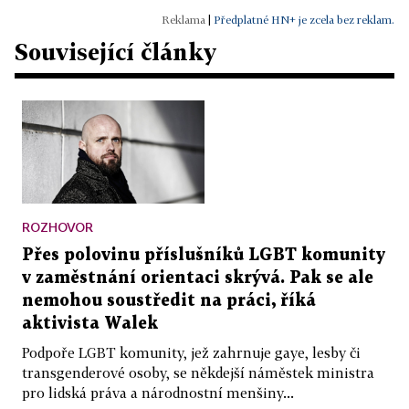
|
Předplatné HN+ je zcela bez reklam.
Související články
ROZHOVOR
Přes polovinu příslušníků LGBT komunity
v zaměstnání orientaci skrývá. Pak se ale
nemohou soustředit na práci, říká
aktivista Walek
Podpoře LGBT komunity, jež zahrnuje gaye, lesby či
transgenderové osoby, se někdejší náměstek ministra
pro lidská práva a národnostní menšiny...