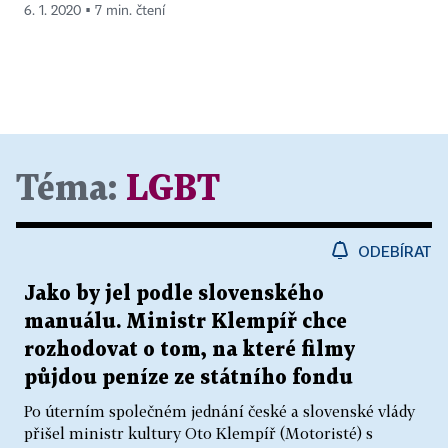
6. 1. 2020 ▪ 7 min. čtení
Téma:
LGBT
ODEBÍRAT
Jako by jel podle slovenského
manuálu. Ministr Klempíř chce
rozhodovat o tom, na které filmy
půjdou peníze ze státního fondu
Po úterním společném jednání české a slovenské vlády
přišel ministr kultury Oto Klempíř (Motoristé) s