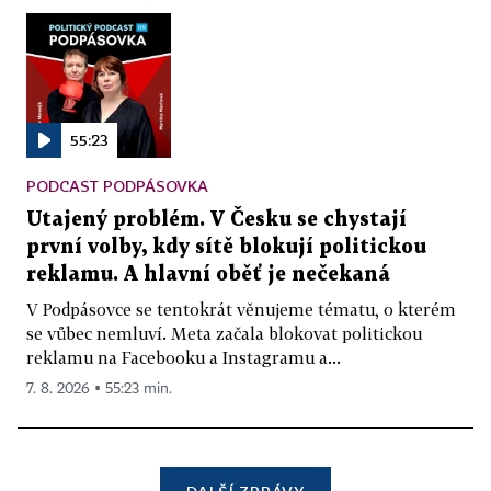
55:23
PODCAST PODPÁSOVKA
Utajený problém. V Česku se chystají
první volby, kdy sítě blokují politickou
reklamu. A hlavní oběť je nečekaná
V Podpásovce se tentokrát věnujeme tématu, o kterém
se vůbec nemluví. Meta začala blokovat politickou
reklamu na Facebooku a Instagramu a...
7. 8. 2026 ▪ 55:23 min.