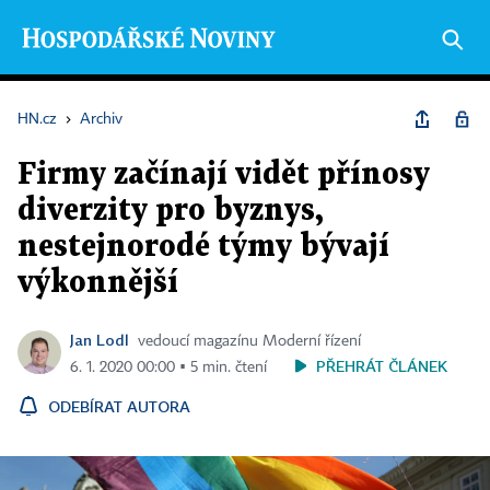
HN.cz
›
Archiv
Firmy začínají vidět přínosy
diverzity pro byznys,
nestejnorodé týmy bývají
výkonnější
Jan Lodl
vedoucí magazínu Moderní řízení
PŘEHRÁT ČLÁNEK
6. 1. 2020 00:00 ▪ 5 min. čtení
ODEBÍRAT AUTORA