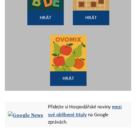
HRÁT
HRÁT
HRÁT
mezi
Přidejte si Hospodářské noviny
své oblíbené tituly
na Google
zprávách.