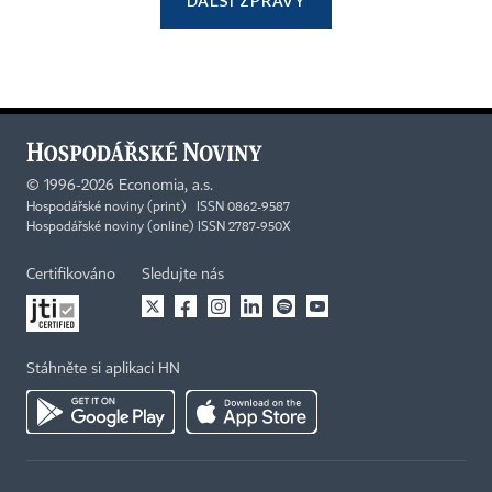
DALŠÍ ZPRÁVY
©
1996-2026
Economia, a.s.
Hospodářské noviny (print) ISSN 0862-9587
Hospodářské noviny (online) ISSN 2787-950X
Certifikováno
Sledujte nás
Stáhněte si aplikaci HN