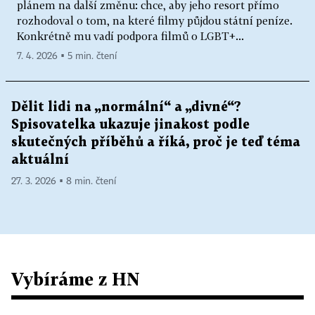
plánem na další změnu: chce, aby jeho resort přímo
rozhodoval o tom, na které filmy půjdou státní peníze.
Konkrétně mu vadí podpora filmů o LGBT+...
7. 4. 2026 ▪ 5 min. čtení
Dělit lidi na „normální“ a „divné“?
Spisovatelka ukazuje jinakost podle
skutečných příběhů a říká, proč je teď téma
aktuální
27. 3. 2026 ▪ 8 min. čtení
Vybíráme z HN