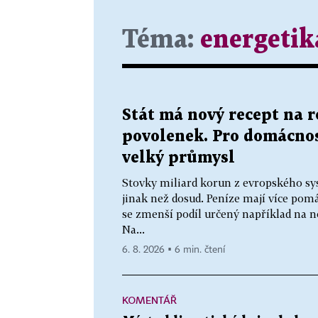
Téma:
energetik
Stát má nový recept na 
povolenek. Pro domácnos
velký průmysl
Stovky miliard korun z evropského sy
jinak než dosud. Peníze mají více p
se zmenší podíl určený například na n
Na...
6. 8. 2026 ▪ 6 min. čtení
KOMENTÁŘ