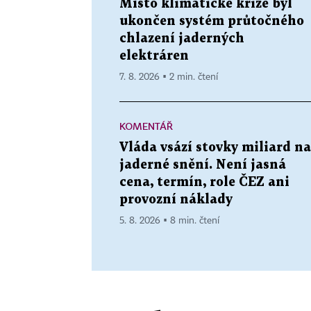
Místo klimatické krize byl
ukončen systém průtočného
chlazení jaderných
elektráren
7. 8. 2026 ▪ 2 min. čtení
KOMENTÁŘ
Vláda vsází stovky miliard na
jaderné snění. Není jasná
cena, termín, role ČEZ ani
provozní náklady
5. 8. 2026 ▪ 8 min. čtení