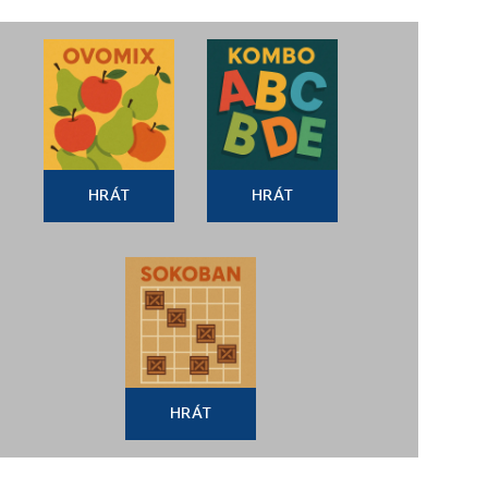
HRÁT
HRÁT
HRÁT