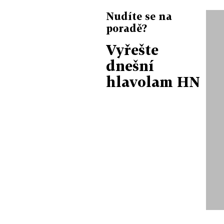
Nudíte se na
poradě?
Vyřešte
dnešní
hlavolam HN