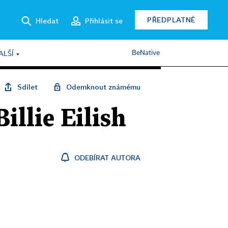
PŘEDPLATNÉ
Hledat
Přihlásit se
BeNative
ALŠÍ
Sdílet
Odemknout známému
llie Eilish
ODEBÍRAT AUTORA