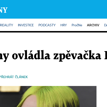
ARCHIV
REALITY
INVESTICE
PODCASTY
HRY
PročNe
D
 ovládla zpěvačka Bi
PŘEHRÁT ČLÁNEK