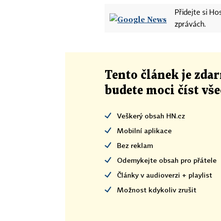
Přidejte si H
zprávách.
Tento článek
je
zdar
budete moci číst vš
Veškerý obsah HN.cz
Mobilní aplikace
Bez reklam
Odemykejte obsah pro přátele
Články v audioverzi + playlist
Možnost kdykoliv zrušit