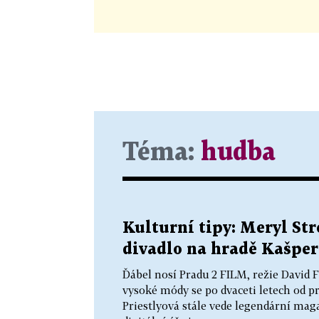
Téma:
hudba
Kulturní tipy: Meryl Stre
divadlo na hradě Kašper
Ďábel nosí Pradu 2 FILM, režie David
vysoké módy se po dvaceti letech od p
Priestlyová stále vede legendární mag