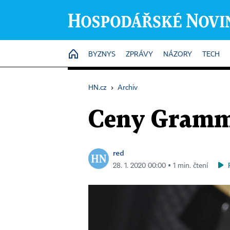
HOME
BYZNYS
ZPRÁVY
NÁZORY
TECH
HN.cz
›
Archiv
Ceny Grammy
red
28. 1. 2020 00:00 ▪ 1 min. čtení