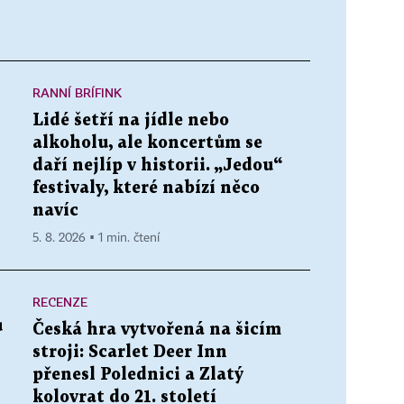
RANNÍ BRÍFINK
Lidé šetří na jídle nebo
alkoholu, ale koncertům se
daří nejlíp v historii. „Jedou“
festivaly, které nabízí něco
navíc
5. 8. 2026 ▪ 1 min. čtení
RECENZE
ů
Česká hra vytvořená na šicím
stroji: Scarlet Deer Inn
přenesl Polednici a Zlatý
kolovrat do 21. století