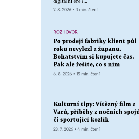
digitální éře i...
7. 8. 2026 ▪ 3 min. čtení
ROZHOVOR
Po prodeji fabriky klient půl
roku nevylezl z županu.
Bohatstvím si kupujete čas.
Pak ale řešíte, co s ním
6. 8. 2026 ▪ 15 min. čtení
Kulturní tipy: Vítězný film z
Varů, příběhy z nočních spoj
či sportující kozlík
23. 7. 2026 ▪ 4 min. čtení