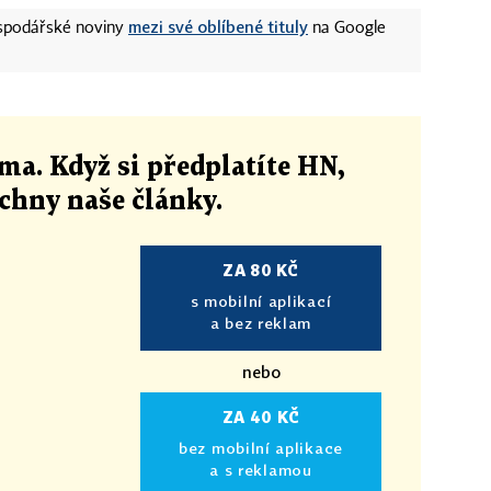
mezi své oblíbené tituly
ospodářské noviny
na Google
ma. Když si předplatíte HN,
echny naše články
.
ZA 80 KČ
s mobilní aplikací
a bez reklam
nebo
ZA 40 KČ
bez mobilní aplikace
a s reklamou