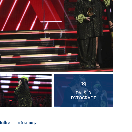
DALŠÍ 3
FOTOGRAFIE
Billie
#Grammy