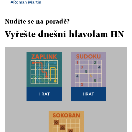
#Roman Martin
Nudíte se na poradě?
Vyřešte dnešní hlavolam HN
HRÁT
HRÁT