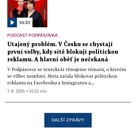
55:23
PODCAST PODPÁSOVKA
Utajený problém. V Česku se chystají
první volby, kdy sítě blokují politickou
reklamu. A hlavní oběť je nečekaná
V Podpásovce se tentokrát věnujeme tématu, o kterém
se vůbec nemluví. Meta začala blokovat politickou
reklamu na Facebooku a Instagramu a...
7. 8. 2026 ▪ 55:23 min.
DALŠÍ ZPRÁVY