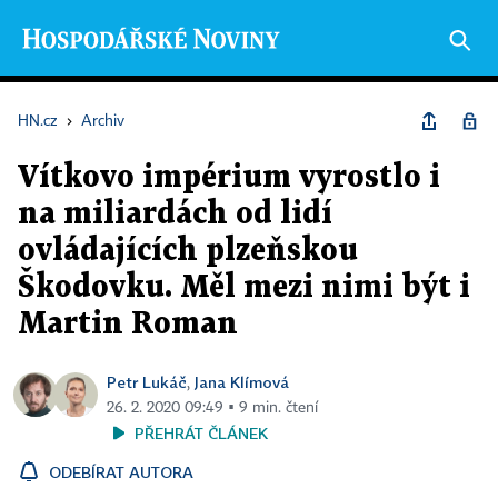
HN.cz
›
Archiv
Vítkovo impérium vyrostlo i
na miliardách od lidí
ovládajících plzeňskou
Škodovku. Měl mezi nimi být i
Martin Roman
Petr Lukáč
Jana Klímová
,
26. 2. 2020 09:49 ▪ 9 min. čtení
PŘEHRÁT ČLÁNEK
ODEBÍRAT AUTORA