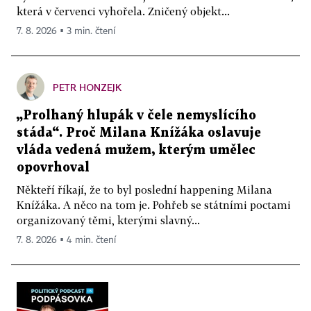
která v červenci vyhořela. Zničený objekt...
7. 8. 2026 ▪ 3 min. čtení
PETR HONZEJK
„Prolhaný hlupák v čele nemyslícího
stáda“. Proč Milana Knížáka oslavuje
vláda vedená mužem, kterým umělec
opovrhoval
Někteří říkají, že to byl poslední happening Milana
Knížáka. A něco na tom je. Pohřeb se státními poctami
organizovaný těmi, kterými slavný...
7. 8. 2026 ▪ 4 min. čtení