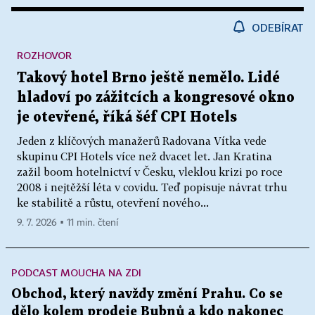
ODEBÍRAT
ROZHOVOR
Takový hotel Brno ještě nemělo. Lidé
hladoví po zážitcích a kongresové okno
je otevřené, říká šéf CPI Hotels
Jeden z klíčových manažerů Radovana Vítka vede
skupinu CPI Hotels více než dvacet let. Jan Kratina
zažil boom hotelnictví v Česku, vleklou krizi po roce
2008 i nejtěžší léta v covidu. Teď popisuje návrat trhu
ke stabilitě a růstu, otevření nového...
9. 7. 2026 ▪ 11 min. čtení
PODCAST MOUCHA NA ZDI
Obchod, který navždy změní Prahu. Co se
dělo kolem prodeje Bubnů a kdo nakonec