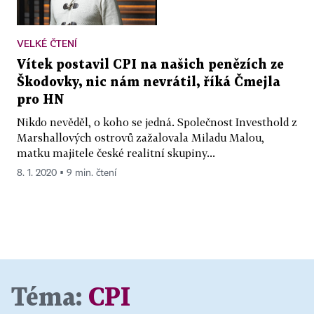
VELKÉ ČTENÍ
Vítek postavil CPI na našich penězích ze
Škodovky, nic nám nevrátil, říká Čmejla
pro HN
Nikdo nevěděl, o koho se jedná. Společnost Investhold z
Marshallových ostrovů zažalovala Miladu Malou,
matku majitele české realitní skupiny...
8. 1. 2020 ▪ 9 min. čtení
Téma:
CPI