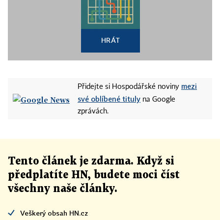
HRÁT
mezi
Přidejte si Hospodářské noviny
své oblíbené tituly
na Google
zprávách.
Tento článek
je
zdarma. Když si
předplatíte HN, budete moci číst
všechny naše články
.
Veškerý obsah HN.cz