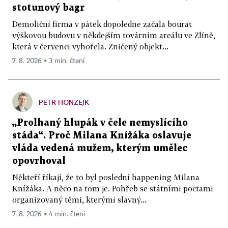
stotunový bagr
Demoliční firma v pátek dopoledne začala bourat
výškovou budovu v někdejším továrním areálu ve Zlíně,
která v červenci vyhořela. Zničený objekt...
7. 8. 2026 ▪ 3 min. čtení
PETR HONZEJK
„Prolhaný hlupák v čele nemyslícího
stáda“. Proč Milana Knížáka oslavuje
vláda vedená mužem, kterým umělec
opovrhoval
Někteří říkají, že to byl poslední happening Milana
Knížáka. A něco na tom je. Pohřeb se státními poctami
organizovaný těmi, kterými slavný...
7. 8. 2026 ▪ 4 min. čtení