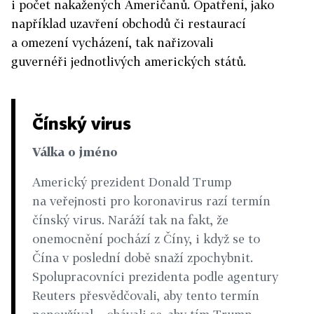
i počet nakažených Američanů. Opatření, jako
například uzavření obchodů či restaurací
a omezení vycházení, tak nařizovali
guvernéři jednotlivých amerických států.
Čínský virus
Válka o jméno
Americký prezident Donald Trump
na veřejnosti pro koronavirus razí termín
čínský virus. Naráží tak na fakt, že
onemocnění pochází z Číny, i když se to
Čína v poslední době snaží zpochybnit.
Spolupracovníci prezidenta podle agentury
Reuters přesvědčovali, aby tento termín