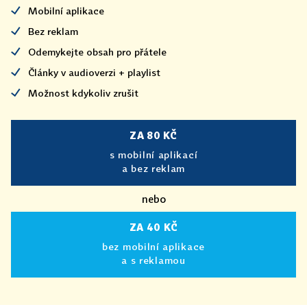
Mobilní aplikace
Bez reklam
Odemykejte obsah pro přátele
Články v audioverzi + playlist
Možnost kdykoliv zrušit
ZA 80 KČ
s mobilní aplikací
a bez reklam
nebo
ZA 40 KČ
bez mobilní aplikace
a s reklamou