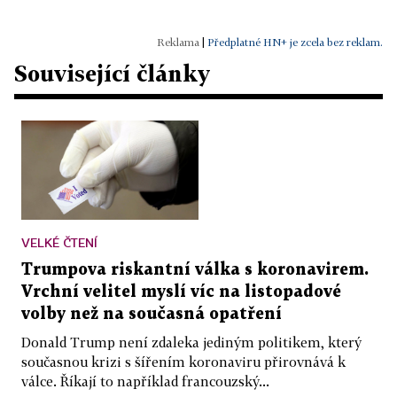
|
Předplatné HN+ je zcela bez reklam.
Související články
VELKÉ ČTENÍ
Trumpova riskantní válka s koronavirem.
Vrchní velitel myslí víc na listopadové
volby než na současná opatření
Donald Trump není zdaleka jediným politikem, který
současnou krizi s šířením koronaviru přirovnává k
válce. Říkají to například francouzský...