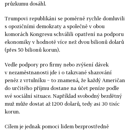
průzkumu dosáhl.
Trumpovi republikáni se poměrně rychle domluvili
s opozičními demokraty a společně v obou
komorách Kongresu schválili opatření na podporu
ekonomiky v hodnotě více než dvou bilionů dolarů
(přes 50 bilionů korun).
Vedle podpory pro firmy nebo zvýšení dávek
v nezaměstnanosti jde i o takzvané shazování
peněz z vrtulníku − to znamená, že každý Američan
do určitého příjmu dostane na účet peníze podle
své sociální situace. Například svobodný bezdětný
muž může dostat až 1200 dolarů, tedy asi 30 tisíc
korun.
Cílem je jednak pomoci lidem bezprostředně