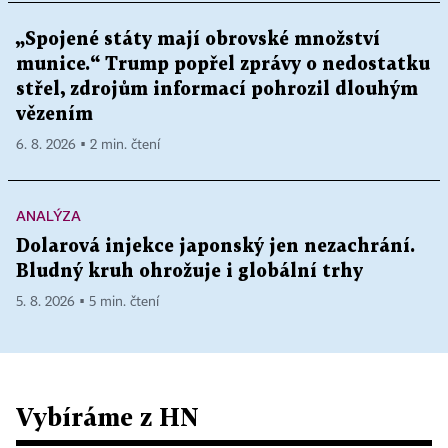
„Spojené státy mají obrovské množství
munice.“ Trump popřel zprávy o nedostatku
střel, zdrojům informací pohrozil dlouhým
vězením
6. 8. 2026 ▪ 2 min. čtení
ANALÝZA
Dolarová injekce japonský jen nezachrání.
Bludný kruh ohrožuje i globální trhy
5. 8. 2026 ▪ 5 min. čtení
Vybíráme z HN