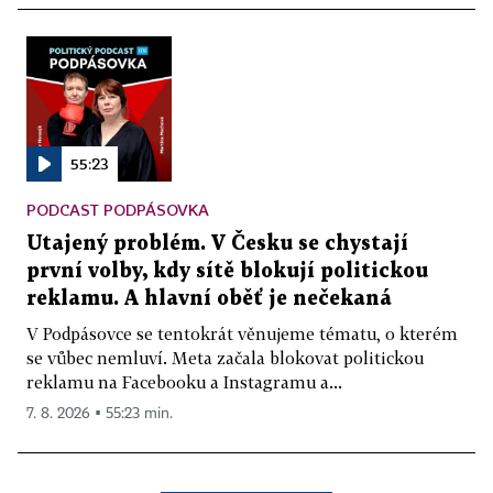
55:23
PODCAST PODPÁSOVKA
Utajený problém. V Česku se chystají
první volby, kdy sítě blokují politickou
reklamu. A hlavní oběť je nečekaná
V Podpásovce se tentokrát věnujeme tématu, o kterém
se vůbec nemluví. Meta začala blokovat politickou
reklamu na Facebooku a Instagramu a...
7. 8. 2026 ▪ 55:23 min.