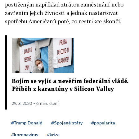
postiženým například ztrátou zaměstnání nebo
zavřením jejich živnosti a jednak nastartovat
spotřebu Američanů poté, co restrikce skončí.
Bojím se vyjít a nevěřím federální vládě.
Příběh z karantény v Silicon Valley
29. 3. 2020 ▪ 6 min. čtení
#Trump Donald
#Spojené státy
#popularita
#koronavirus
#krize