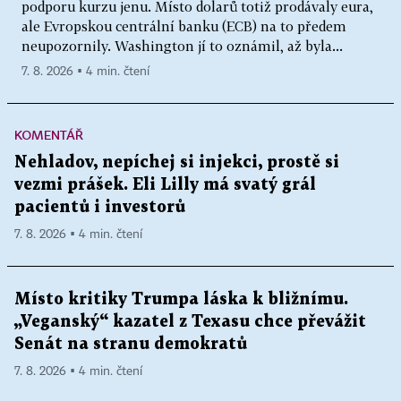
podporu kurzu jenu. Místo dolarů totiž prodávaly eura,
ale Evropskou centrální banku (ECB) na to předem
neupozornily. Washington jí to oznámil, až byla...
7. 8. 2026 ▪ 4 min. čtení
KOMENTÁŘ
Nehladov, nepíchej si injekci, prostě si
vezmi prášek. Eli Lilly má svatý grál
pacientů i investorů
7. 8. 2026 ▪ 4 min. čtení
Místo kritiky Trumpa láska k bližnímu.
„Veganský“ kazatel z Texasu chce převážit
Senát na stranu demokratů
7. 8. 2026 ▪ 4 min. čtení