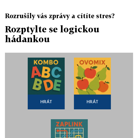
Rozrušily vás zprávy a cítíte stres?
Rozptylte se logickou
hádankou
HRÁT
HRÁT