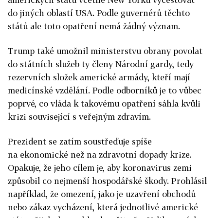
do jiných oblastí USA. Podle guvernérů těchto
států ale toto opatření nemá žádný význam.
Trump také umožnil ministerstvu obrany povolat
do státních služeb ty členy Národní gardy, tedy
rezervních složek americké armády, kteří mají
medicínské vzdělání. Podle odborníků je to vůbec
poprvé, co vláda k takovému opatření sáhla kvůli
krizi související s veřejným zdravím.
Prezident se zatím soustřeďuje spíše
na ekonomické než na zdravotní dopady krize.
Opakuje, že jeho cílem je, aby koronavirus zemi
způsobil co nejmenší hospodářské škody. Prohlásil
například, že omezení, jako je uzavření obchodů
nebo zákaz vycházení, která jednotlivé americké