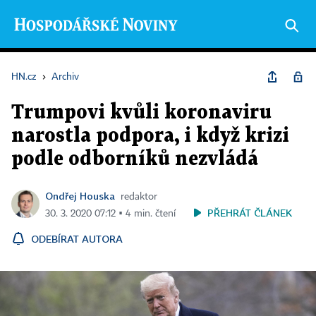
HN.cz
›
Archiv
Trumpovi kvůli koronaviru
narostla podpora, i když krizi
podle odborníků nezvládá
Ondřej Houska
redaktor
PŘEHRÁT ČLÁNEK
30. 3. 2020 07:12 ▪ 4 min. čtení
ODEBÍRAT AUTORA